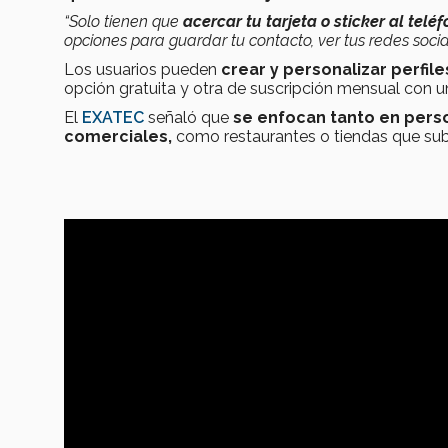
“Solo tienen que
acercar tu tarjeta o sticker al tel
opciones para guardar tu contacto, ver tus redes soc
Los usuarios pueden
crear y personalizar perfil
opción gratuita y otra de suscripción mensual con 
El
EXATEC
señaló que
se enfocan tanto en per
comerciales,
como restaurantes o tiendas que sube