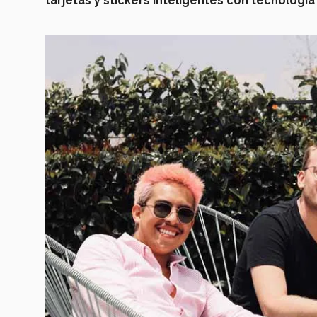
tarjetas y stickers inteligentes con tecnologí