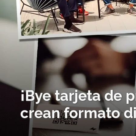
¡Bye tarjeta de 
crean formato di