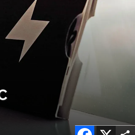
EC
Facebook
X