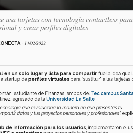
 usa tarjetas con tecnología contactless para
onal y crear perfiles digitales
- 14/02/2022
 CONECTA
l en un solo lugar y lista para compartir
fue la idea que 
na startup de
perfiles virtuales
para “sustituir” a las tarjetas
Román, estudiante de Finanzas, ambos del
Tec campus Santa
tínez, egresado de la
Universidad La Salle
.
tecnología que revoluciona la manera en que presentas tu
mpartir datos y tus proyectos personales y profesionales”,
expli
b de información para los usuarios
, implementaron el u