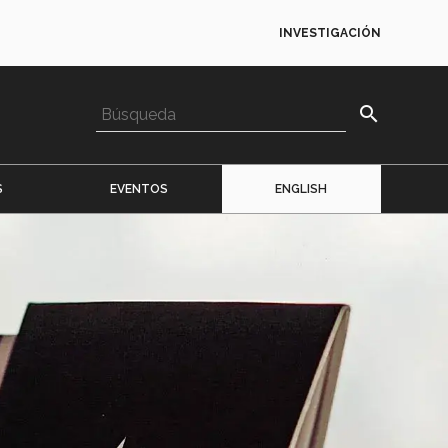
INVESTIGACIÓN
search
S
EVENTOS
ENGLISH