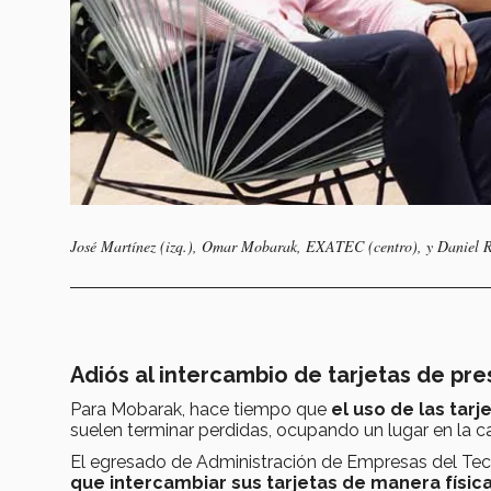
José Martínez (izq.), Omar Mobarak, EXATEC (centro), y Daniel R
Adiós al intercambio de tarjetas de pr
Para Mobarak, hace tiempo que
el uso de las tar
suelen terminar perdidas, ocupando un lugar en la ca
El egresado de Administración de Empresas del Tec
que intercambiar sus tarjetas de manera físic