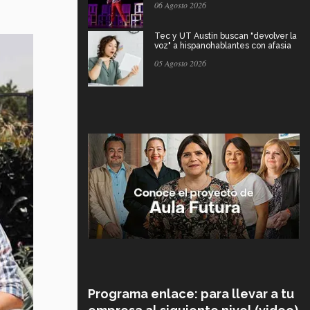
06 Agosto 2026
Tec y UT Austin buscan "devolver la
voz" a hispanohablantes con afasia
05 Agosto 2026
Programa enlace: para llevar a tu