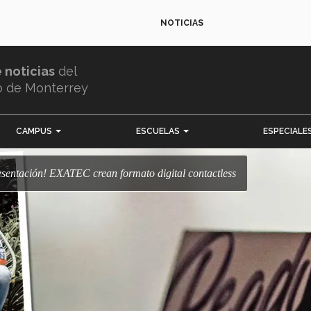
NOTICIAS
e noticias
del
o de Monterrey
CAMPUS
ESCUELAS
ESPECIALE
 presentación! EXATEC crean formato digital contactless