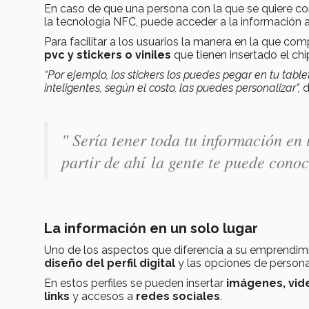
En caso de que una persona con la que se quiere co
la tecnología NFC, puede acceder a la información 
Para facilitar a los usuarios la manera en la que 
pvc y stickers o viniles
que tienen insertado el ch
“Por ejemplo, los stickers los puedes pegar en tu tablet
inteligentes, según el costo, las puedes personalizar”,
d
" Sería tener toda tu información en 
partir de ahí la gente te puede cono
La información en un solo lugar
Uno de los aspectos que diferencia a su emprendim
diseño del perfil digital
y las opciones de personal
En estos perfiles se pueden insertar
imágenes, vide
links
y accesos a
redes sociales
.