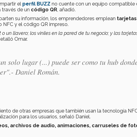
mpartir el
perfil BUZZ
no cuente con un equipo compatible
a través de un
código QR
, añadió.
comparten su información, los emprendedores emplean
tarjeta
ip NFC y el código QR impreso.
 o un llavero; los viniles en la pared de tu negocio; y las tarjeta
etalló Omar.
un solo lugar (...) puede ser como tu hub dond
cer".- Daniel Román.
iento de otras empresas que también usan la tecnología NFC
ización para los usuarios, señaló Daniel.
os, archivos de audio, animaciones, carruseles de fot