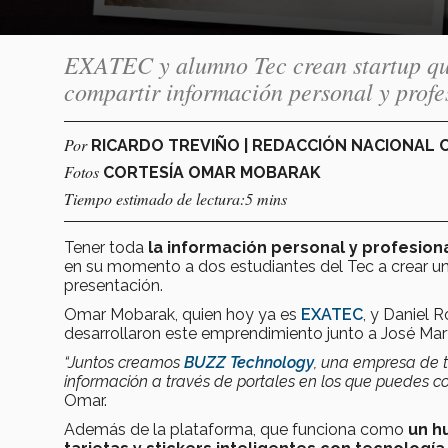
EXATEC y alumno Tec crean startup que
compartir información personal y profesi
Por
RICARDO TREVIÑO | REDACCIÓN NACIONAL
Fotos
CORTESÍA OMAR MOBARAK
Tiempo estimado de lectura:5 mins
Tener toda
la información personal y profesiona
en su momento a dos estudiantes del Tec a crear u
presentación.
Omar Mobarak, quien hoy ya es
EXATEC
, y Daniel 
desarrollaron este emprendimiento junto a José Mar
“Juntos creamos
BUZZ Technology
, una empresa de 
información a través de portales en los que puedes co
Omar.
Además de la plataforma, que funciona como
un hu