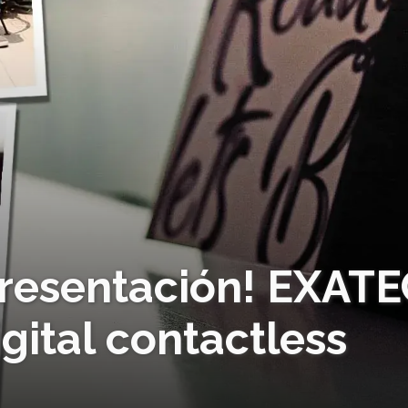
presentación! EXAT
gital contactless