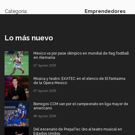
Categoría:
Emprendedores
Lo más nuevo
México va por pase olímpico en mundial de flag football
en Alemania
07 Agosto 2026
Música y teatro: EXATEC en el elenco de El Fantasma
de la Ópera Mexico
07 Agosto 2026
Borregos CCM van por el campeonato en liga mayor de
americano
06 Agosto 2026
Del escenario de PrepaTec Qro al teatro musical en
Estados Unidos