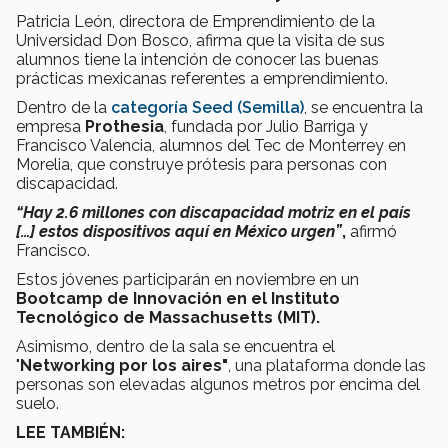
Patricia León, directora de Emprendimiento de la
Universidad Don Bosco, afirma que la visita de sus
alumnos tiene la intención de conocer las buenas
prácticas mexicanas referentes a emprendimiento.
Dentro de la
categoría Seed (Semilla)
, se encuentra la
empresa
Prothesia
, fundada por Julio Barriga y
Francisco Valencia, alumnos del Tec de Monterrey en
Morelia, que construye prótesis para personas con
discapacidad.
“Hay 2.6 millones con discapacidad motriz en el país
[…] estos dispositivos aquí en México urgen”
,
afirmó
Francisco.
Estos jóvenes participarán en noviembre en un
Bootcamp de Innovación en el Instituto
Tecnológico de Massachusetts (MIT).
Asimismo, dentro de la sala se encuentra el
"
Networking por los aires"
, una plataforma donde las
personas son elevadas algunos metros por encima del
suelo.
LEE TAMBIÉN: