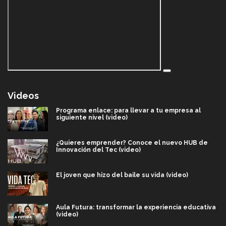
Videos
Programa enlace: para llevar a tu empresa al
siguiente nivel (video)
¿Quieres emprender? Conoce el nuevo HUB de
Innovación del Tec (video)
El joven que hizo del baile su vida (video)
Aula Futura: transformar la experiencia educativa
(video)