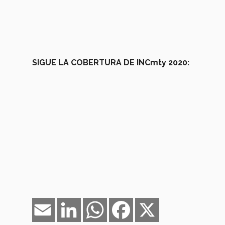
SIGUE LA COBERTURA DE INCmty 2020:
Email
LinkedIn
WhatsApp
Facebook
X