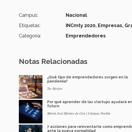
Campus:
Nacional
Etiquetas:
INCmty 2020,
Empresas,
Gr
Categoría:
Emprendedores
Notas Relacionadas
¿Qué tipo de emprendedores surgen en la
pandemia?
Tec Review
Por qué aprender de las startups ayudará en
futuro
María José Montes de Oca | Campus Puebla
7 acciones para reinventarte como emprend
ante la nueva normalidad