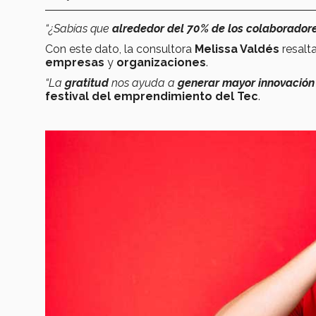
“¿Sabías que
alrededor del 70% de los colaboradores
Con este dato, la consultora
Melissa Valdés
resalt
empresas
y
organizaciones
.
“La
gratitud
nos ayuda a
generar mayor innovación
festival del emprendimiento del Tec
.