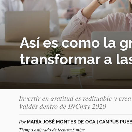
Así es como la g
transformar a l
Invertir en gratitud es redituable y cre
Valdés dentro de INCmty 2020
Por
MARÍA JOSÉ MONTES DE OCA | CAMPUS PUE
Tiempo estimado de lectura:3 mins