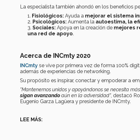
La especialista también ahondó en los beneficios per
Fisiológicos:
Ayuda a
mejorar el sistema in
Psicológicos:
Aumenta la
autoestima, la efi
Sociales:
Apoya en la creación de
mejores r
una red de apoyo
.
Acerca de INCmty 2020
INCmty
se vive por primera vez de forma 100% dig
además de experiencias de networking.
Su propósito es inspirar, conectar y empoderar a em
"Mantenernos unidos y apoyándonos se necesita más
sigan avanzando
aún en la adversidad”
, destacó Ro
Eugenio Garza Lagüera y presidente de INCmty.
LEE MÁS: