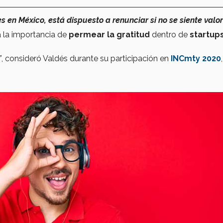
 en México, está dispuesto a renunciar si no se siente valo
a la importancia de
permear la gratitud
dentro de
startup
”
, consideró Valdés durante su participación en
INCmty 2020