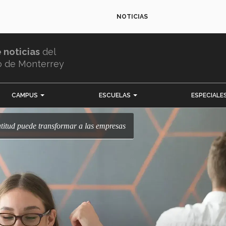
NOTICIAS
e noticias
del
o de Monterrey
CAMPUS
ESCUELAS
ESPECIALE
ratitud puede transformar a las empresas