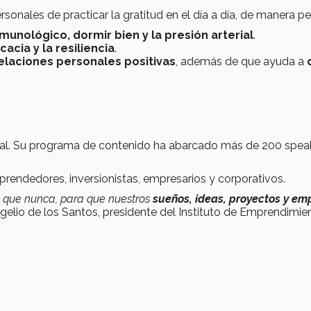
sonales de practicar la gratitud en el día a día, de manera pe
munológico, dormir bien y la presión arterial
.
cacia y la resiliencia
.
elaciones personales positivas
, además de que ayuda a
ital. Su programa de contenido ha abarcado más de 200 spea
prendedores, inversionistas, empresarios y corporativos.
 que nunca, para que nuestros
sueños, ideas, proyectos y em
gelio de los Santos, presidente del Instituto de Emprendimie