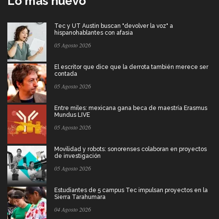
Lo más nuevo
Tec y UT Austin buscan "devolver la voz" a
hispanohablantes con afasia
05 Agosto 2026
El escritor que dice que la derrota también merece ser
contada
05 Agosto 2026
Entre miles: mexicana gana beca de maestría Erasmus
Mundus LIVE
05 Agosto 2026
Movilidad y robots: sonorenses colaboran en proyectos
de investigación
05 Agosto 2026
Estudiantes de 5 campus Tec impulsan proyectos en la
Sierra Tarahumara
04 Agosto 2026