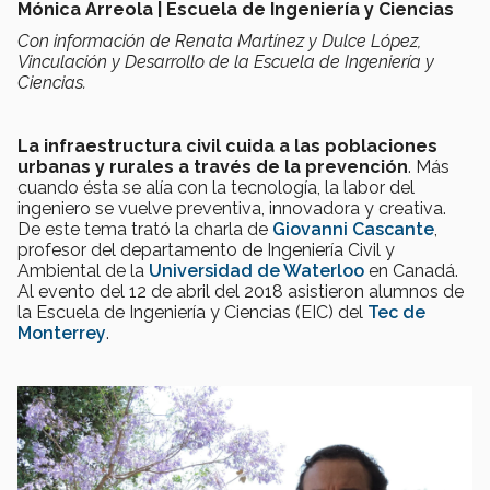
Mónica Arreola | Escuela de Ingeniería y Ciencias
Con información de Renata Martínez y Dulce López,
Vinculación y Desarrollo de la Escuela de Ingeniería y
Ciencias.
La infraestructura civil cuida a las poblaciones
urbanas y rurales a través de la prevención
. Más
cuando ésta se alía con la tecnología, la labor del
ingeniero se vuelve preventiva, innovadora y creativa.
De este tema trató la charla de
Giovanni Cascante
,
profesor del departamento de Ingeniería Civil y
Ambiental de la
Universidad de Waterloo
en Canadá.
Al evento del 12 de abril del 2018 asistieron alumnos de
la Escuela de Ingeniería y Ciencias (EIC) del
Tec de
Monterrey
.