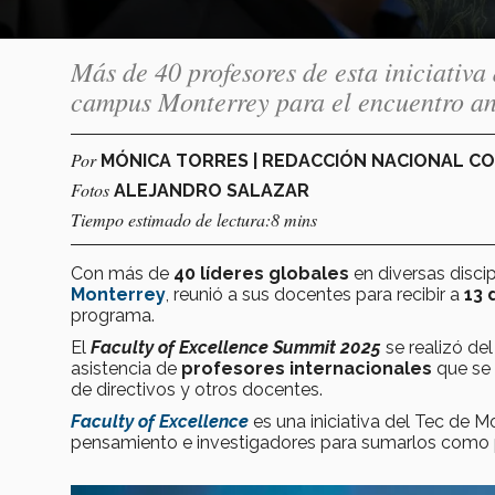
Más de 40 profesores de esta iniciativa
campus Monterrey para el encuentro a
Por
MÓNICA TORRES | REDACCIÓN NACIONAL C
Fotos
ALEJANDRO SALAZAR
Tiempo estimado de lectura:8 mins
Con más de
40 líderes globales
en diversas discipl
Monterrey
, reunió a sus docentes para recibir a
13 
programa.
El
Faculty of Excellence Summit 2025
se realizó de
asistencia de
profesores internacionales
que se
de directivos y otros docentes.
Faculty of Excellence
es una iniciativa del Tec de M
pensamiento e investigadores para sumarlos como p