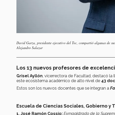
David Garza, presidente ejecutivo del Tec, compartió algunas de su
Alejandro Salazar
Los 13 nuevos profesores de excelenc
Grisel Ayllón
, vicerrectora de Facultad, destacó la
este ecosistema académico de alto nivel de
43 do
Estos son los nuevos docentes que se integran a
Fa
Escuela de Ciencias Sociales, Gobierno y 
1. José Ramón Cossío:
Exmagistrado de la Suprema