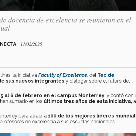
 de docencia de excelencia se reunieron en el
nual
- 11/02/2025
ONECTA
inas, la iniciativa
Faculty of Excellence
, del
Tec de
de sus nuevos integrantes
y dialogar sobre el futuro del
l
5 al 6 de febrero en el campus Monterrey
, y contó con 
 han sumado en los
últimos tres años de esta iniciativa,
a
onterrey para atraer a
100 de los mejores líderes mundia
rofesores de excelencia a sus escuelas nacionales.