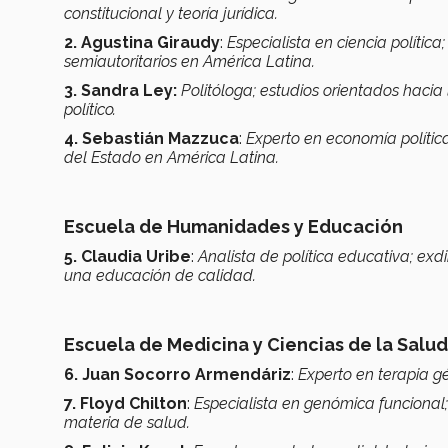
constitucional y teoría jurídica.
2. Agustina Giraudy
:
Especialista en ciencia polític
semiautoritarios en América Latina.
3. Sandra Ley:
Politóloga; estudios orientados hacia
político.
4. Sebastián Mazzuca
:
Experto en economía polític
del Estado en América Latina.
Escuela de Humanidades y Educación
5.
Claudia Uribe
:
Analista de política educativa; ex
una educación de calidad.
Escuela de Medicina y Ciencias de la Salud
6. Juan Socorro Armendáriz
:
Experto en terapia g
7. Floyd Chilton
:
Especialista en genómica funcional;
materia de salud.