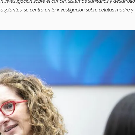
 investigación sobre el cáncer, sistemas sanitarios y desarrollo 
asplantes; se centra en la investigación sobre células madre y