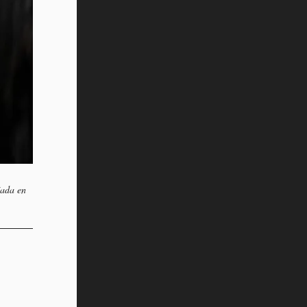
íada en