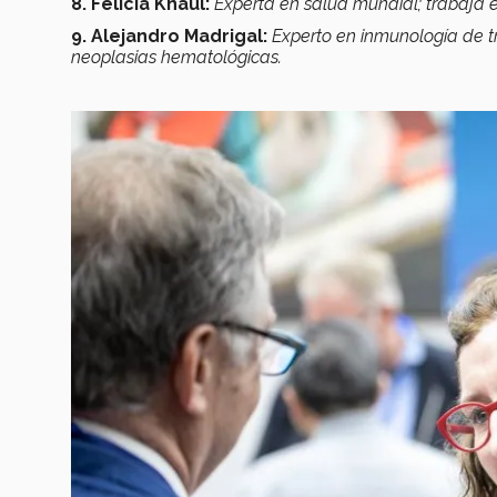
8. Felicia Knaul:
Experta en salud mundial; trabaja en
9. Alejandro Madrigal:
Experto en inmunología de tr
neoplasias hematológicas.