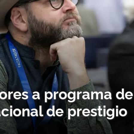
ores a programa de
cional de prestigio