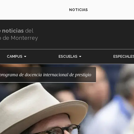
NOTICIAS
e noticias
del
o de Monterrey
CAMPUS
ESCUELAS
ESPECIALE
 programa de docencia internacional de prestigio