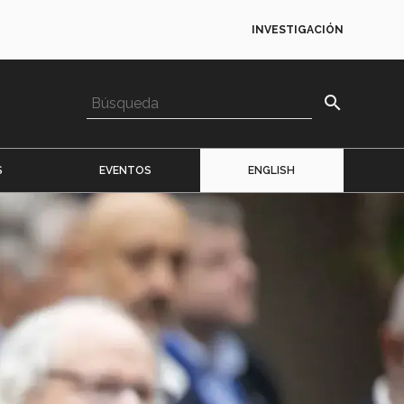
INVESTIGACIÓN
search
S
EVENTOS
ENGLISH