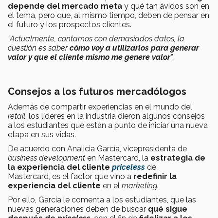
depende del mercado meta
y qué tan ávidos son en
el tema, pero que, al mismo tiempo, deben de pensar en
el futuro y los prospectos clientes.
“Actualmente, contamos con demasiados datos, la
cuestión es saber
cómo voy a utilizarlos para generar
valor y que el cliente mismo me genere valor
”.
Consejos a los futuros mercadólogos
Además de compartir experiencias en el mundo del
retail
, los líderes en la industria dieron algunos consejos
a los estudiantes que están a punto de iniciar una nueva
etapa en sus vidas.
De acuerdo con Analicia García, vicepresidenta de
business development
en Mastercard, la
estrategia de
la experiencia del cliente
priceless
de
Mastercard,
es el factor que vino a
redefinir la
experiencia del cliente
en el
marketing
.
Por ello, García le comenta a los estudiantes, que las
nuevas generaciones deben de buscar
qué sigue