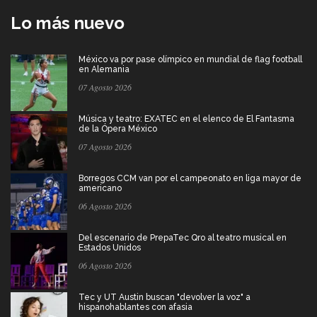
Lo más nuevo
México va por pase olímpico en mundial de flag football
en Alemania
07 Agosto 2026
Música y teatro: EXATEC en el elenco de El Fantasma
de la Ópera México
07 Agosto 2026
Borregos CCM van por el campeonato en liga mayor de
americano
06 Agosto 2026
Del escenario de PrepaTec Qro al teatro musical en
Estados Unidos
06 Agosto 2026
Tec y UT Austin buscan "devolver la voz" a
hispanohablantes con afasia