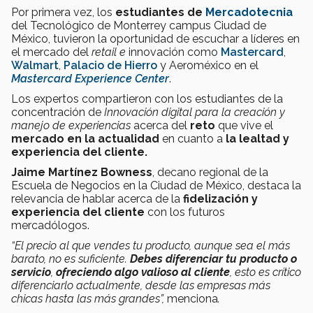
Por primera vez, los
estudiantes de
Mercadotecnia
del Tecnológico de Monterrey campus Ciudad de
México, tuvieron la oportunidad de escuchar a líderes en
el mercado del
retail e
innovación como
Mastercard
,
Walmart
,
Palacio de Hierro
y Aeroméxico en el
Mastercard Experience Center
.
Los expertos compartieron con los estudiantes de la
concentración de
Innovación digital para la creación y
manejo de experiencias
acerca del
reto
que vive el
mercado en la actualidad
en cuanto a
la lealtad y
experiencia del cliente.
Jaime Martínez Bowness
, decano regional de la
Escuela de Negocios en la Ciudad de México, destaca la
relevancia de hablar acerca de la
fidelización y
experiencia del cliente
con los futuros
mercadólogos.
“El precio al que vendes tu producto, aunque sea el más
barato, no es suficiente.
Debes diferenciar tu producto o
servicio
,
ofreciendo algo valioso al cliente
, esto es crítico
diferenciarlo actualmente, desde las empresas más
chicas hasta las más grandes”,
menciona
.