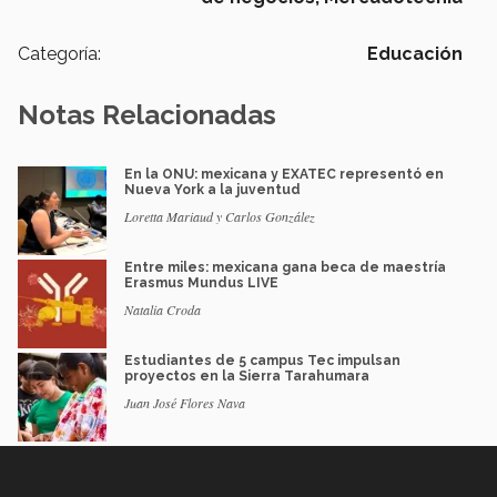
Categoría:
Educación
Notas Relacionadas
En la ONU: mexicana y EXATEC representó en
Nueva York a la juventud
Loretta Mariaud y Carlos González
Entre miles: mexicana gana beca de maestría
Erasmus Mundus LIVE
Natalia Croda
Estudiantes de 5 campus Tec impulsan
proyectos en la Sierra Tarahumara
Juan José Flores Nava