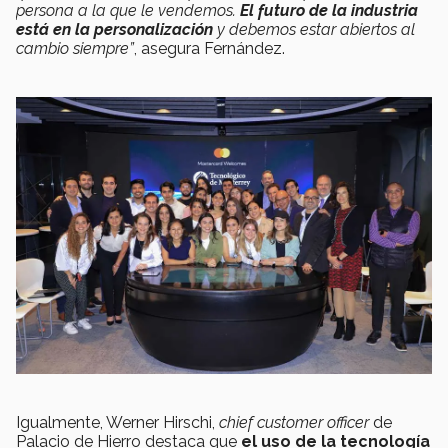
persona a la que le vendemos.
El futuro de la industria
está en la personalización
y debemos estar abiertos al
cambio siempre”
, asegura Fernández.
Igualmente, Werner Hirschi,
chief customer officer
de
Palacio de Hierro destaca que
el uso de la tecnología