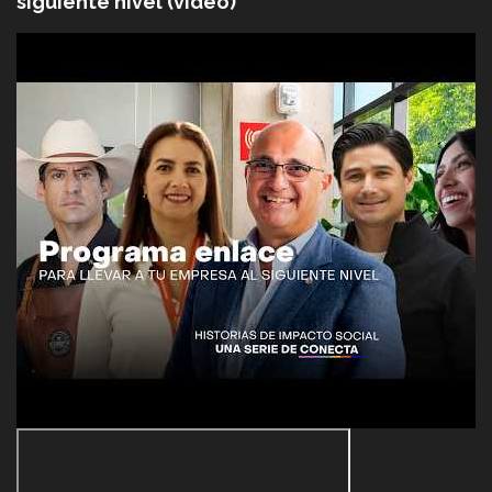
siguiente nivel (video)