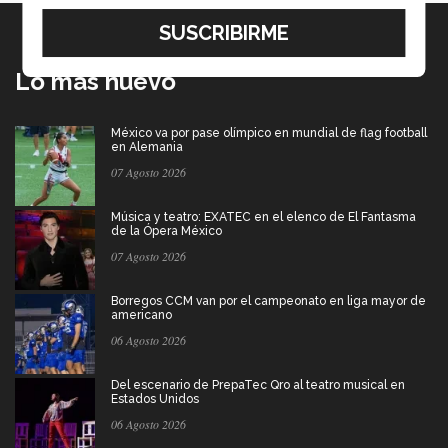
Lo más nuevo
México va por pase olímpico en mundial de flag football
en Alemania
07 Agosto 2026
Música y teatro: EXATEC en el elenco de El Fantasma
de la Ópera México
07 Agosto 2026
Borregos CCM van por el campeonato en liga mayor de
americano
06 Agosto 2026
Del escenario de PrepaTec Qro al teatro musical en
Estados Unidos
06 Agosto 2026