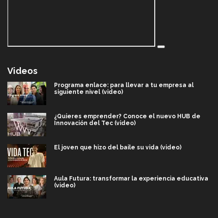
Videos
Programa enlace: para llevar a tu empresa al
siguiente nivel (video)
¿Quieres emprender? Conoce el nuevo HUB de
Innovación del Tec (video)
El joven que hizo del baile su vida (video)
Aula Futura: transformar la experiencia educativa
(video)
Más que un festival cultural: así es la magia de
VIBRART 2026 (video)