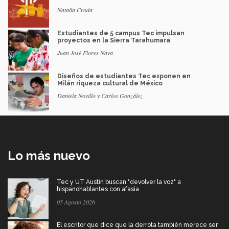
Natalia Croda
Estudiantes de 5 campus Tec impulsan
proyectos en la Sierra Tarahumara
Juan José Flores Nava
Diseños de estudiantes Tec exponen en
Milán riqueza cultural de México
Daniela Novillo y Carlos González
Lo más nuevo
Tec y UT Austin buscan "devolver la voz" a
hispanohablantes con afasia
05 Agosto 2026
El escritor que dice que la derrota también merece ser