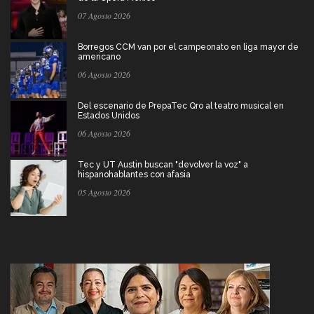
07 Agosto 2026
Borregos CCM van por el campeonato en liga mayor de
americano
06 Agosto 2026
Del escenario de PrepaTec Qro al teatro musical en
Estados Unidos
06 Agosto 2026
Tec y UT Austin buscan "devolver la voz" a
hispanohablantes con afasia
05 Agosto 2026