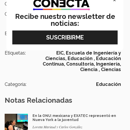
Continua en Región México.
Campus:
Nacional
Recibe nuestro newsletter de
noticias:
Escuelas:
Ingeniería y Ciencias
Etiquetas:
EIC,
Escuela de Ingeniería y
Ciencias,
Educación ,
Educación
Continua,
Consultoría,
Ingeniería,
Ciencia ,
Ciencias
Categoría:
Educación
Notas Relacionadas
En la ONU: mexicana y EXATEC representó en
Nueva York a la juventud
Loretta Mariaud y Carlos González