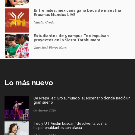
Entre miles: mexicana gana beca de maestría
Erasmus Mundus LIVE
Natalia Croda
Estudiantes de 5 campus Tec impulsan
proyectos en la Sierra Tarahumara
Juan José Flores Nava
Lo más nuevo
De PrepaTec Qro al mundo: el escenario donde nació un
gran sueño
06 Agosto 2026
Tec y UT Austin buscan "devolver la voz" a
hispanohablantes con afasia