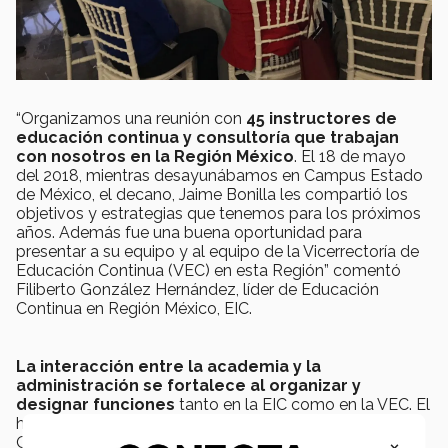
“Organizamos una reunión con
45 instructores de
educación continua y consultoría que trabajan
con nosotros en la Región México
. El 18 de mayo
del 2018, mientras desayunábamos en Campus Estado
de México, el decano, Jaime Bonilla les compartió los
objetivos y estrategias que tenemos para los próximos
años. Además fue una buena oportunidad para
presentar a su equipo y al equipo de la Vicerrectoría de
Educación Continua (VEC) en esta Región” comentó
Filiberto González Hernández, líder de Educación
Continua en Región México, EIC.
La interacción entre la academia y la
administración se fortalece al organizar y
designar funciones
tanto en la EIC como en la VEC. El
homólogo de Filiberto González en la VEC es Nicola
×
Origgie, quien funge como director de Educación