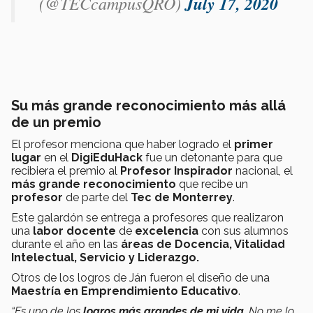
(@TECcampusQRO)
July 17, 2020
Su más grande reconocimiento más allá
de un premio
El profesor menciona que haber logrado el
primer
lugar
en el
DigiEduHack
fue un detonante para que
recibiera el premio al
Profesor Inspirador
nacional, el
más grande reconocimiento
que recibe un
profesor
de parte del
Tec de Monterrey
.
Este galardón se entrega a profesores que realizaron
una
labor docente
de
excelencia
con sus alumnos
durante el año en las
áreas de Docencia, Vitalidad
Intelectual, Servicio y Liderazgo.
Otros de los logros de Ján fueron el diseño de una
Maestría en Emprendimiento Educativo
.
“Es uno de los
logros más grandes de mi vida
. No me lo