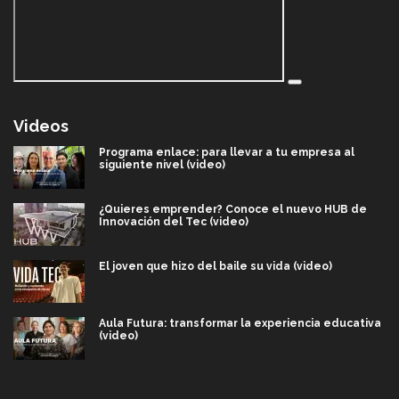
Videos
Programa enlace: para llevar a tu empresa al
siguiente nivel (video)
¿Quieres emprender? Conoce el nuevo HUB de
Innovación del Tec (video)
El joven que hizo del baile su vida (video)
Aula Futura: transformar la experiencia educativa
(video)
Más que un festival cultural: así es la magia de
VIBRART 2026 (video)