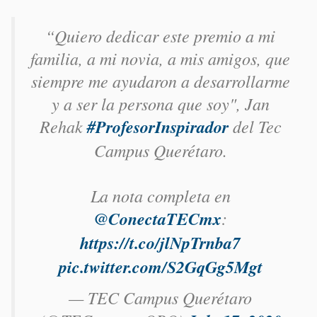
“Quiero dedicar este premio a mi
familia, a mi novia, a mis amigos, que
siempre me ayudaron a desarrollarme
y a ser la persona que soy", Jan
Rehak
#ProfesorInspirador
del Tec
Campus Querétaro.
La nota completa en
@ConectaTECmx
:
https://t.co/jlNpTrnba7
pic.twitter.com/S2GqGg5Mgt
— TEC Campus Querétaro