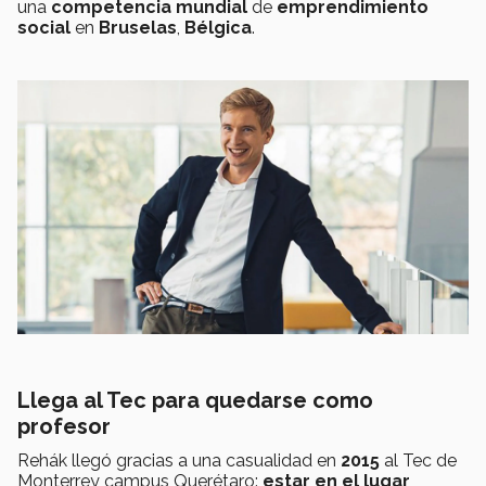
una
competencia mundial
de
emprendimiento
social
en
Bruselas
,
Bélgica
.
Llega al Tec para quedarse como
profesor
Rehák llegó gracias a una casualidad en
2015
al
Tec de
Monterrey campus Querétaro:
estar en el lugar