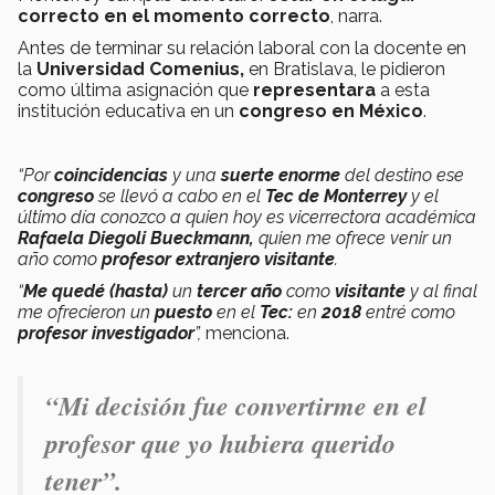
correcto en el momento correcto
, narra.
Antes de terminar su relación laboral con la docente
en
la
Universidad Comenius,
en Bratislava, le pidieron
como última asignación que
representara
a esta
institución educativa en un
congreso en México
.
“Por
coincidencias
y una
suerte enorme
del destino ese
congreso
se llevó a cabo en el
Tec de Monterrey
y el
último día conozco a quien hoy es vicerrectora académica
Rafaela Diegoli Bueckmann,
quien me ofrece venir un
año como
profesor extranjero visitante
.
“
Me quedé (hasta)
un
tercer año
como
visitante
y al final
me ofrecieron un
puesto
en el
Tec:
en
2018
entré como
profesor investigador
”,
menciona.
“Mi decisión fue convertirme en el
profesor que yo hubiera querido
tener”.