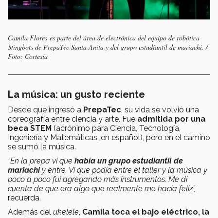
Camila Flores es parte del área de electrónica del equipo de robótica
Stingbots de PrepaTec Santa Anita y del grupo estudiantil de mariachi. /
Foto: Cortesía
La música: un gusto reciente
Desde que ingresó a
PrepaTec
, su vida se volvió una
coreografía entre ciencia y arte. Fue
admitida por una
beca STEM
(acrónimo para Ciencia, Tecnología,
Ingeniería y Matemáticas, en español), pero en el camino
se sumó la música.
“En la prepa vi que
había un grupo estudiantil de
mariachi
y entre. Vi que podía entre el taller y la música y
poco a poco fui agregando más instrumentos. Me di
cuenta de que era algo que realmente me hacía feliz”,
recuerda.
Además del
ukelele
,
Camila toca el bajo eléctrico, la