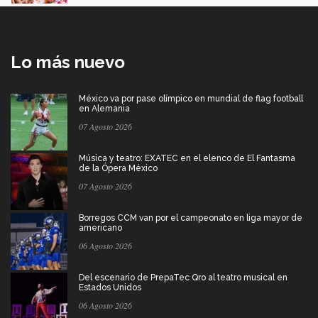
Lo más nuevo
México va por pase olímpico en mundial de flag football
en Alemania
07 Agosto 2026
Música y teatro: EXATEC en el elenco de El Fantasma
de la Ópera México
07 Agosto 2026
Borregos CCM van por el campeonato en liga mayor de
americano
06 Agosto 2026
Del escenario de PrepaTec Qro al teatro musical en
Estados Unidos
06 Agosto 2026