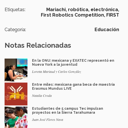
Etiquetas:
Mariachi,
robótica,
electrónica,
First Robotics Competition,
FIRST
Categoría:
Educación
Notas Relacionadas
En la ONU: mexicana y EXATEC representó en
Nueva York a la juventud
Loretta Mariaud y Carlos González
Entre miles: mexicana gana beca de maestría
Erasmus Mundus LIVE
Natalia Croda
Estudiantes de 5 campus Tec impulsan
proyectos en la Sierra Tarahumara
Juan José Flores Nava