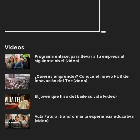
Videos
Programa enlace: para llevar a tu empresa al
siguiente nivel (video)
¿Quieres emprender? Conoce el nuevo HUB de
Innovación del Tec (video)
El joven que hizo del baile su vida (video)
Aula Futura: transformar la experiencia educativa
(video)
Más que un festival cultural: así es la magia de