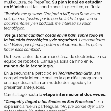
multicultural de PrepaTec.
Su plan ideal es estudiar
en Múnich
o, si las condiciones lo permiten, en Rusia.
“También me gustaría Stanford o MIT, pero Rusia es un
país que me fascina por lo que he leído, lo que veo en
documentales y en pódcast, me interesa su visión
tecnológica.
"
Me gustaría cambiar cosas en mi país, sobre todo en
la industria tecnológica y de seguridad.
Las carreteras
de México, por ejemplo, están mal planeadas. Yo quiero
hacer esos cambios"
.
De hecho, antes de dominar el área de electrónica en su
equipo de robótica, Camila ya abría camino en el
mundo de la tecnología.
En la secundaria, participó en
Technovation Girls
, una
competencia internacional en la que niñas programan
una app, desarrollan un modelo de negocio y lo
presentan ante jueces.
Camila llegó hasta la
etapa internacional dos veces.
“
Competí y llegué a las finales en San Francisco"
,
esa
experiencia fue un parteaguas: “
Ahí fue donde dije: ‘Esto