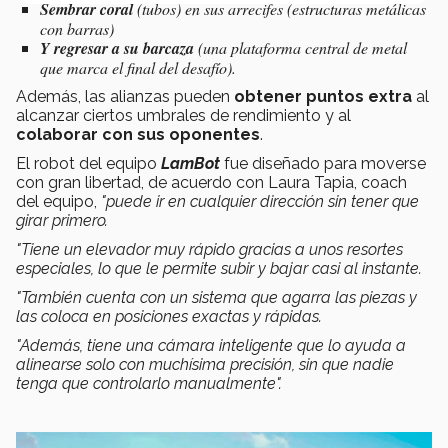
Sembrar coral
(tubos) en sus arrecifes (estructuras metálicas
con barras)
Y regresar a su barcaza
(una plataforma central de metal
que marca el final del desafío).
Además, las alianzas pueden
obtener puntos extra
al
alcanzar ciertos umbrales de rendimiento y al
colaborar con sus oponentes
.
El robot del equipo
LamBot
fue
diseñado para moverse
con gran libertad, de acuerdo con Laura Tapia, coach
del equipo,
"puede ir en cualquier dirección sin tener que
girar primero.
"Tiene un elevador muy rápido gracias a unos resortes
especiales, lo que le permite subir y bajar casi al instante.
"También cuenta con un sistema que agarra las piezas y
las coloca en posiciones exactas y rápidas.
"Además, tiene una cámara inteligente que lo ayuda a
alinearse solo con muchísima precisión, sin que nadie
tenga que controlarlo manualmente".