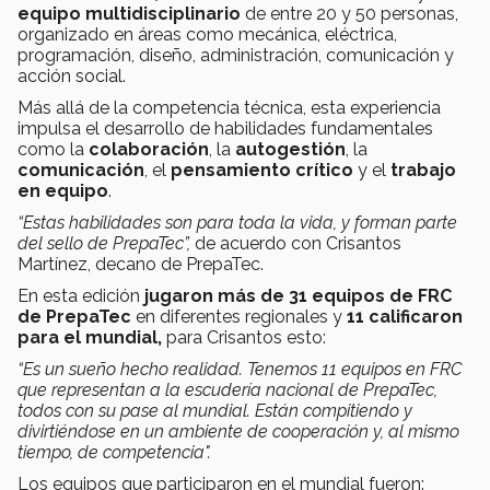
equipo multidisciplinario
de entre 20 y 50 personas,
organizado en áreas como mecánica, eléctrica,
programación, diseño, administración, comunicación y
acción social.
Más allá de la competencia técnica, esta experiencia
impulsa el desarrollo de habilidades fundamentales
como la
colaboración
, la
autogestión
, la
comunicación
, el
pensamiento
crítico
y el
trabajo
en
equipo
.
“Estas habilidades son para toda la vida, y forman parte
del sello de PrepaTec”,
de acuerdo con Crisantos
Martínez, decano de PrepaTec.
En esta edición
jugaron más de 31 equipos de FRC
de PrepaTec
en diferentes regionales y
11 calificaron
para el mundial,
para Crisantos esto:
“Es un sueño hecho realidad. Tenemos 11 equipos en FRC
que representan a la escudería nacional de PrepaTec,
todos con su pase al mundial. Están compitiendo y
divirtiéndose en un ambiente de cooperación y, al mismo
tiempo, de competencia".
Los equipos que participaron en el mundial fueron: