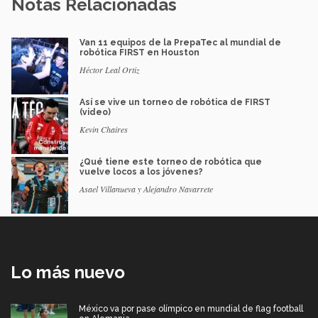
Notas Relacionadas
Van 11 equipos de la PrepaTec al mundial de
robótica FIRST en Houston
Héctor Leal Ortiz
Así se vive un torneo de robótica de FIRST
(video)
Kevin Chaires
¿Qué tiene este torneo de robótica que
vuelve locos a los jóvenes?
Asael Villanueva y Alejandro Navarrete
Lo más nuevo
México va por pase olímpico en mundial de flag football