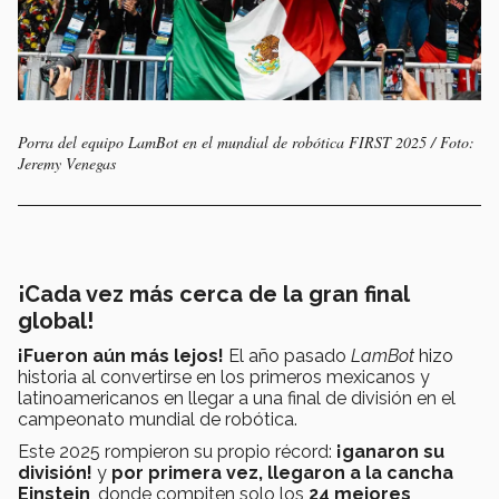
Porra del equipo LamBot en el mundial de robótica FIRST 2025 / Foto:
Jeremy Venegas
¡Cada vez más cerca de la gran final
global!
¡Fueron aún más lejos!
El año pasado
LamBot
hizo
historia al convertirse en los primeros mexicanos y
latinoamericanos en llegar a una final de división en el
campeonato mundial de robótica.
Este 2025 rompieron su propio récord:
¡ganaron su
división!
y
por primera vez, llegaron a la cancha
Einstein
, donde compiten solo los
24 mejores