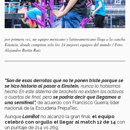
por primera vez, un equipo mexicano y latinoamericano llega a la cancha
Einstein, donde compiten solo los 24 mejores equipos del mundo / Foto:
Alejandro Bertín Ruiz
"Son de esas derrotas que no te ponen triste porque se
se hizo historia al pasar a Einstein,
nunca lo habíamos
hecho. En este sistema de brackets no existen los octavos
o cuartos de final, pero
se podría decir que llegamos a
una semifinal",
de acuerdo con Francisco Guerra, líder
nacional de la Escudería PrepaTec.
Aunque
LamBot
no alcanzó la gran final,
el equipo
celebró con orgullo el llegar al match 12 de 14
con
un puntaje de 214 vs 269.