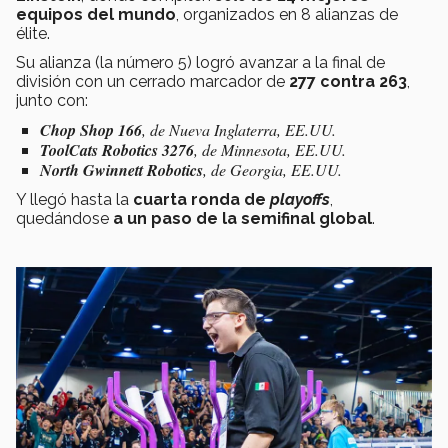
equipos del mundo
, organizados en 8 alianzas de
élite.
Su alianza (la número 5) logró avanzar a la final de
división con un cerrado marcador de
277 contra 263
,
junto con:
Chop Shop 166
, de Nueva Inglaterra, EE.UU.
ToolCats Robotics 3276
, de Minnesota, EE.UU.
North Gwinnett Robotics
, de Georgia, EE.UU.
Y llegó hasta la
cuarta ronda de
playoffs
,
quedándose
a un paso de la semifinal global
.