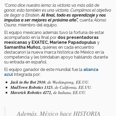
“Como dice nuestro lema: la victoria va más allá de
ganar, esto también es una victoria. Cumplimos el objetivo
de llegar a Einstein.
Al final, todo es aprendizaje y nos
impulsa a ser mejores el próximo año”,
cuenta
Alonso
Osuna
, miembro del equipo.
El equipo mexicano además tuvo la fortuna de estar
acompañado en la final por
dos presentadoras
mexicanas y EXATEC,
Marlene Papadopulus
y
Samantha Muñoz,
quienes en cada encuentro
destacaron la nueva marca histórica de México en la
competencia y les brindaban apoyo hablando durante
su entrada en español.
El equipo ganador de este mundial fue la
alianza
azul
integrada por:
Jack in the Bot
2910
, de Washingtong, EE.UU.
MadTown Robotics 1323
, de California, EE.UU.
Maverick Robotics 4272,
de Indiana, EE.UU.
Además, México hace HISTORIA