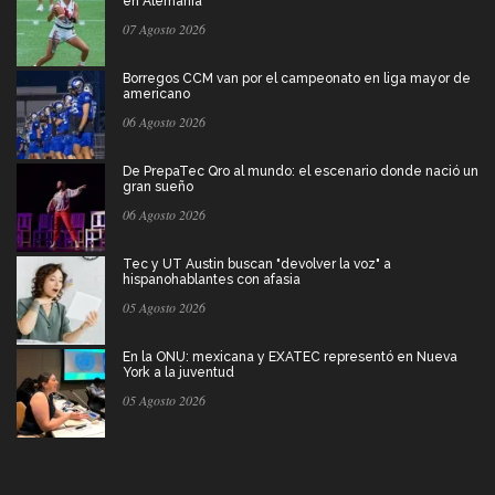
en Alemania
07 Agosto 2026
Borregos CCM van por el campeonato en liga mayor de
americano
06 Agosto 2026
De PrepaTec Qro al mundo: el escenario donde nació un
gran sueño
06 Agosto 2026
Tec y UT Austin buscan "devolver la voz" a
hispanohablantes con afasia
05 Agosto 2026
En la ONU: mexicana y EXATEC representó en Nueva
York a la juventud
05 Agosto 2026