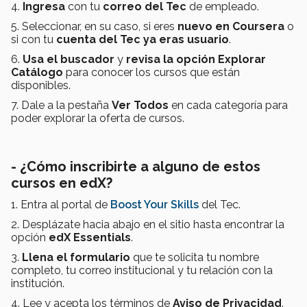
4.
Ingresa
con tu
correo
del Tec
de empleado.
5. Seleccionar, en su caso, si eres
nuevo en Coursera
o
si con tu
cuenta del Tec ya eras usuario
.
6.
Usa el buscador
y
revisa la opción Explorar
Catálogo
para conocer los cursos que están
disponibles.
7. Dale a la pestaña
Ver Todos
en cada categoría para
poder explorar la oferta de cursos.
- ¿Cómo inscribirte a alguno de estos
cursos en edX?
1. Entra al portal de
Boost Your Skills
del Tec.
2. Desplázate hacia abajo en el sitio hasta encontrar la
opción
edX Essentials
.
3.
Llena el formulario
que te solicita tu nombre
completo, tu correo institucional y tu relación con la
institución.
4. Lee y acepta los términos de
Aviso de Privacidad
.