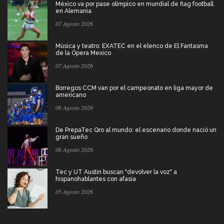
México va por pase olímpico en mundial de flag football
en Alemania
07 Agosto 2026
Música y teatro: EXATEC en el elenco de El Fantasma
de la Ópera Mexico
07 Agosto 2026
Borregos CCM van por el campeonato en liga mayor de
americano
06 Agosto 2026
De PrepaTec Qro al mundo: el escenario donde nació un
gran sueño
06 Agosto 2026
Tec y UT Austin buscan "devolver la voz" a
hispanohablantes con afasia
05 Agosto 2026