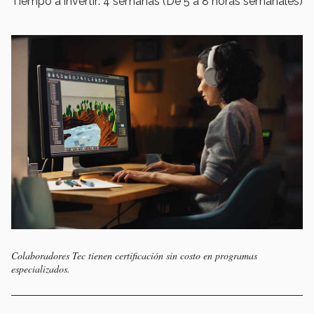
Tiempo a invertir: 4 semanas (De 5 a 8 horas semanales)
Colaboradores Tec tienen certificación sin costo en programas
especializados.