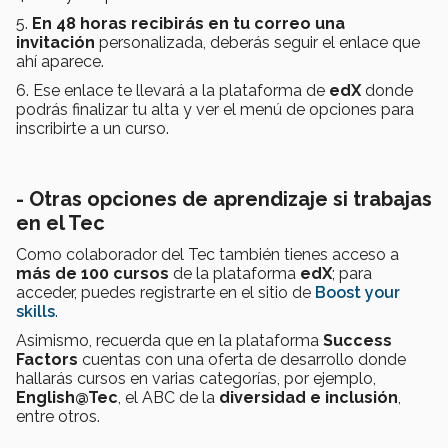
5.
En 48 horas recibirás en tu correo una
invitación
personalizada, deberás seguir el enlace que
ahí aparece.
6. Ese enlace te llevará a la plataforma de
edX
donde
podrás finalizar tu alta y ver el menú de opciones para
inscribirte a un curso.
-
Otras opciones de aprendizaje si trabajas
en el Tec
Como colaborador del Tec también tienes acceso a
más de 100 cursos
de la plataforma
edX
; para
acceder, puedes registrarte en el sitio de
Boost your
skills
.
Asimismo, recuerda que en la plataforma
Success
Factors
cuentas con una oferta de desarrollo donde
hallarás cursos en varias categorías, por ejemplo,
English@Tec
, el ABC de la
diversidad e inclusión
,
entre otros.