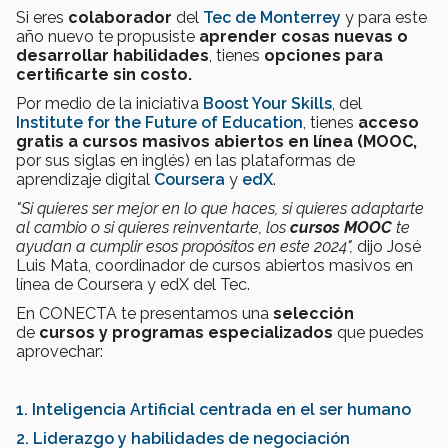
Si eres
colaborador
del
Tec de Monterrey
y para este
año nuevo te propusiste
aprender cosas nuevas o
desarrollar habilidades
, tienes
opciones para
certificarte sin costo.
Por medio de la iniciativa
Boost Your Skills
, del
Institute for the Future of Education
, tienes
acceso
gratis a cursos masivos abiertos en línea (MOOC,
por sus siglas en inglés)
en las plataformas de
aprendizaje digital
Coursera
y
edX
.
"Si quieres ser mejor en lo que haces, si quieres adaptarte
al cambio o si quieres reinventarte, los
cursos MOOC
te
ayudan a cumplir esos propósitos en este 2024",
dijo
José
Luis Mata, coordinador de cursos abiertos masivos en
línea de Coursera y edX del Tec.
En CONECTA te presentamos una
selección
de
cursos y programas especializados
que puedes
aprovechar:
1. Inteligencia Artificial centrada en el ser humano
2. Liderazgo y habilidades de negociación