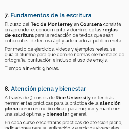
7.
Fundamentos de la escritura
El curso del
Tec de Monterrey
en
Coursera
consiste
en aprender el conocimiento y dominio de las
reglas
de escritura
para la redacción de textos que sean
coherentes, de lectura ágil y adecuado al público meta.
Por medio de ejercicios, videos y ejemplos reales, se
guía al alumno para que domine normas elementales de
ortografía, puntuación e incluso el uso de emojis.
Tiempo a invertir: 9 horas.
8.
Atención plena y bienestar
A través de 3 cursos de
Rice University
obtendrás
herramientas prácticas para la práctica de la
atención
plena
como un medio eficaz para mejorar y mantener
una salud óptima y
bienestar
general.
En cada curso encontrarás prácticas de atención plena,
indicaciones para su aplicación y ejercicios vivenciales