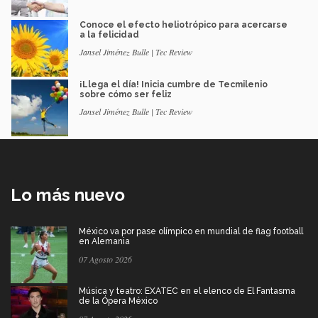
Conoce el efecto heliotrópico para acercarse
a la felicidad
Jansel Jiménez Bulle | Tec Review
¡Llega el día! Inicia cumbre de Tecmilenio
sobre cómo ser feliz
Jansel Jiménez Bulle | Tec Review
Lo más nuevo
México va por pase olímpico en mundial de flag football
en Alemania
07 Agosto 2026
Música y teatro: EXATEC en el elenco de El Fantasma
de la Ópera México