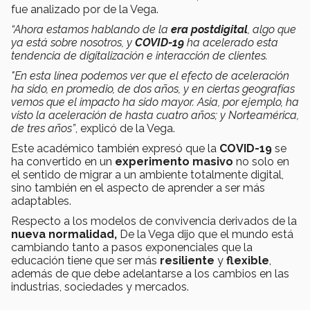
fue analizado por de la Vega.
“Ahora estamos hablando de la
era postdigital
, algo que
ya está sobre nosotros, y
COVID-19
ha acelerado esta
tendencia de digitalización e interacción de clientes.
"En esta línea podemos ver que el efecto de aceleración
ha sido, en promedio, de dos años, y en ciertas geografías
vemos que el impacto ha sido mayor. Asia, por ejemplo, ha
visto la aceleración de hasta cuatro años; y Norteamérica,
de tres años”
, explicó de la Vega.
Este académico también expresó que la
COVID-19
se
ha convertido en un
experimento masivo
no solo en
el sentido de migrar a un ambiente totalmente digital,
sino también en el aspecto de aprender a ser más
adaptables.
Respecto a los modelos de convivencia derivados de la
nueva normalidad,
De la Vega dijo que el mundo está
cambiando tanto a pasos exponenciales que la
educación tiene que ser más
resiliente
y
flexible
,
además de que debe adelantarse a los cambios en las
industrias, sociedades y mercados.