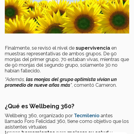
Finalmente, se revisó el nivel de
supervivencia
en
muestras representativas de ambos grupos. De 90
monjas del primer grupo, 70 estaban vivas, mientras que
de 90 monjas del segundo grupo, solamente 30 no
habían fallecido.
“Además,
las monjas del grupo optimista vivían un
promedio de nueve años más
”
, comentó Cameron.
¿Qué es Wellbeing 360?
Wellbeing 360, organizado por
Tecmilenio
antes
llamado Foro Felicidad 360, tiene como objetivo que los
asistentes virtuales
tengan
herramientas
para
mejorar su salud
y