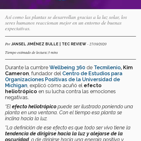
Así como las plantas se desarrollan gracias a la luz solar, los
seres humanos reaccionan mejor en un entorno de buenas
expectativas.
Por
- 27/10/2020
JANSEL JIMÉNEZ BULLE | TEC REVIEW
Tiempo estimado de lectura:3 mins
Durante la cumbre
Wellbeing 360
de
Tecmilenio
, Kim
Cameron
, fundador del
Centro de Estudios para
Organizaciones Positivas de la Universidad de
Michigan
, explicó cómo acuñó el
efecto
heliotrópico
en su lucha contra las emociones
negativas.
“El
efecto heliotrópico
puede ser ilustrado poniendo una
planta en una ventana. Con el tiempo esa planta se
inclina hacia la luz.
"La definición de ese efecto es que todo ser vivo tiene la
tendencia de dirigirse hacia la luz y alejarse de la
oscuridad
, o de dirigirse hacia una energía positiva y