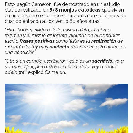
Esto, según Cameron, fue demostrado en un estudio
clásico realizado en
678 monjas católicas
que vivían
en un convento en donde se encontraron sus diarios de
cuando entraron al convento 60 años atrás.
"Ellas habían vivido bajo la misma dieta, el mismo
régimen y el mismo ambiente. Algunas de ellas habían
escrito
frases positivas
como ‘ésta es la
realización
de
mi vida’ o ‘estoy muy
contenta
de estar en esta orden, es
una bendición’.
"Otras, en cambio, escribieron: ‘esto es un
sacrificio
, va a
ser muy difícil, pero estoy comprometida, voy a seguir
adelante’”,
explicó Cameron.