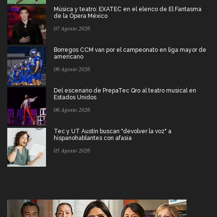
Música y teatro: EXATEC en el elenco de El Fantasma
de la Ópera México
07 Agosto 2026
Borregos CCM van por el campeonato en liga mayor de
americano
06 Agosto 2026
Del escenario de PrepaTec Qro al teatro musical en
Estados Unidos
06 Agosto 2026
Tec y UT Austin buscan "devolver la voz" a
hispanohablantes con afasia
05 Agosto 2026