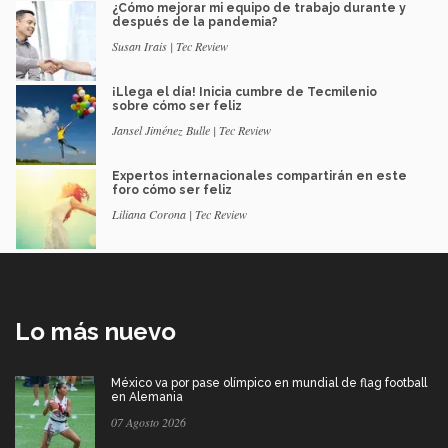
¿Cómo mejorar mi equipo de trabajo durante y
después de la pandemia?
Susan Irais | Tec Review
¡Llega el día! Inicia cumbre de Tecmilenio
sobre cómo ser feliz
Jansel Jiménez Bulle | Tec Review
Expertos internacionales compartirán en este
foro cómo ser feliz
Liliana Corona | Tec Review
Lo más nuevo
México va por pase olímpico en mundial de flag football
en Alemania
07 Agosto 2026