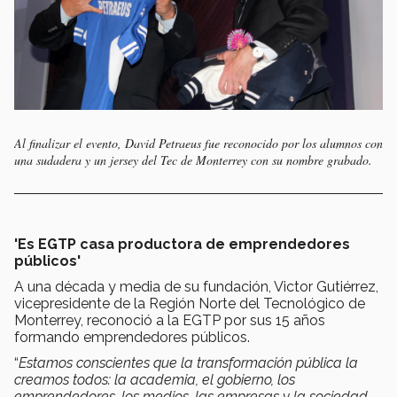
Al finalizar el evento, David Petraeus fue reconocido por los alumnos con
una sudadera y un jersey del Tec de Monterrey con su nombre grabado.
'Es EGTP casa productora de emprendedores
públicos'
A una década y media de su fundación, Victor Gutiérrez,
vicepresidente de la Región Norte del Tecnológico de
Monterrey, reconoció a la EGTP por sus 15 años
formando emprendedores públicos.
“
Estamos conscientes que la transformación pública la
creamos todos: la academia, el gobierno, los
emprendedores, los medios, las empresas y la sociedad