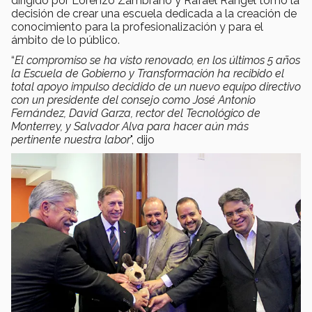
dirigido por Lorenzo Zambrano y Rafael Rangel tomó la
decisión de crear una escuela dedicada a la creación de
conocimiento para la profesionalización y para el
ámbito de lo público.
“
El compromiso se ha visto renovado, en los últimos 5 años
la Escuela de Gobierno y Transformación ha recibido el
total apoyo impulso decidido de un nuevo equipo directivo
con un presidente del consejo como José Antonio
Fernández, David Garza, rector del Tecnológico de
Monterrey, y Salvador Alva para hacer aún más
pertinente nuestra labor
", dijo