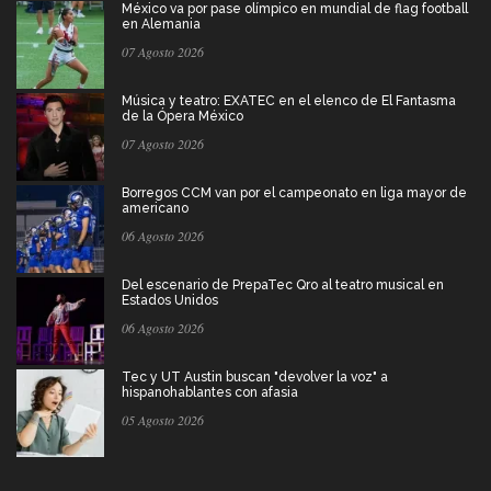
México va por pase olímpico en mundial de flag football
en Alemania
07 Agosto 2026
Música y teatro: EXATEC en el elenco de El Fantasma
de la Ópera México
07 Agosto 2026
Borregos CCM van por el campeonato en liga mayor de
americano
06 Agosto 2026
Del escenario de PrepaTec Qro al teatro musical en
Estados Unidos
06 Agosto 2026
Tec y UT Austin buscan "devolver la voz" a
hispanohablantes con afasia
05 Agosto 2026