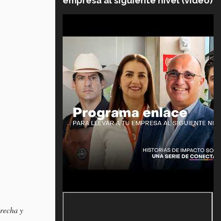
empresa al siguiente nivel (video)
erecha y