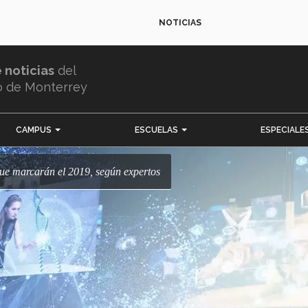
NOTICIAS
e noticias
del
o de Monterrey
CAMPUS
ESCUELAS
ESPECIALE
 que marcarán el 2019, según expertos