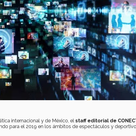
ica internacional y de México, el
staff editorial de CONE
do para el 2019 en los ámbitos de espectáculos y deportivo