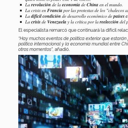
La
revolución
de la
economía
de
China
en el mundo.
La crisis en
Francia
por las protestas de los "chalecos a
La
difícil condición
de desarrollo económico de
países 
La
crisis
de
Venezuela
y la crítica por la
reelección
del 
El especialista remarcó que continuará la difícil rel
“Hay muchos eventos de política exterior que estarán
política internacional y la economía mundial entre Ch
otros momentos”
, añadió.