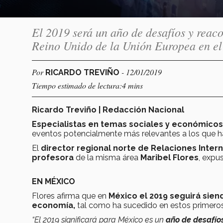
El 2019 será un año de desafíos y reac
Reino Unido de la Unión Europea en el
Por
- 12/01/2019
RICARDO TREVIÑO
Tiempo estimado de lectura:4 mins
Ricardo Treviño | Redacción Nacional
Especialistas en temas sociales y económicos
eventos potencialmente más relevantes a los que h
El
director regional norte de Relaciones Intern
profesora
de la misma área
Maribel Flores
, expu
EN MÉXICO
Flores afirma que en
México el 2019 seguirá sie
economía,
tal como ha sucedido en estos primeros
“El 2019 significará para México es un
año de desafío