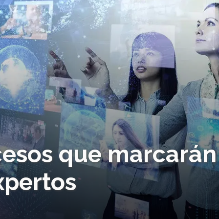
ucesos que marcarán
xpertos