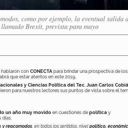
omodos, como por ejemplo, la eventual salida 
 llamado Brexit, prevista para mayo
hablaron con
CONECTA
para brindar una prospectiva de los
abrá que estar atentos en este 2019.
acionales y Ciencias Política del Tec
,
Juan Carlos Cobi
sieron para nuestros lectores sus puntos de vista sobre el te
ndo un año muy movido
en cuestiones de
política
y
 días.
s y reacomodos
, en todos los sentidos, nivel
político, económic