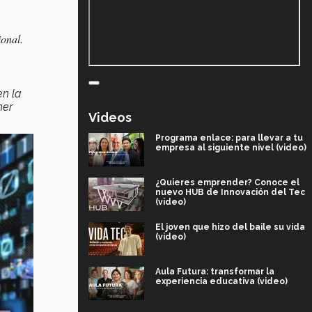
ional.
en la
ner
Videos
Programa enlace: para llevar a tu
empresa al siguiente nivel (video)
¿Quieres emprender? Conoce el
nuevo HUB de Innovación del Tec
(video)
El joven que hizo del baile su vida
(video)
Aula Futura: transformar la
experiencia educativa (video)