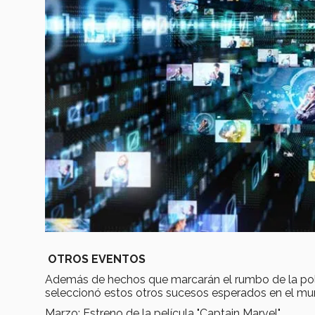
OTROS EVENTOS
Además de hechos que marcarán el rumbo de la polít
seleccionó estos otros sucesos esperados en el mun
Marzo: Estreno de la película "Captain Marvel".