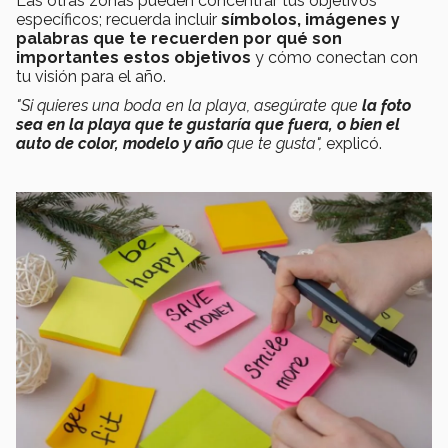
Las otras zonas pueden concentrar tus objetivos
específicos; recuerda incluir
símbolos, imágenes y
palabras que te recuerden por qué son
importantes estos objetivos
y cómo conectan con
tu visión para el año.
"Si quieres una boda en la playa, asegúrate que
la foto
sea en la playa que te gustaría que fuera, o bien el
auto de color, modelo y año
que te gusta",
explicó.