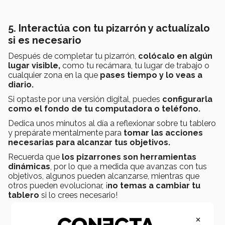
5. Interactúa con tu pizarrón y actualízalo
si es necesario
Después de completar tu pizarrón,
colócalo en algún
lugar visible,
como tu recámara, tu lugar de trabajo o
cualquier zona en la que
pases tiempo y lo veas a
diario.
Si optaste por una versión digital, puedes
configurarla
como el fondo de tu computadora o teléfono.
Dedica unos minutos al día a reflexionar sobre tu tablero
y prepárate mentalmente para
tomar las acciones
necesarias para alcanzar tus objetivos.
Recuerda que
los pizarrones son herramientas
dinámicas
, por lo que a medida que avanzas con tus
objetivos, algunos pueden alcanzarse, mientras que
otros pueden evolucionar, ¡
no temas a cambiar tu
tablero
si lo crees necesario!
×