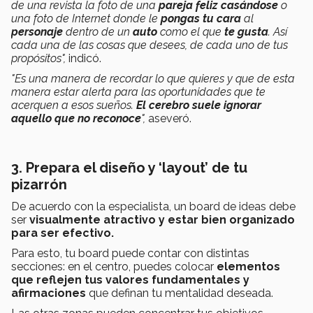
de una revista la foto de una
pareja feliz casándose
o
una foto de Internet donde le
pongas tu cara
al
personaje
dentro de un
auto
como el que
te gusta
. Así
cada una de las cosas que desees, de cada uno de tus
propósitos",
indicó.
"Es una manera de recordar lo que quieres y que de esta
manera estar alerta para las oportunidades que te
acerquen a esos sueños.
El cerebro suele ignorar
aquello que no reconoce
",
aseveró.
3. Prepara el diseño y ‘layout’ de tu
pizarrón
De acuerdo con la especialista, un board de ideas debe
ser
visualmente atractivo y estar bien organizado
para ser efectivo.
Para esto, tu board puede contar con distintas
secciones: en el centro, puedes colocar
elementos
que reflejen tus valores fundamentales y
afirmaciones
que definan tu mentalidad deseada.