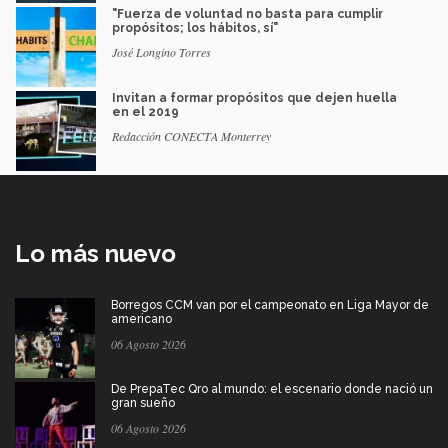
"Fuerza de voluntad no basta para cumplir
propósitos; los hábitos, sí"
José Longino Torres
Invitan a formar propósitos que dejen huella
en el 2019
Redacción CONECTA Monterrey
Lo más nuevo
Borregos CCM van por el campeonato en Liga Mayor de
americano
06 Agosto 2026
De PrepaTec Qro al mundo: el escenario donde nació un
gran sueño
06 Agosto 2026