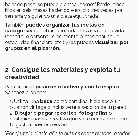
bajar de peso, se puede plantear como: “Perder cinco
kilos en seis meses haciendo ejercicio tres veces por
semana y siguiendo una dieta equilibrada”.
También
puedes organizar tus metas en
categorías
que abarquen todas las áreas de tu vida
(desarrollo personal, crecimiento profesional, salud,
estabilidad financiera, etc.) y las puedas
visualizar por
grupos en el pizarrón.
2. Consigue los materiales y explota tu
creatividad
Para crear un
pizarrón efectivo y que te inspire
,
Sánchez propone:
Utilizar una
base
como cartulina, hielo seco, un
pizarrón vintage o inclusive una sección de tu pared.
Dibujar
o
pegar recortes
,
fotografías
o
cualquier manera creativa que se te ocurra de cómo
te gustaría
verte
o
estar
.
"
Por ejemplo, si este año te quieres casar, puedes recortar