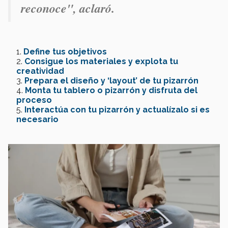
reconoce", aclaró.
Define tus objetivos
Consigue los materiales y explota tu
creatividad
Prepara el diseño y ‘layout’ de tu pizarrón
Monta tu tablero o pizarrón y disfruta del
proceso
Interactúa con tu pizarrón y actualízalo si es
necesario