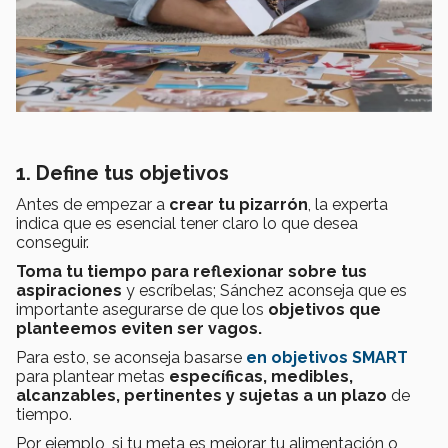
1. Define tus objetivos
Antes de empezar a
crear tu pizarrón
, la experta
indica que es esencial tener claro lo que desea
conseguir.
Toma tu tiempo para reflexionar sobre tus
aspiraciones
y escríbelas; Sánchez aconseja que es
importante asegurarse de que los
objetivos que
planteemos eviten ser vagos.
Para esto, se aconseja basarse
en objetivos SMART
para plantear metas
específicas, medibles,
alcanzables, pertinentes y sujetas a un plazo
de
tiempo.
Por ejemplo, si tu meta es mejorar tu alimentación o