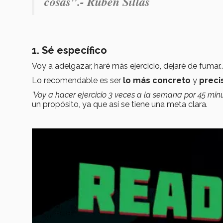
cosas".- Rubén Sillas
1. Sé específico
Voy a adelgazar, haré más ejercicio, dejaré de fuma
Lo recomendable es ser
lo más concreto
y
preci
'Voy a hacer ejercicio 3 veces a la semana por 45 min
un propósito, ya que así se tiene una meta clara.