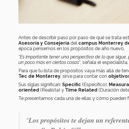
Antes de describir paso por paso de qué se trata es
Asesoría y Consejería
del
campus Monterrey d
época pensemos en los propósitos de año nuevo.
"Es importante tener una perspectiva de lo que sigue, p
un poco más en ciertas cosas"
, señala el especialista.
Para que tu lista de propósitos vaya más allá de ten
Tec de Monterrey
, sirve para contar con
objetivo
Sus siglas significan:
Specific
(Específico),
Measura
oriented
(Realista) y
Time Related
(Duración det
Te presentamos cada una de ellas y cómo pueden fu
"
Los propósitos te dejan un referent