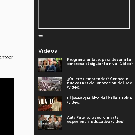
Videos
antear
Programa enlace: para llevar a tu
empresa al siguiente nivel (video)
¿Quieres emprender? Conoce el
nuevo HUB de Innovación del Tec
(video)
El joven que hizo del baile su vida
(video)
Aula Futura: transformar la
experiencia educativa (video)