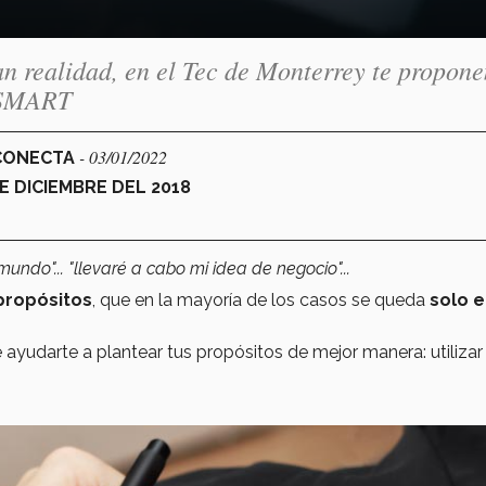
an realidad, en el Tec de Monterrey te propon
a SMART
- 03/01/2022
 CONECTA
 DICIEMBRE DEL 2018
mundo"... "llevaré a cabo mi idea de negocio"...
 propósitos
, que en la mayoría de los casos se queda
solo 
udarte a plantear tus propósitos de mejor manera: utilizar 