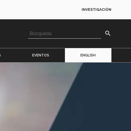
INVESTIGACIÓN
search
S
EVENTOS
ENGLISH