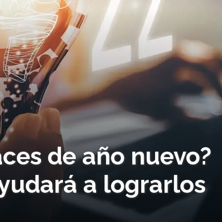
aces de año nuevo?
ayudará a lograrlos