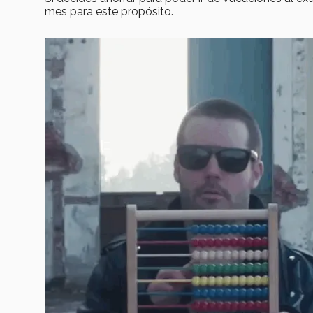
mes para este propósito.