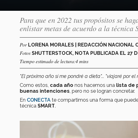
Para que en 2022 tus propósitos se hag
enlistar metas de acuerdo a la técnic
Por
LORENA MORALES | REDACCIÓN NACIONAL
Fotos
SHUTTERSTOCK, NOTA PUBLICADA EL 27 DE
Tiempo estimado de lectura:4 mins
"El próximo año sí me pondré a dieta"... "viajaré por el 
Como estos,
cada año
nos hacemos una
lista de
buenas intenciones
, pero no se logran concretar.
En
CONECTA
te compartimos una forma que puede ay
técnica
SMART
.