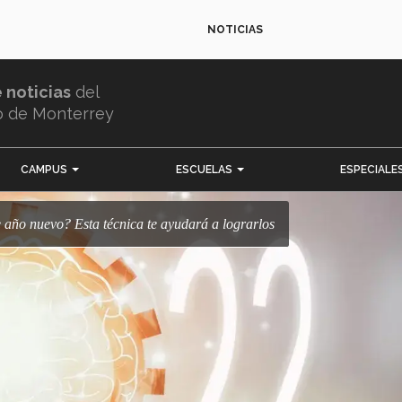
NOTICIAS
e noticias
del
o de Monterrey
CAMPUS
ESCUELAS
ESPECIALE
 de año nuevo? Esta técnica te ayudará a lograrlos