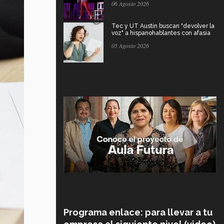
06 Agosto 2026
Tec y UT Austin buscan "devolver la
voz" a hispanohablantes con afasia
05 Agosto 2026
Programa enlace: para llevar a tu