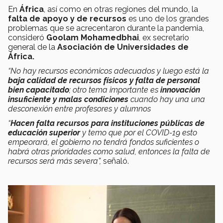
En
África
, así como en otras regiones del mundo, la
falta de apoyo y de recursos
es uno de los grandes
problemas que se acrecentaron durante la pandemia,
consideró
Goolam Mohamedbhai
, ex secretario
general de la
Asociación de Universidades de
África.
“No hay recursos económicos adecuados y luego está la
baja calidad de recursos físicos y falta de personal
bien capacitado
; otro tema importante es
innovación
insuficiente y malas condiciones
cuando hay una una
desconexión entre profesores y alumnos
“
Hacen falta recursos para instituciones públicas de
educación superior
y temo que por el COVID-19 esto
empeorará, el gobierno no tendrá fondos suficientes o
habrá otras prioridades como salud, entonces la falta de
recursos será más severa”,
señaló.