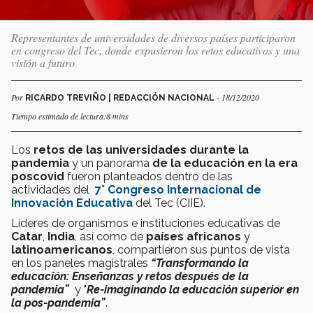
Representantes de universidades de diversos países participaron
en congreso del Tec, donde expusieron los retos educativos y una
visión a futuro
Por
- 18/12/2020
RICARDO TREVIÑO | REDACCIÓN NACIONAL
Tiempo estimado de lectura:8 mins
Los
retos de las universidades durante la
pandemia
y un panorama
de la educación en la era
poscovid
fueron planteados dentro de las
actividades del
7° Congreso Internacional de
Innovación Educativa
del Tec (CIIE).
Líderes de organismos e instituciones educativas de
Catar
,
India
, así como de
países africanos
y
latinoamericanos
, compartieron sus puntos de vista
en los paneles magistrales
“Transformando la
educación: Enseñanzas y retos después de la
pandemia”
y "
Re-imaginando la educación superior en
la pos-pandemia”
.