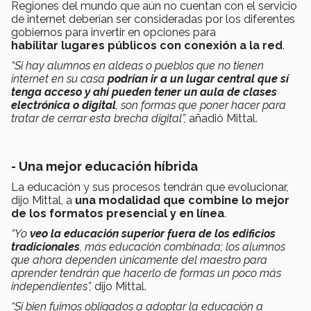
Regiones del mundo que aún no cuentan con el servicio
de internet deberían ser consideradas por los diferentes
gobiernos para invertir en opciones para
habilitar lugares públicos con conexión a la red
.
“Si hay alumnos en aldeas o pueblos que no tienen
internet en su casa
podrían ir a un lugar central que sí
tenga acceso y ahí pueden tener un aula de clases
electrónica o digital
, son formas que poner hacer para
tratar de cerrar esta brecha digital”,
añadió Mittal.
- Una mejor educación híbrida
La educación y sus procesos tendrán que evolucionar,
dijo Mittal, a
una modalidad que combine lo mejor
de los formatos presencial y en línea
.
“Yo
veo la educación superior fuera de los edificios
tradicionales
, más educación combinada; los alumnos
que ahora dependen únicamente del maestro para
aprender tendrán que hacerlo de formas un poco más
independientes”,
dijo Mittal.
“Si bien fuimos obligados a adoptar la educación a