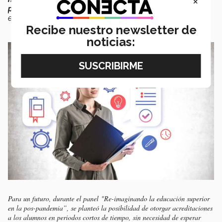
×
productivo
, sería una reinvención de las acreditaciones
en la educación”,
consideró Mohamedbhai.
Recibe nuestro newsletter de
noticias:
Para un futuro, durante el panel
"Re-imaginando la educación superior
en la pos-pandemia”
, se planteó la posibilidad de otorgar acreditaciones
a los alumnos en periodos cortos de tiempo, sin necesidad de esperar