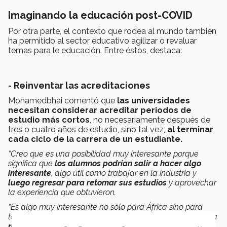
Imaginando la educación post-COVID
Por otra parte, el contexto que rodea al mundo también
ha permitido al sector educativo agilizar o revaluar
temas para le educación. Entre éstos, destaca:
- Reinventar las acreditaciones
Mohamedbhai comentó que
las universidades
necesitan considerar acreditar periodos de
estudio más cortos
, no necesariamente después de
tres o cuatro años de estudio, sino tal vez,
al terminar
cada ciclo de la carrera de un estudiante.
“Creo que es una posibilidad muy interesante porque
significa que
los alumnos podrían salir a hacer algo
interesante
, algo útil como trabajar en la industria y
luego regresar para retomar sus estudios
y aprovechar
la experiencia que obtuvieron.
“Es algo muy interesante no sólo para África sino para
todo el mundo, podría ser muy útil y permitiría que hubiera
mayor conexión entre universidades y el sector