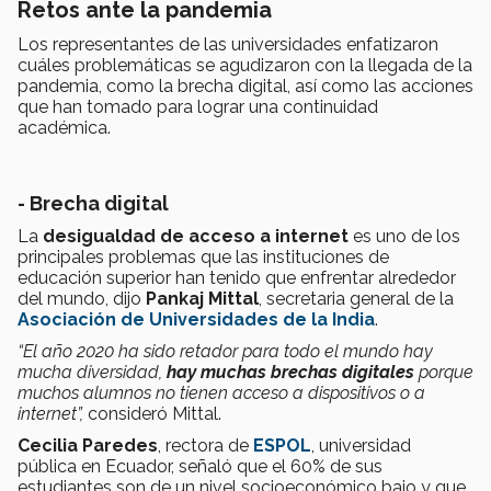
Retos ante la pandemia
Los representantes de las universidades enfatizaron
cuáles problemáticas se agudizaron con la llegada de la
pandemia, como la brecha digital, así como las acciones
que han tomado para lograr una continuidad
académica.
- Brecha digital
La
desigualdad de acceso a internet
es uno de los
principales problemas que las instituciones de
educación superior han tenido que enfrentar alrededor
del mundo, dijo
Pankaj Mittal
, secretaria general de la
Asociación de Universidades de la India
.
“El año 2020 ha sido retador para todo el mundo hay
mucha diversidad,
hay muchas brechas digitales
porque
muchos alumnos no tienen acceso a dispositivos o a
internet”,
consideró Mittal.
Cecilia Paredes
, rectora de
ESPOL
, universidad
pública en Ecuador, señaló que el 60% de sus
estudiantes son de un nivel socioeconómico bajo y que