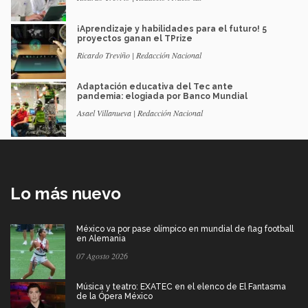
¡Aprendizaje y habilidades para el futuro! 5
proyectos ganan el TPrize
Ricardo Treviño | Redacción Nacional
Adaptación educativa del Tec ante
pandemia: elogiada por Banco Mundial
Asael Villanueva | Redacción Nacional
Lo más nuevo
México va por pase olímpico en mundial de flag football
en Alemania
07 Agosto 2026
Música y teatro: EXATEC en el elenco de El Fantasma
de la Ópera México