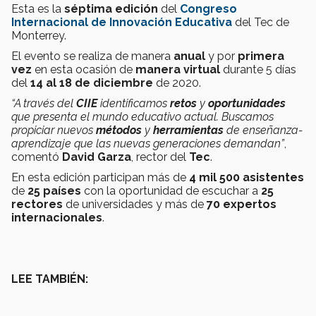
Esta es la
séptima edición
del
Congreso
Internacional de Innovación Educativa
del Tec de
Monterrey.
El evento se realiza de manera
anual
y por
primera
vez
en esta ocasión de
manera virtual
durante 5 días
del
14 al 18 de diciembre
de 2020.
“A través del
CIIE
identificamos
retos
y
oportunidades
que presenta el mundo educativo actual. Buscamos
propiciar nuevos
métodos
y
herramientas
de enseñanza-
aprendizaje que las nuevas generaciones demandan”
,
comentó
David Garza
, rector del
Tec
.
En esta edición participan más de
4 mil 500 asistentes
de
25 países
con la oportunidad de escuchar a
25
rectores
de universidades y más de
70 expertos
internacionales
.
LEE TAMBIÉN: