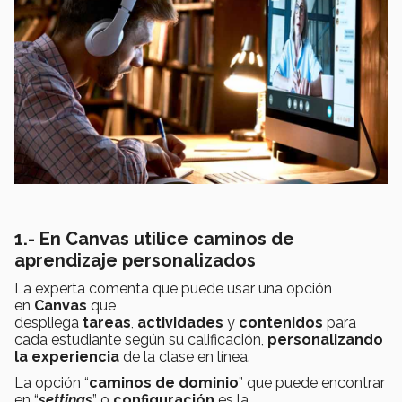
1.- En Canvas u
tilice caminos de
aprendizaje personalizados
La experta comenta que puede usar una opción
en
Canvas
que
despliega
tareas
,
actividades
y
contenidos
para
cada estudiante según su calificación,
personalizando
la experiencia
de la clase en línea.
La opción “
caminos de dominio
” que puede encontrar
en “
settings
” o
configuración
es la