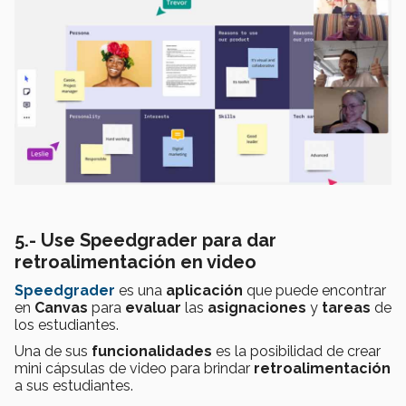
5.- Use
Speedgrader para dar
retroalimentación en video
Speedgrader
es una
aplicación
que puede encontrar
en
Canvas
para
evaluar
las
asignaciones
y
tareas
de
los estudiantes.
Una de sus
funcionalidades
es la posibilidad de crear
mini cápsulas de video para brindar
retroalimentación
a sus estudiantes.