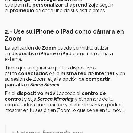
que permite
personalizar
el
aprendizaje
según
el
promedio
de cada uno de sus estudiantes.
2.- Use su iPhone o iPad como cámara en
Zoom
La aplicación de
Zoom
puede permitirle utilizar
un
dispositivo
iPhone
o
iPad
como una cámara
externa.
Tiene que asegurarse que los dispositivos
estén
conectados
en la
misma red
de
Internet
y en
su sesión de Zoom elija la opción de
compartir
pantalla
o
Share Screen
.
En el
dispositivo móvil
acceda al
centro de
control
y elija
Screen Mirroring
y el nombre de tu
computadora que aparece y al abrir la cámara podrás
mostrar en tu sesión en Zoom lo que se ve en tu móvil.
“Estamos buscando que