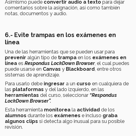
Asimismo puede
convertir audio a texto
para dejar
comentarios sobre la asignación, así como también
notas, documentos y audio.
6.- Evite trampas en los exámenes en
línea
Una de las herramientas que se pueden usar para
prevenir
algún tipo de
trampa
en los
exámenes en
línea
es
Respondus LockDown Browser
, el cual puedes
puede usarse en
Canvas
y
Blackboard
, entre otros
sistemas de aprendizaje.
Para usarlo debe
ingresar
a un
curso
en cualquiera de
las
plataformas
y del lado izquierdo, en las
herramientas
del curso, seleccionar
“Respondus
LockDown Browser”.
Esta herramienta
monitorea
la
actividad
de los
alumnos
durante los
exámenes
e incluso
graba
algunos clips
si detecta algo inusual para su posible
revisión.