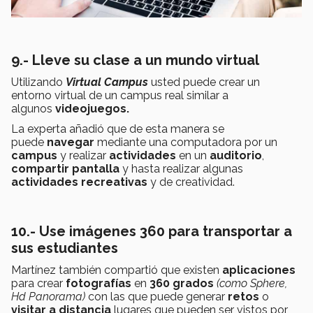
9.- Lleve su clase a un mundo virtual
Utilizando
Virtual Campus
usted puede crear un
entorno virtual de un campus real similar a
algunos
videojuegos.
La experta añadió que de esta manera se
puede
navegar
mediante una computadora por un
campus
y realizar
actividades
en un
auditorio
,
compartir pantalla
y hasta realizar algunas
actividades recreativas
y de creatividad.
10.- Use imágenes 360 para transportar a
sus estudiantes
Martínez también compartió que existen
aplicaciones
para crear
fotografías
en
360 grados
(como Sphere,
Hd Panorama)
con las que puede generar
retos
o
visitar a distancia
lugares que pueden ser vistos por