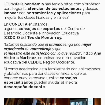
¿Durante la
pandemia
has tenido retos como profesor
para lograr la
atención de los estudiantes
y deseas
innovar
con
herramientas y aplicaciones
para
mejorar tus clases híbridas y en línea?
En
CONECTA
enlistamos
algunos
consejos
de
expertos
del Centro de
Desarrollo Docente e Innovación Educativa
(
CEDDIE)
del
Tec de Monterrey.
“Estamos buscando que el
alumno
tenga una
mejor
experiencia
de
aprendizaje
y que
el
maestro
esté
satisfecho
con lo que realiza”
, indicó
Ana
Victoria Martínez
, coordinadora de innovación
educativa del
CEDDIE
Región Occidente.
Si como académico está familiarizado con aplicaciones
y plataformas para dar clases en línea, o quieres
conocer nuevos recursos, estos
consejos
especializados
pueden ayudar al mejorar
desempeño docente.