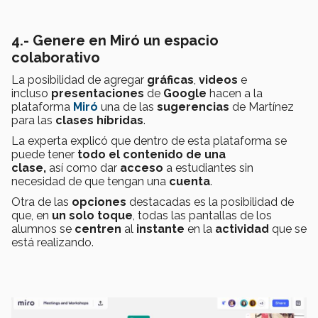
4.-
Genere en Miró un espacio
colaborativo
La posibilidad de agregar
gráficas
,
videos
e
incluso
presentaciones
de
Google
hacen a la
plataforma
Miró
una de las
sugerencias
de Martínez
para las
clases híbridas
.
La experta explicó que dentro de esta plataforma se
puede tener
todo el contenido de una
clase,
así como dar
acceso
a estudiantes
sin
necesidad de que tengan una
cuenta
.
Otra de las
opciones
destacadas es la posibilidad de
que, en
un solo toque
, todas las pantallas de los
alumnos se
centren
al
instante
en la
actividad
que se
está realizando.