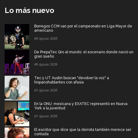
Lo más nuevo
Borregos CCM van por el campeonato en Liga Mayor de
americano
06 Agosto 2026
De PrepaTec Qro al mundo: el escenario donde nació un
gran sueño
06 Agosto 2026
Tec y UT Austin buscan "devolver la voz" a
hispanohablantes con afasia
05 Agosto 2026
En la ONU: mexicana y EXATEC representó en Nueva
York a la juventud
05 Agosto 2026
El escritor que dice que la derrota también merece ser
contada