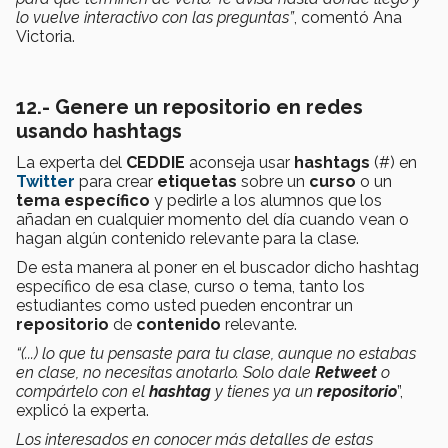
lo vuelve interactivo con las preguntas”
, comentó Ana
Victoria.
12.- Genere un repositorio en redes
usando hashtags
La experta del
CEDDIE
aconseja usar
hashtags
(#) en
Twitter
para crear
etiquetas
sobre un
curso
o un
tema específico
y pedirle a los alumnos que los
añadan en cualquier momento del día cuando vean o
hagan algún contenido relevante para la clase.
De esta manera al poner en el buscador dicho hashtag
específico de esa clase, curso o tema, tanto los
estudiantes como usted pueden encontrar un
repositorio
de
contenido
relevante.
“(...) lo que tu pensaste para tu clase, aunque no estabas
en clase, no necesitas anotarlo. Solo dale
Retweet
o
compártelo con el
hashtag
y tienes ya un
repositorio
”,
explicó la experta.
Los interesados en conocer más detalles de estas