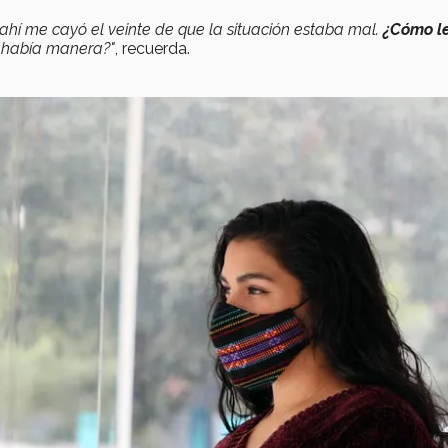
ahí me cayó el veinte de que la situación estaba mal.
¿Cómo le
 había manera?"
, recuerda.