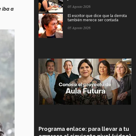
05 Agosto 2026
 iba a
El escritor que dice que la derrota
también merece ser contada
05 Agosto 2026
Programa enlace: para llevar a tu