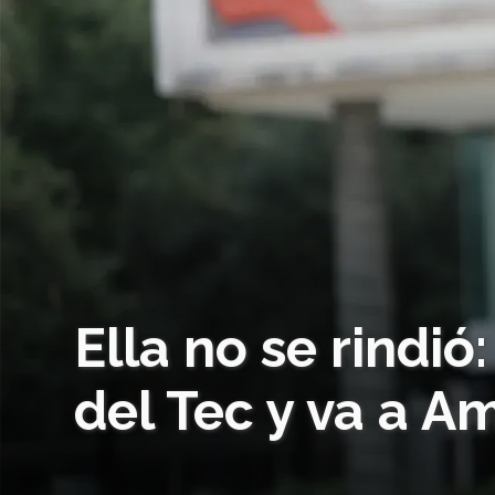
Ella no se rindi
del Tec y va a 