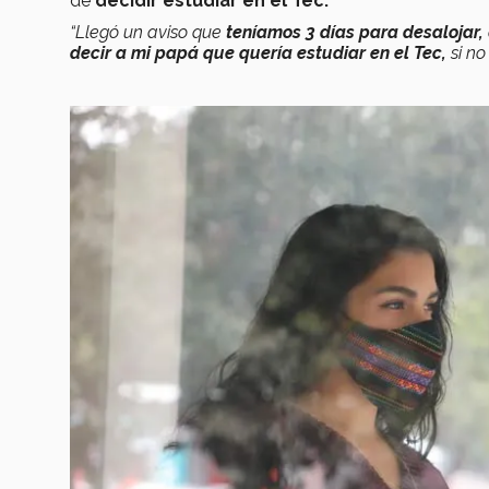
de
decidir estudiar en el Tec.
“Llegó un aviso que
teníamos 3 días para desalojar,
decir a mi papá que quería estudiar en el Tec,
si no