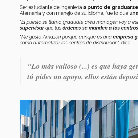
Ser estudiante de ingeniería
a punto de graduarse
Alemania y con manejo de su idioma, fue lo que
una
“El puesto se llama graduate area manager; voy a es
supervisar
que las
órdenes se manden a los centros d
“Me gusta Amazon porque aunque es una
empresa g
cómo automatizar los centros de distribución",
dice.
"Lo más valioso (...) es que haya g
tú pides un apoyo, ellos están depos