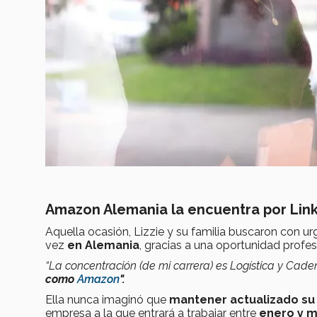
Amazon Alemania la encuentra por Lin
Aquella ocasión, Lizzie y su familia buscaron con u
vez
en Alemania
, gracias a una oportunidad profes
“La concentración (de mi carrera) es Logística y Cade
como
Amazon
".
Ella nunca imaginó que
mantener actualizado su 
empresa a la que entrará a trabajar entre
enero y m