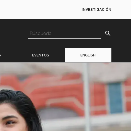
INVESTIGACIÓN
search
S
EVENTOS
ENGLISH