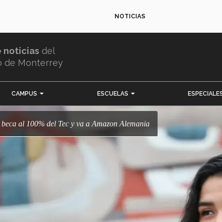
NOTICIAS
e noticias
del
o de Monterrey
CAMPUS
ESCUELAS
ESPECIALE
ana beca al 100% del Tec y va a Amazon Alemania