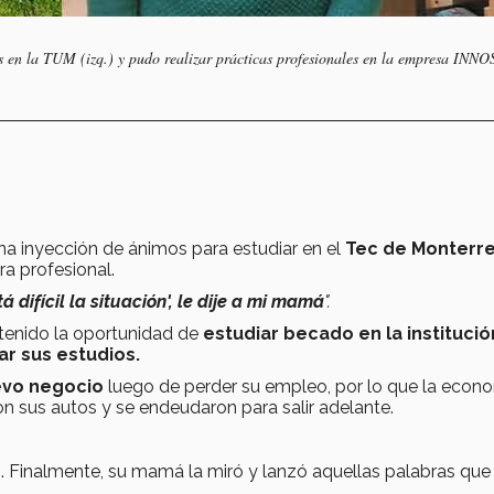
les en la TUM (izq.) y pudo realizar prácticas profesionales en la empresa IN
a inyección de ánimos para estudiar en el
Tec de Monterr
ra profesional.
tá difícil la situación', le dije a mi mamá
".
 tenido la oportunidad de
estudiar becado en la institució
r sus estudios.
evo negocio
luego de perder su empleo, por lo que la econ
ron sus autos y se endeudaron para salir adelante.
o
. Finalmente, su mamá la miró y lanzó aquellas palabras que