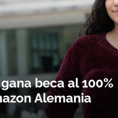
ó: gana beca al 100%
Amazon Alemania