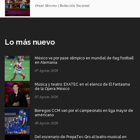
Omar Moreno | Redacción Nacional
Lo más nuevo
México va por pase olímpico en mundial de flag football
en Alemania
07 Agosto 2026
Música y teatro: EXATEC en el elenco de El Fantasma
de la Ópera México
07 Agosto 2026
Borregos CCM van por el campeonato en liga mayor de
americano
06 Agosto 2026
Del escenario de PrepaTec Qro al teatro musical en