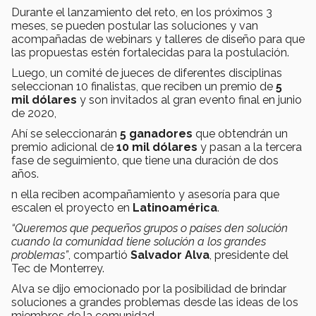
Durante el lanzamiento del reto, en los próximos 3
meses, se pueden postular las soluciones y van
acompañadas de webinars y talleres de diseño para que
las propuestas estén fortalecidas para la postulación.
Luego, un comité de jueces de diferentes disciplinas
seleccionan 10 finalistas, que reciben un premio de
5
mil dólares
y son invitados al gran evento final en junio
de 2020,
Ahí se seleccionarán
5 ganadores
que obtendrán un
premio adicional de
10 mil dólares
y pasan a la tercera
fase de seguimiento, que tiene una duración de dos
años.
n ella reciben acompañamiento y asesoría para que
escalen el proyecto en
Latinoamérica
.
“Queremos que pequeños grupos o países den solución
cuando la comunidad tiene solución a los grandes
problemas”
, compartió
Salvador Alva
, presidente del
Tec de Monterrey.
Alva se dijo emocionado por la posibilidad de brindar
soluciones a grandes problemas desde las ideas de los
miembros de la comunidad.