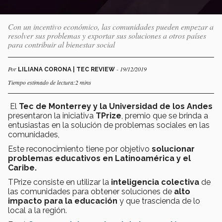
Con un incentivo económico, las comunidades pueden empezar a
resolver sus problemas y exportar sus soluciones a otros países
para contribuir al bienestar social
Por
- 19/12/2019
LILIANA CORONA | TEC REVIEW
Tiempo estimado de lectura:2 mins
El
Tec de Monterrey y la Universidad de los Andes
presentaron la iniciativa
TPrize
, premio que se brinda a
entusiastas en la solución de problemas sociales en las
comunidades,
Este reconocimiento tiene por objetivo
solucionar
problemas educativos en Latinoamérica y el
Caribe.
TPrize consiste en utilizar la
inteligencia colectiva
de
las comunidades para obtener soluciones de
alto
impacto para la educación
y que trascienda de lo
local a la región.