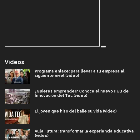
Videos
Programa enlace: para llevar a tu empresa al
siguiente nivel (video)
¿Quieres emprender? Conoce el nuevo HUB de
Innovación del Tec (video)
El joven que hizo del baile su vida (video)
Aula Futura: transformar la experiencia educativa
(video)