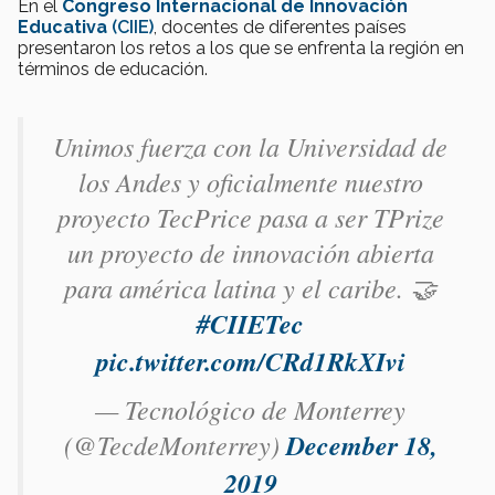
En el
Congreso Internacional de Innovación
Educativa
(
CIIE
)
, docentes de diferentes países
presentaron los retos a los que se enfrenta la región en
términos de educación.
Unimos fuerza con la Universidad de
los Andes y oficialmente nuestro
proyecto TecPrice pasa a ser TPrize
un proyecto de innovación abierta
para américa latina y el caribe. 🤝
#CIIETec
pic.twitter.com/CRd1RkXIvi
— Tecnológico de Monterrey
(@TecdeMonterrey)
December 18,
2019