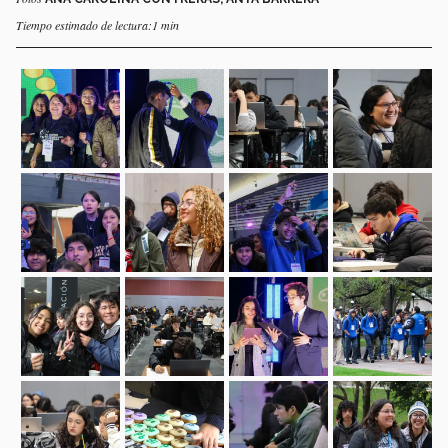
Tiempo estimado de lectura:1 min