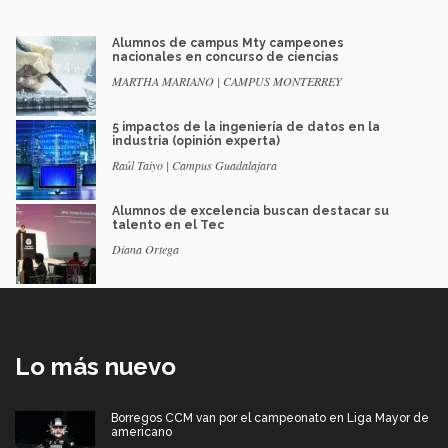
Alumnos de campus Mty campeones
nacionales en concurso de ciencias
MARTHA MARIANO | CAMPUS MONTERREY
5 impactos de la ingeniería de datos en la
industria (opinión experta)
Raúl Taiyo | Campus Guadalajara
Alumnos de excelencia buscan destacar su
talento en el Tec
Diana Ortega
Lo más nuevo
Borregos CCM van por el campeonato en Liga Mayor de
americano