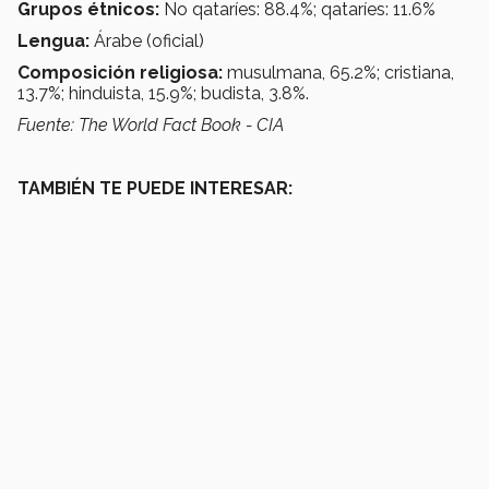
Grupos étnicos:
No qataríes: 88.4%; qataríes: 11.6%
Lengua:
Árabe (oficial)
Composición religiosa:
musulmana, 65.2%; cristiana,
13.7%; hinduista, 15.9%; budista, 3.8%.
Fuente: The World Fact Book - CIA
TAMBIÉN TE PUEDE INTERESAR: