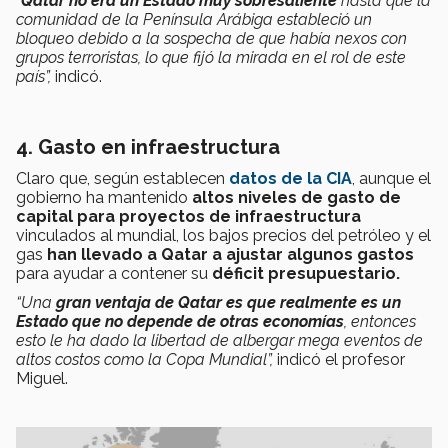
“
Qatar no era un Estado muy sobresaliente
hasta que la
comunidad de la Península Arábiga estableció un
bloqueo debido a la sospecha de que había nexos con
grupos terroristas, lo que fijó la mirada en el rol de este
país
”,
indicó.
4. Gasto en infraestructura
Claro que, según establecen
datos de la CIA
, aunque el
gobierno ha mantenido
altos niveles de gasto de
capital para proyectos de infraestructura
vinculados al mundial, los bajos precios del petróleo y el
gas
han llevado a Qatar a ajustar algunos gastos
para ayudar a contener su
déficit presupuestario.
“Una
gran ventaja de Qatar es que realmente es un
Estado que no depende de otras economías
, entonces
esto le ha dado la libertad de albergar mega eventos de
altos costos como la Copa Mundial”,
indicó el profesor
Miguel.