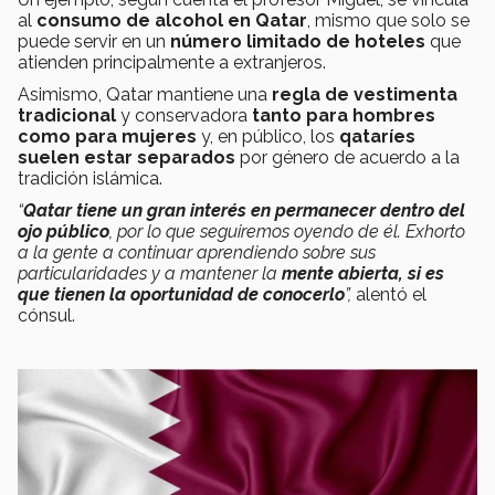
al
consumo de alcohol en Qatar
, mismo que solo se
puede servir en un
número limitado de hoteles
que
atienden principalmente a extranjeros.
Asimismo, Qatar mantiene una
regla de vestimenta
tradicional
y conservadora
tanto para hombres
como para mujeres
y, en público, los
qataríes
suelen estar separados
por género de acuerdo a la
tradición islámica.
“
Qatar tiene un gran interés en permanecer dentro del
ojo público
, por lo que seguiremos oyendo de él. Exhorto
a la gente a continuar aprendiendo sobre sus
particularidades y a mantener la
mente abierta, si es
que tienen la oportunidad de conocerlo
”,
alentó el
cónsul.