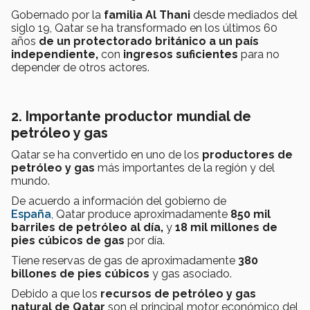
Gobernado por la
familia Al Thani
desde mediados del
siglo 19, Qatar se ha transformado en los últimos 60
años
de un protectorado británico a un país
independiente,
con
ingresos suficientes
para no
depender de otros actores.
2. Importante productor mundial de
petróleo y gas
Qatar se ha convertido en uno de los
productores de
petróleo y gas
más importantes de la región y del
mundo.
De acuerdo a información del gobierno de
España
, Qatar produce aproximadamente
850 mil
barriles de petróleo al día,
y
18 mil millones de
pies cúbicos de gas
por día.
Tiene reservas de gas de aproximadamente
380
billones de pies cúbicos
y gas asociado.
Debido a que los
recursos de petróleo y gas
natural de Qatar
son el principal motor económico del