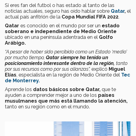
Si eres fan del futbol o has estado al tanto de las
noticias actuales, seguro has oído hablar sobre
Qatar
,
el
actual país anfitrión de la
Copa Mundial FIFA 2022
.
Qatar
es conocido en el mundo por ser un
estado
soberano e independiente de Medio Oriente
ubicado en una península adentrada en el
Golfo
Arábigo.
“A pesar de haber sido percibido como un Estado ‘medio’
por mucho tiempo,
Qatar siempre ha tenido un
posicionamiento interesante dentro de la región,
tanto
por sus recursos como por sus alianzas
”,
explicó
Miguel
Elías
, especialista en la región de Medio Oriente del
Tec
de Monterrey.
Aprende los
datos
básicos sobre Qatar,
que te
ayuden a comprender mejor a uno de los
países
musulmanes que más está llamando la atención,
tanto en su región como en el mundo.