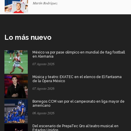
Martín Rodríguez
Lo más nuevo
México va por pase olímpico en mundial de flag football
en Alemania
07 Agosto 2026
Música y teatro: EXATEC en el elenco de El Fantasma
de la Ópera México
07 Agosto 2026
Borregos CCM van por el campeonato en liga mayor de
americano
06 Agosto 2026
Del escenario de PrepaTec Qro al teatro musical en
Estados Unidos