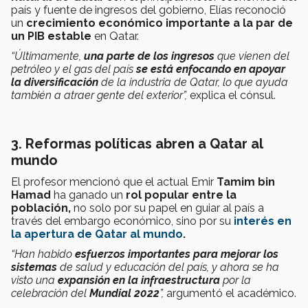
país y fuente de ingresos del gobierno, Elías reconoció
un
crecimiento económico importante a la par de
un PIB estable
en Qatar.
“Últimamente,
una parte de los ingresos
que vienen del
petróleo y el gas del país
se está enfocando en apoyar
la diversificación
de la industria de Qatar, lo que ayuda
también a atraer gente del exterior”,
explica el cónsul.
3. Reformas políticas abren a Qatar al
mundo
El profesor mencionó que el actual Emir
Tamim bin
Hamad
ha ganado un
rol popular entre la
población,
no solo por su papel en guiar al país a
través del embargo económico, sino por su
interés en
la apertura de Qatar al mundo
.
“Han habido
esfuerzos importantes para mejorar los
sistemas
de salud y educación del país, y ahora se ha
visto una
expansión en la infraestructura
por la
celebración del
Mundial 2022
”,
argumentó el académico.