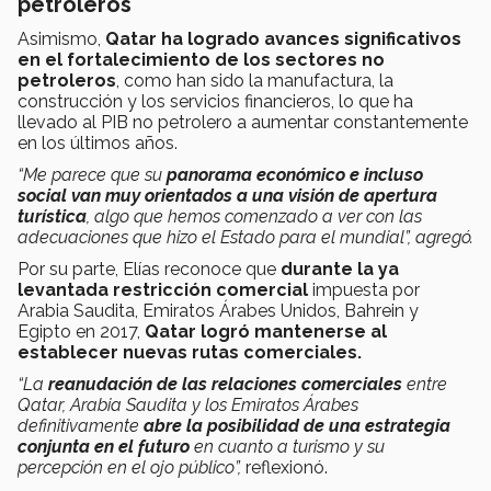
petroleros
Asimismo,
Qatar ha logrado avances significativos
en el fortalecimiento de los sectores no
petroleros
, como han sido la manufactura, la
construcción y los servicios financieros, lo que ha
llevado al PIB no petrolero a aumentar constantemente
en los últimos años.
“Me parece que su
panorama económico e incluso
social van muy orientados a una visión de apertura
turística
, algo que hemos comenzado a ver con las
adecuaciones que hizo el Estado para el mundial”, agregó.
Por su parte, Elías reconoce que
durante la ya
levantada restricción comercial
impuesta por
Arabia Saudita, Emiratos Árabes Unidos, Bahrein y
Egipto en 2017,
Qatar logró mantenerse al
establecer nuevas rutas comerciales.
“La
reanudación de las relaciones comerciales
entre
Qatar, Arabia Saudita y los Emiratos Árabes
definitivamente
abre la posibilidad de una estrategia
conjunta en el futuro
en cuanto a turismo y su
percepción en el ojo público”,
reflexionó.