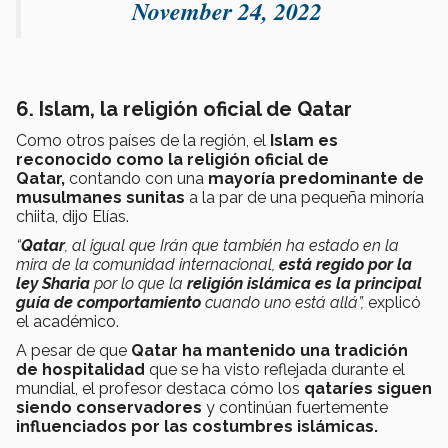
November 24, 2022
6. Islam, la religión oficial de Qatar
Como otros países de la región, el
Islam es
reconocido como la religión oficial de
Qatar,
contando con una
mayoría predominante de
musulmanes sunitas
a la par de una pequeña minoría
chiita, dijo Elías.
“
Qatar
, al igual que Irán que también ha estado en la
mira de la comunidad internacional,
está regido por la
ley Sharia
por lo que la
religión islámica es la principal
guía de comportamiento
cuando uno está allá”,
explicó
el académico.
A pesar de que
Qatar ha mantenido una tradición
de hospitalidad
que se ha visto reflejada durante el
mundial, el profesor destaca cómo los
qataríes siguen
siendo conservadores
y continúan fuertemente
influenciados por las costumbres islámicas.