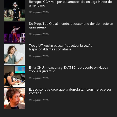
Borregos CCM van por el campeonato en Liga Mayor de
americano
06 Agosto 2026
De PrepaTec Qro al mundo: el escenario donde nació un
gran sueño
06 Agosto 2026
Tec y UT Austin buscan "devolver la voz" a
hispanohablantes con afasia
05 Agosto 2026
En la ONU: mexicana y EXATEC representó en Nueva
York a la juventud
05 Agosto 2026
El escritor que dice que la derrota también merece ser
contada
05 Agosto 2026