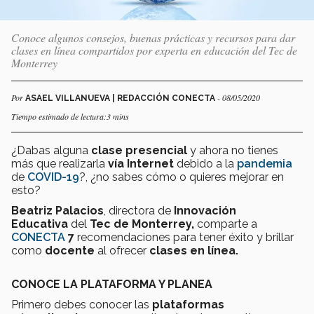
Conoce algunos consejos, buenas prácticas y recursos para dar
clases en línea compartidos por experta en educación del Tec de
Monterrey
Por
- 08/05/2020
ASAEL VILLANUEVA | REDACCIÓN CONECTA
Tiempo estimado de lectura:3 mins
¿Dabas alguna
clase presencial
y ahora no tienes
más que realizarla
vía Internet
debido a la
pandemia
de
COVID-19
?, ¿no sabes cómo o quieres mejorar en
esto?
Beatriz Palacios
, directora de
Innovación
Educativa
del
Tec de Monterrey,
comparte a
CONECTA
7
recomendaciones para tener éxito y brillar
como
docente
al ofrecer
clases en línea.
CONOCE LA PLATAFORMA Y PLANEA
Primero debes conocer las
plataformas