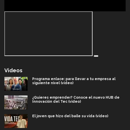
Videos
Programa enlace: para llevar a tu empresa al
siguiente nivel (video)
¿Quieres emprender? Conoce el nuevo HUB de
Innovación del Tec (video)
El joven que hizo del baile su vida (video)