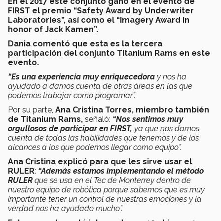
En el 2017 este conjunto ganó en el evento de
FIRST el premio “Safety Award by Underwriter
Laboratories”, así como el “Imagery Award in
honor of Jack Kamen”.
Dania comentó que esta es la tercera
participación del conjunto Titanium Rams en este
evento.
“Es una experiencia muy enriquecedora
y nos ha
ayudado a darnos cuenta de otras áreas en las que
podemos trabajar como programar”.
Por su parte,
Ana Cristina Torres, miembro también
de Titanium Rams,
señaló:
“Nos sentimos muy
orgullosos de participar en FIRST,
ya que nos damos
cuenta de todas las habilidades que tenemos y de los
alcances a los que podemos llegar como equipo”.
Ana Cristina explicó para que les sirve usar el
RULER
:
“Además estamos implementando el método
RULER
que se usa en el Tec de Monterrey dentro de
nuestro equipo de robótica porque sabemos que es muy
importante tener un control de nuestras emociones y la
verdad nos ha ayudado mucho”.