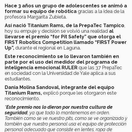
Hace 3 años un grupo de adolescentes se animó a
formar su equipo de robótica
gracias a la idea de la
profesora Margarita Zubieta.
Así nació Titanium Rams, de la PrepaTec Tampico
,
hoy su empuje y decisión se volvió una realidad
al
llevarse el premio “for Pit Safety” que otorga el
FIRST Robotics Competition llamado “FIRST Power
Up”,
durante el regional en Laguna.
Este reconocimiento se lo llevaron también en
parte por el uso del medidor del programa de
inteligencia emocional RULER
que las 37 PrepaTec
en sociedad con la Universidad de Yale aplica a sus
estudiantes.
Dania Molina Sandoval, integrante del equipo
Titanium Rams,
explicó porque les otorgaron este
reconocimiento.
“
Este premio nos lo dieron por nuestra cultura de
seguridad
, ya que todo lo mantenemos en orden.
También como se ve nuestro pits, como se ve organizado y
también que nuestro personal usa el equipo de protección
personal adecuado que consiste en lentes, ropa de