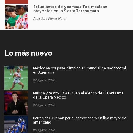
Estudiantes de 5 campus Tec impulsan
proyectos en la Sierra Tarahumara
Juan José Flores Nava
Lo más nuevo
México va por pase olímpico en mundial de flag football
en Alemania
07 Agosto 2026
Música y teatro: EXATEC en el elenco de El Fantasma
de la Ópera México
07 Agosto 2026
Borregos CCM van por el campeonato en liga mayor de
americano
06 Agosto 2026