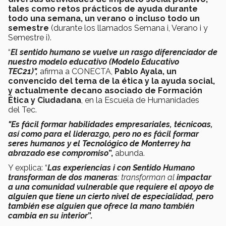
tales como retos prácticos de ayuda durante
todo una semana, un verano o incluso todo un
semestre
(durante los llamados Semana i, Verano i y
Semestre i).
“
El sentido humano se vuelve un rasgo diferenciador de
nuestro modelo educativo (Modelo Educativo
TEC21)",
afirma a CONECTA,
Pablo Ayala, un
convencido del tema de la ética y la ayuda social,
y actualmente d
ecano asociado de Formación
Ética y Ciudadana
, en la Escuela de Humanidades
del Tec.
"Es fácil formar habilidades empresariales, técnicoas,
así como para el liderazgo, pero no es fácil formar
seres humanos y el Tecnológico de Monterrey ha
abrazado ese compromiso
”,
abunda.
Y explica: “
Las experiencias i con Sentido Humano
transforman de dos maneras
: transforman al
impactar
a una comunidad vulnerable que requiere el apoyo de
alguien que tiene un cierto nivel de especialidad, pero
también ese alguien que ofrece la mano también
cambia en su interior
”.