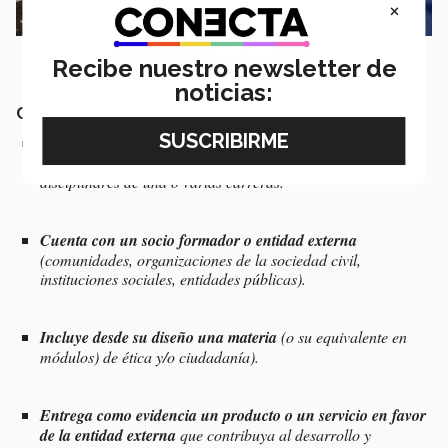
×
Recibe nuestro newsletter de
noticias:
Criterios para experiencias con Sentido Humano
Responde a alguna necesidad social prioritaria del país
que
requiera una solución a través de los conocimientos
disciplinares de una o varias carreras.
Cuenta con un socio formador o entidad externa
(comunidades, organizaciones de la sociedad civil,
instituciones sociales, entidades públicas).
Incluye desde su diseño una materia
(o su equivalente en
módulos) de ética y/o ciudadanía).
Entrega como evidencia un producto o un servicio en favor
de la entidad externa
que contribuya al desarrollo y