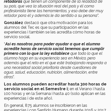
retadoras
que tienen un componente de la realidad de
su país, que vea la situación real del país y él como
profesionista tiene las herramientas, y eso debe der muy
retador para él y además le da sentido a su persona
”.
González
destacó que otra motivación para los
alumnos del Tec es que su participación en las
experiencias i también se les acredita cómo horas de
servicio social.
“
Así es nosotros para poder ayudar a que el alumno
acredite horas de servicio social tenemos que cumplir
primero con lo que la ley establece
que todo lo que el
alumno haga en su experiencia sea en México, pero
además que el reto en el que esté trabajando responda a
una necesidad social prioritaria desde cuestiones de
agua, salud, educación, nutrición, alimentación, entre
otras
”.
Los alumnos pueden acreditar hasta 300 horas de
servicio social en el Semestre i;
en el Verano i hasta
100 horas y en la Semana i hasta 40 (solo aplican en las
experiencias i de este año).
En general, 875 alumnos se inscribieron en las
experiencias i con Sentido Humano durante 2016 y 2017