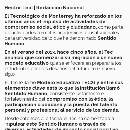
Héctor Leal | Redacción Nacional
El Tecnológico de Monterrey ha reforzado en los
últimos años el impulso de actividades de
compromiso social, ético y ciudadano,
como parte
de actividades formales académicas e institucionales
de la universidad de lo que ha denominado
Sentido
Humano.
En el verano del 2013, hace cinco años, el Tec
anunció que comenzaría su migración a un nuevo
modelo educativo
que se enfocara en preparar a los
estudiantes para los desafíos del futuro en el nuevo
siglo.
El Tec le llamó
Modelo Educativo TEC21 y entre sus
elementos clave está lo que la institución llamó
Sentitido Humano,
consistente justamente el
fortalecimeinto del
compromiso con la ética, la
participación ciudadana y la puesta del talento
personal y profesional al servicio de los demás.
Desde entonces a la fecha, el Tec ha comenzado a
im
pulsar este Sentido Humano a través de
diversas actividades de impacto social positivo,