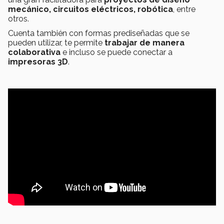
mecánico, circuitos eléctricos, robótica
, entre
otros.
Cuenta también con formas prediseñadas que se
pueden utilizar, te permite
trabajar de manera
colaborativa
e incluso se puede conectar a
impresoras 3D
.