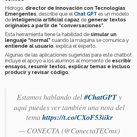
Hidrogo,
director de Innovación con Tecnologías
Emergentes
, describe que el
Chat GPT
es un modelo
de
inteligencia artificial capaz
de
generar textos
originales a partir de “conversaciones”.
Esta herramienta tiene la habilidad de
simular un
lenguaje “normal”
cuando la máquina se comunica y
entiende al usuario
, explica el experto.
Algunas de las aplicaciones sugeridas para este chatbot
incluye el apoyo a los alumnos al momento de
escribir
ensayos, resumir textos, explicar temas e incluso
producir y revisar código.
Estamos hablando del
#ChatGPT
y
aquí puedes ver también una nota del
tema
https://t.co/CXoF53iikr
— CONECTA (@ConectaTECmx)