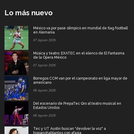
Lo más nuevo
México va por pase olímpico en mundial de flag football
en Alemania
07 Agosto 2026
Música y teatro: EXATEC en el elenco de El Fantasma
de la Ópera México
07 Agosto 2026
Borregos CCM van por el campeonato en liga mayor de
americano
06 Agosto 2026
Del escenario de PrepaTec Qro al teatro musical en
Estados Unidos
06 Agosto 2026
Tec y UT Austin buscan "devolver la voz" a
hispanohablantes con afasia