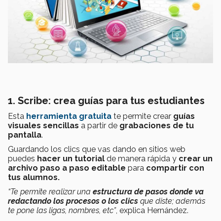
1. Scribe: crea guías para tus estudiantes
Esta
herramienta gratuita
te permite crear
guías
visuales
sencillas
a partir de
grabaciones
de
tu
pantalla
.
Guardando los clics que vas dando en sitios web
puedes
hacer un
tutorial
de manera rápida y
crear un
archivo
paso a paso editable
para
compartir con
tus alumnos.
“Te permite realizar una
estructura de pasos donde va
redactando
los procesos o los clics
que diste; además
te pone las ligas, nombres, etc”
, explica Hernández.