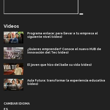
Videos
Programa enlace: para llevar a tu empresa al
siguiente nivel (video)
¿Quieres emprender? Conoce el nuevo HUB de
Innovación del Tec (video)
El joven que hizo del baile su vida (video)
Aula Futura: transformar la experiencia educativa
(video)
Más que un festival cultural: así es la magia de
VIBRART 2026 (video)
CAMBIAR IDIOMA
ES