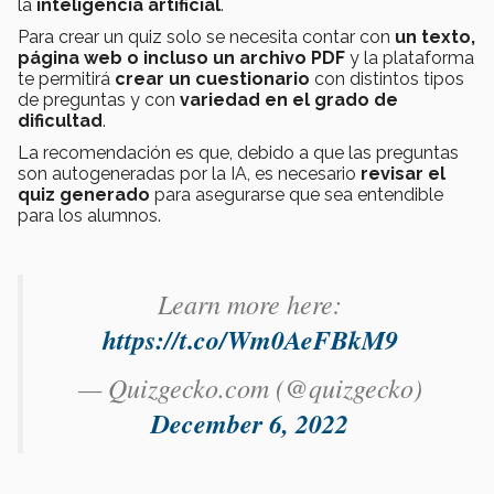
la
inteligencia artificial
.
Para crear un quiz solo se necesita contar con
un texto,
página web o incluso un archivo PDF
y la plataforma
te permitirá
crear un cuestionario
con distintos tipos
de preguntas y con
variedad en el grado de
dificultad
.
La recomendación es que, debido a que las preguntas
son autogeneradas por la IA, es necesario
revisar el
quiz generado
para asegurarse que sea entendible
para los alumnos.
Learn more here:
https://t.co/Wm0AeFBkM9
— Quizgecko.com (@quizgecko)
December 6, 2022