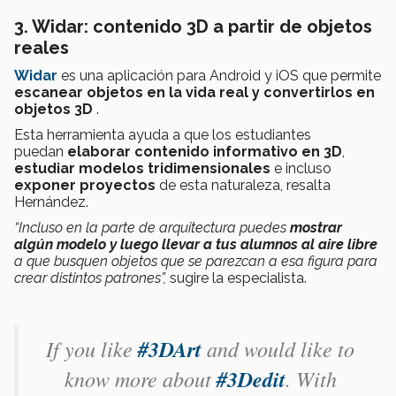
3. Widar: contenido 3D a partir de objetos
reales
Widar
es una aplicación para Android y iOS que permite
escanear objetos
en la vida real y
convertirlos en
objetos 3D
.
Esta herramienta ayuda a que los estudiantes
puedan
elaborar contenido informativo en 3D
,
estudiar modelos tridimensionales
e incluso
exponer proyectos
de esta naturaleza, resalta
Hernández.
“Incluso en la parte de arquitectura puedes
mostrar
algún modelo y luego llevar a tus alumnos al aire libre
a que busquen objetos que se parezcan a esa figura para
crear distintos patrones”,
sugire la especialista.
If you like
#3DArt
and would like to
know more about
#3Dedit
. With