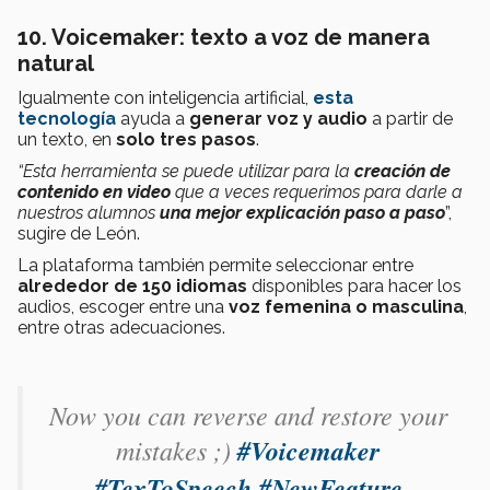
10. Voicemaker: texto a voz de manera
natural
Igualmente con inteligencia artificial,
esta
tecnología
ayuda a
generar voz y audio
a partir de
un texto, en
solo tres pasos
.
“Esta herramienta se puede utilizar para la
creación de
contenido en video
que a veces requerimos para darle a
nuestros alumnos
una mejor explicación paso a paso
”,
sugire de León.
La plataforma también permite seleccionar entre
alrededor de 150 idiomas
disponibles para hacer los
audios, escoger entre una
voz femenina o masculina
,
entre otras adecuaciones.
Now you can reverse and restore your
mistakes ;)
#Voicemaker
#TexToSpeech
#NewFeature