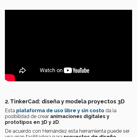
2. TinkerCad: diseña y modela proyectos 3D
Esta
plataforma de uso libre y sin costo
da la
posibilidad de crear
animaciones digitales y
prototipos en 3D y 2D
.
De acuerdo con Hernández esta herramienta puede ser
una gran facilitadora para
proyectos de diseño