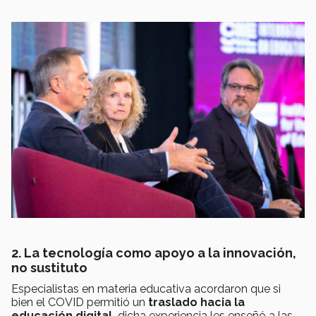
2. La tecnología como apoyo a la innovación,
no sustituto
Especialistas en materia educativa acordaron que si
bien el COVID permitió un
traslado hacia la
educación digital,
dicha experiencia les enseñó a las