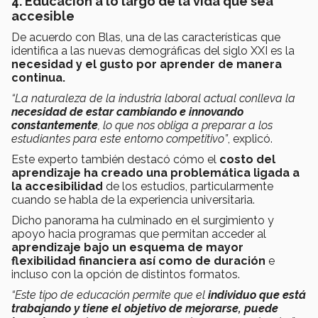
4. Educación a lo largo de la vida que sea
accesible
De acuerdo con Blas, una de las características que
identifica a las nuevas demográficas del siglo XXI es la
necesidad y el gusto por aprender de manera
continua.
“La naturaleza de la industria laboral actual conlleva la
necesidad de estar cambiando e innovando
constantemente
, lo que nos obliga a preparar a los
estudiantes para este entorno competitivo”
, explicó.
Este experto también destacó cómo el
costo del
aprendizaje ha creado una problemática ligada a
la accesibilidad
de los estudios, particularmente
cuando se habla de la experiencia universitaria.
Dicho panorama ha culminado en el surgimiento y
apoyo hacia programas que permitan acceder al
aprendizaje bajo un esquema de mayor
flexibilidad financiera así como de duración
e
incluso con la opción de distintos formatos.
“Este tipo de educación permite que el
individuo que está
trabajando y tiene el objetivo de mejorarse, puede