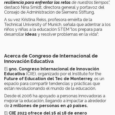
resiliencia para enfrentar los retos
de nuestros tiempos”,
destacó
Nina Smidt, directora general y portavoz del
Consejo de Administración de Siemens Stiftung.
A su vez Kristina Reiss, profesora emérita de la
Technical University of Munich, señala que adentrar a los
niños y niñas a la educación STEM "los prepara para
desarrollar
ideas
y resolver problemas en la vida":
Acerca de Congreso de Internacional de
Innovación Educativa
El
9no. Congreso Internacional de Innovación
Educativa
(CIIE), organizado por el Institute for the
Future of Education del Tec de Monterrey
, es un
espacio para compartir tendencias y prácticas que
están revolucionando el mundo de la educación.
Desde el 2006 ha apoyado a personas innovadoras a
mejorar la educación, llegando a impactar a alrededor
de
2 millones de personas en 40 países.
El
CIIE 2023 ofrece del 16 al 18 de enero