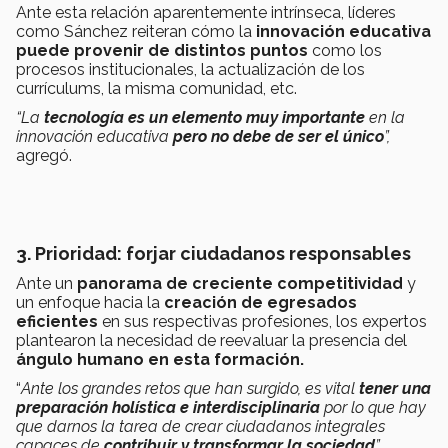
Ante esta relación aparentemente intrínseca, líderes
como Sánchez reiteran cómo la
innovación educativa
puede provenir de distintos puntos
como los
procesos institucionales, la actualización de los
currículums, la misma comunidad, etc.
“La
tecnología es un elemento muy importante
en la
innovación educativa
pero no debe de ser el único
”,
agregó.
3. Prioridad: forjar ciudadanos responsables
Ante un
panorama de creciente competitividad
y
un enfoque hacia la
creación de egresados
eficientes
en sus respectivas profesiones, los expertos
plantearon la necesidad de reevaluar la presencia del
ángulo humano en esta formación.
“
Ante los grandes retos que han surgido, es vital
tener una
preparación holística e interdisciplinaria
por lo que hay
que darnos la tarea de crear ciudadanos integrales
capaces de
contribuir y transformar la sociedad
”,