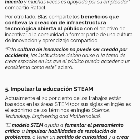
hacerlo
y muchas veces es apoyado por su empleador”
,
compartió Rafael.
Por otro lado, Blas comparte los
beneficios que
conlleva la creación de infraestructura
tecnológica abierta al público
con el objetivo de
incentivar a la comunidad a formar parte de una cultura
de innovación y aprendizaje compartido.
“Esta
cultura de innovación no puede ser creada por
accidente
, las instituciones deben darse a la tarea de
crear espacios en los que el público pueda acceder a un
ecosistema como este”,
aclaró.
5. Impulsar la educación STEAM
Actualmente el 20 por ciento de los trabajos están
basados en las áreas STEM (por sus siglas en inglés es
el acrónimo de los términos en inglés
Science,
Technology, Engineering and Mathematics).
“El
modelo STEM
ayuda a
fomentar el pensamiento
crítico
, a
impulsar habilidades de resolución de
problemas
, a tener un
sentido de curiosidad
y a
crear