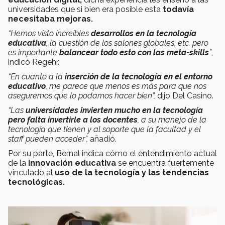
universidades que si bien era posible esta
todavía
necesitaba mejoras.
“Hemos visto increíbles
desarrollos en la tecnología
educativa
, la cuestión de los salones globales, etc. pero
es importante
balancear todo esto con las meta-skills
”
,
indicó Regehr.
“En cuanto a la
inserción de la tecnología en el entorno
educativo
, me parece que menos es más para que nos
aseguremos que lo podamos hacer bien”,
dijo Del Casino.
“Las
universidades invierten mucho en la tecnología
pero falta invertirle a los docentes
, a su manejo de la
tecnología que tienen y al soporte que la facultad y el
staff pueden acceder”,
añadió.
Por su parte, Bernal indica cómo el entendimiento actual
de la
innovación educativa
se encuentra fuertemente
vinculado al
uso de la tecnología y las tendencias
tecnológicas.