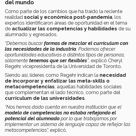
del mundo
Como parte de los cambios que ha traído la reciente
realidad
social y económica post-pandemia
, los
expertos identificaron áreas de oportunidad en el tema
de
actualizar las
competencias y habilidades
de su
alumnado y egresados.
“Debemos buscar
formas de mezclar el currículum con
las necesidades de la industria
. Podemos ofrecer
oportunidades educativas a distintos tipos de personas,
sólamente
tenemos que ser flexibles
”
, explicó Cheryl
Regehr, vicepresidenta de la Universidad de Toronto.
Siendo así, líderes como Regehr indican la
necesidad
de incorporar y enfatizar las meta-skills o
metacompetencias
, aquellas habilidades sociales
que complementan el lado técnico, como parte del
currículum de las universidades
.
“Nos hemos dado cuenta en nuestra institución que el
modelo de competencias no estaba reflejando el
potencial del alumnado
por lo que trabajamos por
implementar un sistema de lenguaje capaz de reflejar las
metacompetencias”,
explicó.