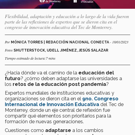
Flexibilidad, adaptación y educación a lo largo de la vida fueron
parte de las reflexiones de expertos que se dieron cita en el
congreso de innovación educativa del Tec de Monterrey.
Por
- 18/01/2023
MÓNICA TORRES | REDACCIÓN NACIONAL CONECTA
Fotos
SHUTTERSTOCK, UDELL JIMÉNEZ, JESÚS SALAZAR
Tiempo estimado de lectura:7 mins
¿Hacia dónde va el camino de la
educación del
futuro
? ¿cómo deben adaptarse las universidades a
los
retos de la educación post pandemia
?
Expertos mundiales de instituciones educativas y
organizaciones se dieron cita en el
9no. Congreso
Internacional de Innovación Educativa
del Tec de
Monterrey, donde un eje central de reflexión fue
compartir qué elementos son prioritarios para la
formación de nuevas generaciones.
Cuestiones como
adaptarse
a los cambios