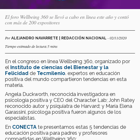
El foro Wellbeing 360 se llevó a cabo en línea este año y contó
con más de 200 expositores
Por
- 02/11/2020
ALEJANDRO NAVARRETE | REDACCIÓN NACIONAL
Tiempo estimado de lectura:5 mins
En el congreso en línea Wellbeing 360, organizado por
el
Instituto de ciencias del Bienestar y la
Felicidad
de
Tecmilenio
. expertos en educación
positiva del mundo compartieron tendencias en esta
materia.
Angela Duckworth, reconocida investigadora en
psicología positiva y CEO del Character Lab; John Ratey
reconocido autor y psiquiatra de Harvard; y María Elena
Garassini, psicóloga positiva fueron algunos de los
especialistas.
En
CONECTA
te presentamos estas 5 tendencias de
educación positiva para padres y profesores
compartidas en Wellbeing 360: