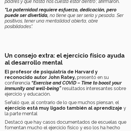
padres y que hasta nos cuesta estar dentro”,
afirmaron.
"La paternidad requiere esfuerzo, dedicación, pero
puede ser divertida,
no tiene que ser seria y pesada. Ser
positivos, tener una mentalidad abierta, abre
posiblidades”.
Un consejo extra: el ejercicio físico ayuda
al desarrollo mental
El profesor de psiquiatría de Harvard y
reconocido autor John Ratey,
presentó en su
conferencia
“Exercise and COVID – Time to boost your
immunity and well-being”
resultados interesantes sobre
ejercicio y educación.
Señaló que, al contrario de lo que muchos piensan, el
ejercicio está muy ligado también al aprendizaje
y
la parte mental
Destacó que hay casos documentados de escuelas que
fomentan mucho el ejercicio físico y eso los ha hecho