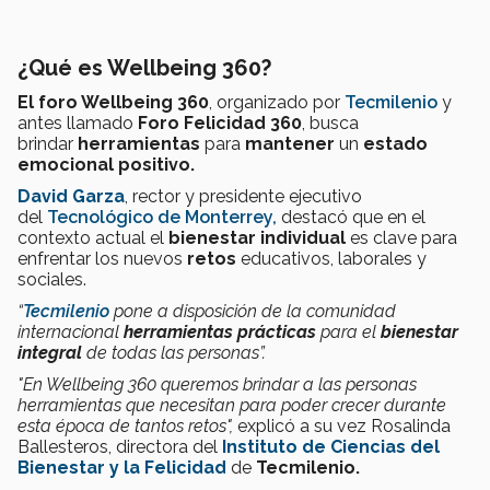
¿Qué es Wellbeing 360?
El foro Wellbeing 360
, organizado por
Tecmilenio
y
antes llamado
Foro Felicidad 360
, busca
brindar
herramientas
para
mantener
un
estado
emocional positivo.
David Garza
, rector y presidente ejecutivo
del
Tecnológico de Monterrey,
destacó que en el
contexto actual el
bienestar individual
es clave para
enfrentar los nuevos
retos
educativos, laborales y
sociales.
“
Tecmilenio
pone a disposición de la comunidad
internacional
herramientas prácticas
para el
bienestar
integral
de todas las personas”.
"En Wellbeing 360 queremos brindar a las personas
herramientas que necesitan para poder crecer durante
esta época de tantos retos",
explicó a su vez Rosalinda
Ballesteros, directora del
Instituto de Ciencias del
Bienestar y la Felicidad
de
Tecmilenio.