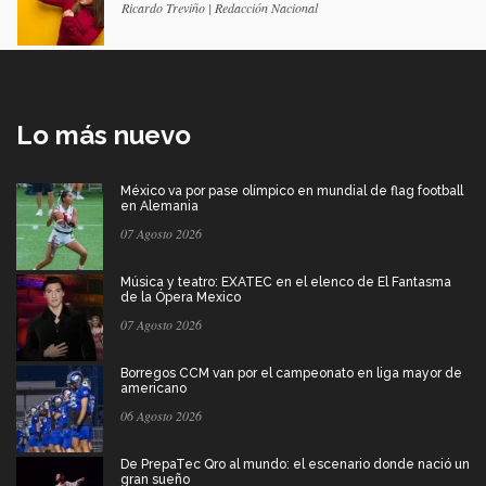
Ricardo Treviño | Redacción Nacional
Lo más nuevo
México va por pase olímpico en mundial de flag football
en Alemania
07 Agosto 2026
Música y teatro: EXATEC en el elenco de El Fantasma
de la Ópera Mexico
07 Agosto 2026
Borregos CCM van por el campeonato en liga mayor de
americano
06 Agosto 2026
De PrepaTec Qro al mundo: el escenario donde nació un
gran sueño