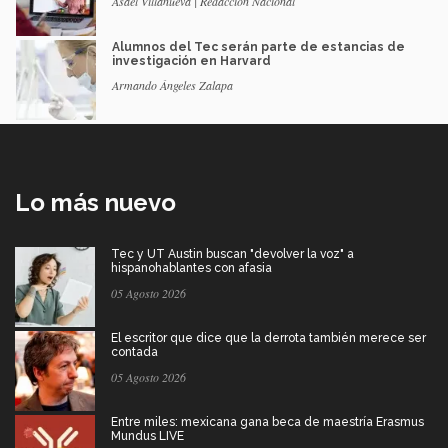
Asael Villanueva | Redacción Nacional
Alumnos del Tec serán parte de estancias de
investigación en Harvard
Armando Ángeles Zalapa
Lo más nuevo
Tec y UT Austin buscan "devolver la voz" a
hispanohablantes con afasia
05 Agosto 2026
El escritor que dice que la derrota también merece ser
contada
05 Agosto 2026
Entre miles: mexicana gana beca de maestría Erasmus
Mundus LIVE