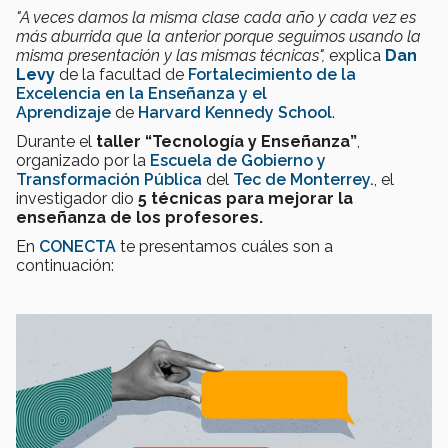
"A veces damos la misma clase cada año y cada vez es
más aburrida que la anterior porque seguimos usando la
misma presentación y las mismas técnicas",
explica
Dan
Levy
de la facultad de
Fortalecimiento de la
Excelencia en la Enseñanza y el
Aprendizaje
de
Harvard Kennedy School
.
Durante el
taller “Tecnología y Enseñanza”
,
organizado por la
Escuela de Gobierno y
Transformación Pública
del
Tec de Monterrey.
, el
investigador dio
5 técnicas para mejorar la
enseñanza de los profesores.
En
CONECTA
te presentamos cuáles son a
continuación: