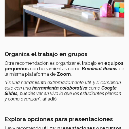
Organiza el trabajo en grupos
Otra recomendación es organizar el trabajo en
equipos
pequeños
con herramientas como
Breakout Rooms
de
la misma plataforma de
Zoom
.
“Es una herramienta extremadamente útil, y si combinan
esto con una
herramienta colaborativa
como
Google
Slides,
puedes ver en vivo lo que los estudiantes piensan
y cómo avanzan”
, añadió.
Explora opciones para presentaciones
Levy recomendó utilizar
presentaciones
o
recursos