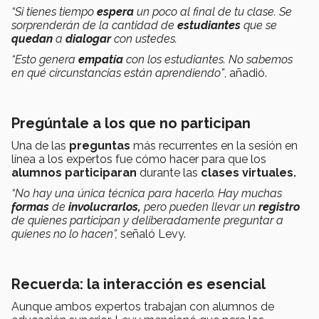
“Si tienes tiempo
espera
un poco al final de tu clase. Se
sorprenderán de la cantidad de
estudiantes
que se
quedan
a
dialogar
con ustedes.
“Esto genera
empatía
con los estudiantes. No sabemos
en qué circunstancias están aprendiendo”
, añadió.
Pregúntale a los que no participan
Una de las
preguntas
más recurrentes en la sesión en
línea a los expertos fue cómo hacer para que los
alumnos participaran
durante las
clases virtuales.
“No hay una única técnica para hacerlo. Hay muchas
formas
de
involucrarlos,
pero pueden llevar un
registro
de quienes participan y deliberadamente preguntar a
quienes no lo hacen”,
señaló Levy.
Recuerda: la interacción es esencial
Aunque ambos expertos trabajan con alumnos de