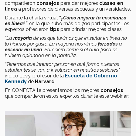
compartieron
consejos
para dar mejores
clases en
línea
a profesores de diversas escuelas y universidades.
Durante la charla virtual
“¿Cómo mejorar la enseñanza
en línea?”,
en la que hubo más de 700 participantes, los
expertos ofrecieron
tips
para brindar mejores clases.
“La
mayoría
de los que tuvimos que enseñar en línea no
lo hicimos por gusto. La mayoría nos vimos
forzados
a
enseñar en línea
. Pareciera como si el aula física se
hubiera aplanado en la pantalla.
“Tenemos que intentar pensar en qué forma nuestros
estudiantes se van a involucrar en nuestras sesiones”
,
indicó Levy, profesor de la
Escuela de Gobierno
Kennedy
de
Harvard
.
En CONECTA te presentamos los mejores
consejos
que compartieron estos expertos durante este webinar: