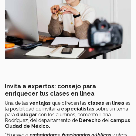
Invita a expertos: consejo para
enriquecer tus clases en línea
Una de las
ventajas
que ofrecen las
clases
en
línea
es
la posibilidad de invitar a
especialistas
sobre un tema
para
dialogar
con los alumnos, comentó Iliana
Rodríguez, del departamento de
Derecho
del
campus
Ciudad de México.
“Yo invito a
embajadores
,
funcionarios públicos
y otras