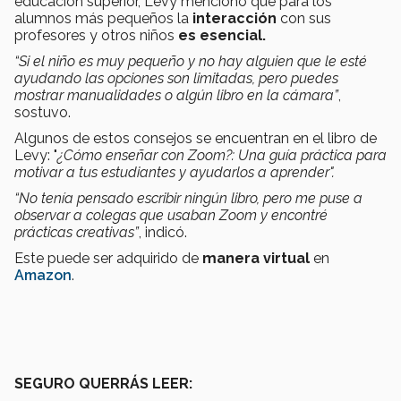
educación superior, Levy mencionó que para los
alumnos más pequeños la
interacción
con sus
profesores y otros niños
es esencial.
“Si el niño es muy pequeño y no hay alguien que le esté
ayudando las opciones son limitadas, pero puedes
mostrar manualidades o algún libro en la cámara”
,
sostuvo.
Algunos de estos consejos se encuentran en el libro de
Levy: "
¿Cómo enseñar con Zoom?: Una guía práctica para
motivar a tus estudiantes y ayudarlos a aprender".
“No tenía pensado escribir ningún libro, pero me puse a
observar a colegas que usaban Zoom y encontré
prácticas creativas”
, indicó.
Este puede ser adquirido de
manera virtual
en
Amazon
.
SEGURO QUERRÁS LEER: