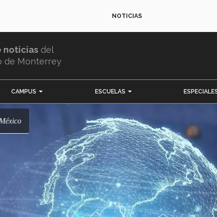
NOTICIAS
e noticias
del
o de Monterrey
CAMPUS
ESCUELAS
ESPECIALE
 México