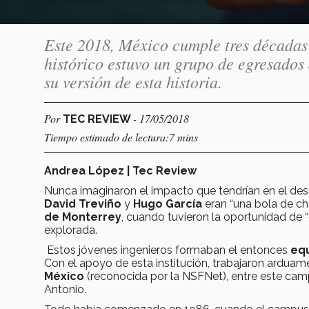
Este 2018, México cumple tres décadas 
histórico estuvo un grupo de egresados
su versión de esta historia.
Por
- 17/05/2018
TEC REVIEW
Tiempo estimado de lectura:7 mins
Andrea López | Tec Review
Nunca imaginaron el impacto que tendrían en el des
David Treviño
y
Hugo García
eran “una bola de ch
de Monterrey
, cuando tuvieron la oportunidad de
explorada.
Estos jóvenes ingenieros formaban el entonces
equ
Con el apoyo de esta institución, trabajaron arduam
México
(reconocida por la NSFNet), entre este camp
Antonio.