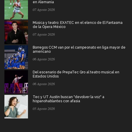
en Alemania
07 Agosto 2026
Música y teatro: EXATEC en el elenco de El Fantasma
de la Ópera México
07 Agosto 2026
Borregos CCM van por el campeonato en liga mayor de
americano
06 Agosto 2026
Del escenario de PrepaTec Qro al teatro musical en
Estados Unidos
06 Agosto 2026
Tec y UT Austin buscan "devolver la voz" a
hispanohablantes con afasia
05 Agosto 2026