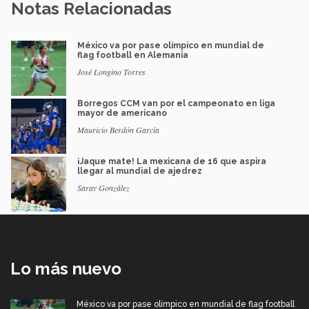
Notas Relacionadas
México va por pase olímpico en mundial de
flag football en Alemania
José Longino Torres
Borregos CCM van por el campeonato en liga
mayor de americano
Mauricio Berdón García
¡Jaque mate! La mexicana de 16 que aspira
llegar al mundial de ajedrez
Saray González
Lo más nuevo
México va por pase olímpico en mundial de flag football