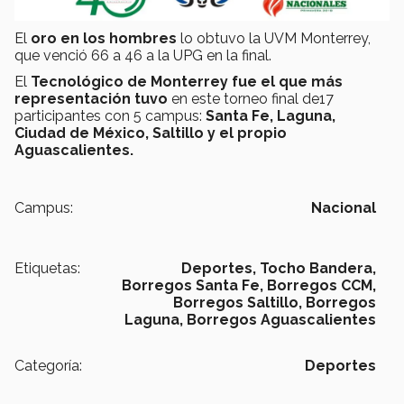
El
oro en los hombres
lo obtuvo la UVM Monterrey,
que venció 66 a 46 a la UPG en la final.
El
Tecnológico de Monterrey fue el que más
representación tuvo
en este torneo final de17
participantes con 5 campus:
Santa Fe, Laguna,
Ciudad de México, Saltillo y el propio
Aguascalientes.
Campus:
Nacional
Etiquetas:
Deportes,
Tocho Bandera,
Borregos Santa Fe,
Borregos CCM,
Borregos Saltillo,
Borregos
Laguna,
Borregos Aguascalientes
Categoría:
Deportes