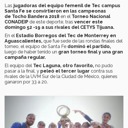
Las
jugadoras del equipo femenil de Tec campus
Santa Fe se convirtieron en las campeonas
de Tocho Bandera 2018
en el
Torneo Nacional
CONADEIP
de este deporte, tras
vencer este
domingo 52 -19 a sus rivales del CETYS Tijuana.
En el
Estadio Borregos del Tec de Monterrey en
Aguascalientes,
que fue sede de las rondas finales del
torneo, el equipo de Santa Fe
dominó el partido,
luego de haber tenido un
gran torneo final y una gran
campaña regular.
El equipo del
Tec Laguna, otro favorito,
no pudo
pasar a la final, y
peleó el tercer lugar
contra sus
rivales de la UVM Sur de la Ciudad de México, quienes
ganaron por 33 a 20.