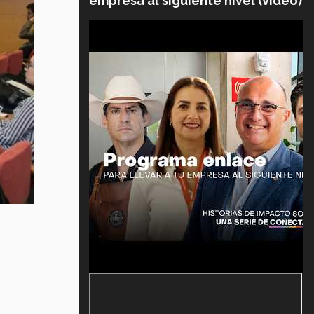
empresa al siguiente nivel (video)