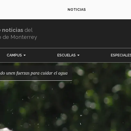
NOTICIAS
e noticias
del
o de Monterrey
CAMPUS
ESCUELAS
ESPECIALE
do unen fuerzas para cuidar el agua