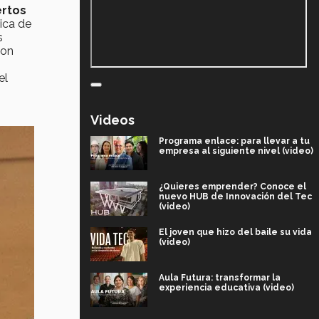
rtos
nica de
s
con
el
Videos
Programa enlace: para llevar a tu
empresa al siguiente nivel (video)
¿Quieres emprender? Conoce el
nuevo HUB de Innovación del Tec
(video)
El joven que hizo del baile su vida
(video)
Aula Futura: transformar la
experiencia educativa (video)