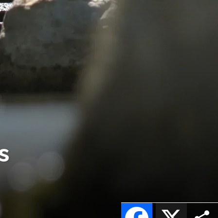
s
Facebook
X