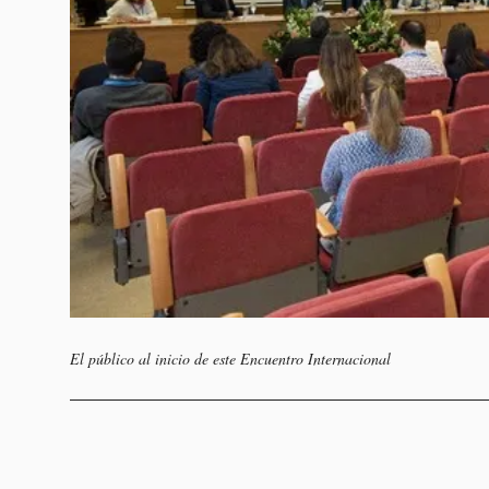
El público al inicio de este Encuentro Internacional