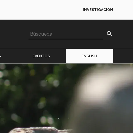
INVESTIGACIÓN
search
S
EVENTOS
ENGLISH