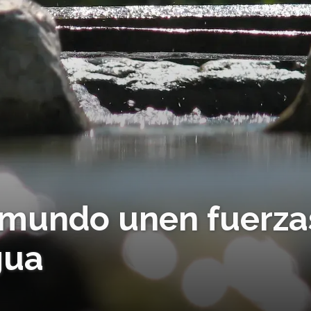
 mundo unen fuerza
gua