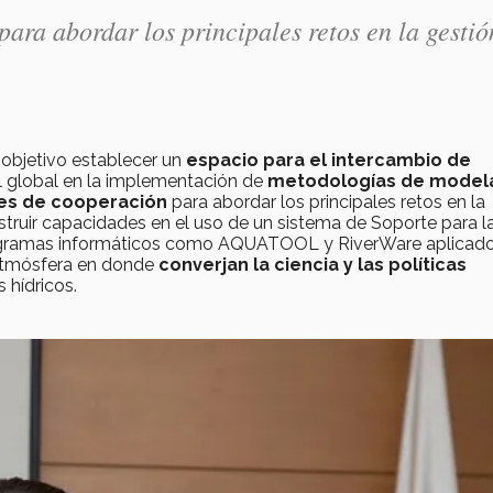
para abordar los principales retos en la gestió
 objetivo establecer un
espacio para el intercambio de
el global en la implementación de
metodologías de model
es de cooperación
para abordar los principales retos en la
struir capacidades en el uso de un sistema de Soporte para l
ramas informáticos como AQUATOOL y RiverWare aplicados
 atmósfera en donde
converjan la ciencia y las políticas
 hídricos.