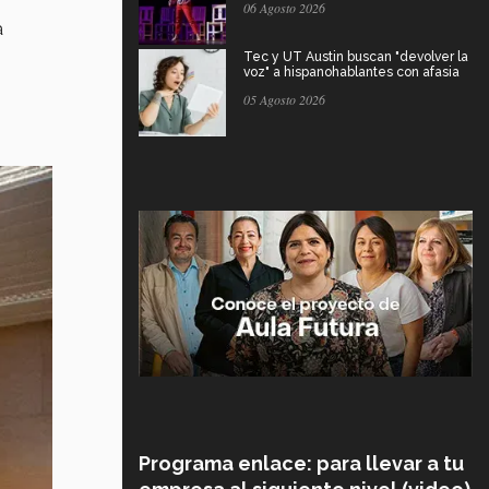
06 Agosto 2026
a
Tec y UT Austin buscan "devolver la
voz" a hispanohablantes con afasia
05 Agosto 2026
Programa enlace: para llevar a tu