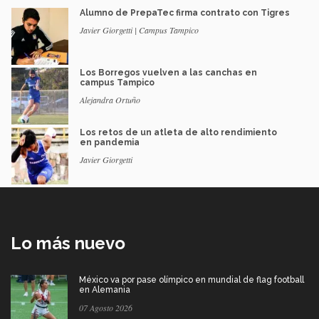
Alumno de PrepaTec firma contrato con Tigres
Javier Giorgetti | Campus Tampico
Los Borregos vuelven a las canchas en
campus Tampico
Alejandra Ortuño
Los retos de un atleta de alto rendimiento
en pandemia
Javier Giorgetti
Lo más nuevo
México va por pase olímpico en mundial de flag football
en Alemania
07 Agosto 2026