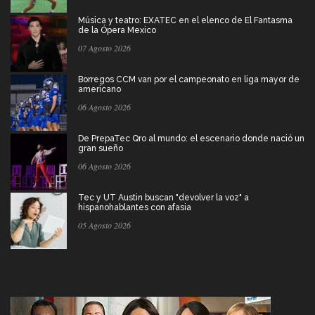
Música y teatro: EXATEC en el elenco de El Fantasma
de la Ópera Mexico
07 Agosto 2026
Borregos CCM van por el campeonato en liga mayor de
americano
06 Agosto 2026
De PrepaTec Qro al mundo: el escenario donde nació un
gran sueño
06 Agosto 2026
Tec y UT Austin buscan "devolver la voz" a
hispanohablantes con afasia
05 Agosto 2026