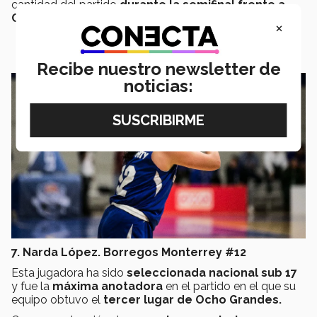
cantidad del partido
durante la semifinal frente a
CEU Monterrey.
×
Recibe nuestro newsletter de
noticias:
7. Narda López. Borregos Monterrey #12
Esta jugadora ha sido
seleccionada nacional sub 17
y fue la
máxima anotadora
en el partido en el que su
equipo obtuvo el
tercer lugar de Ocho Grandes.