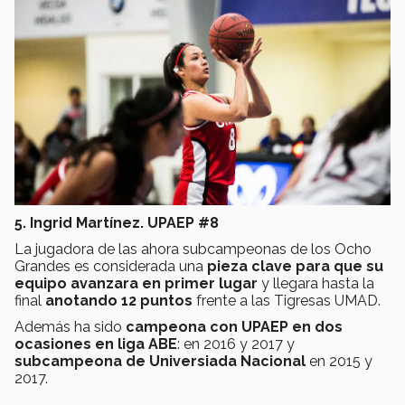
5. Ingrid Martínez. UPAEP #8
La jugadora de las ahora subcampeonas de los Ocho
Grandes es considerada una
pieza clave para que su
equipo avanzara en primer lugar
y llegara hasta la
final
anotando 12 puntos
frente a las Tigresas UMAD.
Además ha sido
campeona con UPAEP en dos
ocasiones en liga ABE
: en 2016 y 2017 y
subcampeona de Universiada Nacional
en 2015 y
2017.