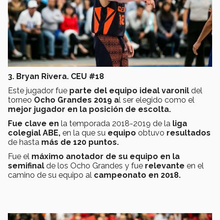
3. Bryan Rivera. CEU #18
Este jugador fue
parte del equipo ideal varonil
del
torneo
Ocho Grandes 2019 a
l ser elegido como el
mejor jugador en la posición de escolta.
Fue clave en
la temporada 2018-2019 de la
liga
colegial ABE,
en la que su
equipo
obtuvo
resultados
de hasta
más de 120 puntos.
Fue el
máximo anotador de su equipo en la
semifinal
de los Ocho Grandes y fue
relevante
en el
camino de su equipo al
campeonato en 2018.