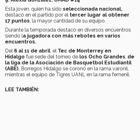
Esta joven, quien ha sido
seleccionada nacional,
destacó en el partido por el
tercer lugar al obtener
17 puntos
, la mayor cantidad de su equipo.
Durante la temporada destacó en diversos encuentros
siendo l
a jugadora con más rebotes en varios
encuentros.
Del
6 al 11 de abril
, el
Tec de Monterrey en
Hidalgo
fue sede del torneo de
los Ocho Grandes
,
de
la liga de la Asociación de Basquetbol Estudiantil
(ABE).
Borregos Hidalgo se coronó en la rama varonil,
mientras el equipo de Tigres UANL en la rama femenil.
LEE TAMBIÉN: