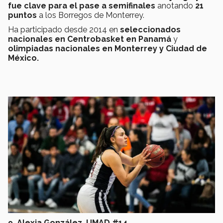
fue clave para el pase a semifinales
anotando
21
puntos
a los Borregos de Monterrey.
Ha participado desde 2014 en
seleccionados
nacionales en Centrobasket en Panamá
y
olimpiadas nacionales en Monterrey y Ciudad de
México.
9. Alexia González. UMAD #14