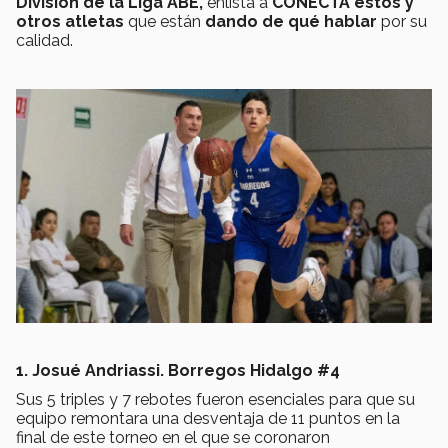
División de la Liga ABE,
enlista a
CONECTA estos y
otros atletas
que están
dando de qué hablar
por su
calidad.
1. Josué Andriassi. Borregos Hidalgo #4
Sus 5 triples y 7 rebotes fueron esenciales para que su
equipo remontara una desventaja de 11 puntos en la
final de este torneo en el que se coronaron