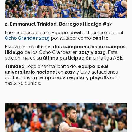
2. Emmanuel Trinidad. Borregos Hidalgo #37
Fue reconocido en el
Equipo Ideal
del torneo colegial
Ocho Grandes 2019
por su labor como
centro
.
Estuvo en los últimos
dos campeonatos de campus
Hidalgo
de los Ocho Grandes: en
2017 y 2019.
Esta
edición marcó su
última participación
en la liga ABE.
Trinidad
llegó a formar parte del
equipo ideal
universitario
nacional
en
2017
y tuvo actuaciones
destacadas en
temporada regular y playoffs
con
hasta 30 puntos.