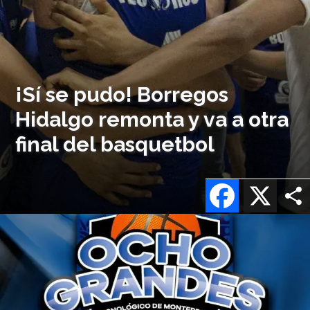
¡Sí se pudo! Borregos
Hidalgo remonta y va a otra
final del basquetbol
Facebook
X