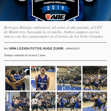
Borregos Hidalgo enfrentará, tal como el año pasado, al CEU
de Monterrey, buscando la revancha. Ambos equipos son los
únicos con dos campeonatos en el torneo de los Ocho Grandes
Por
- 09/04/2019
IVÁN LOZADA FOTOS: HUGO ZUVIRI
Tiempo estimado de lectura:2 mins