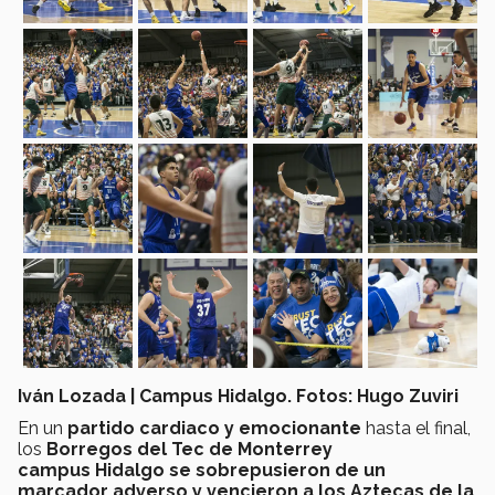
Iván Lozada | Campus Hidalgo. Fotos: Hugo Zuviri
En un
partido cardiaco y emocionante
hasta el final,
los
Borregos del Tec de Monterrey
campus Hidalgo se sobrepusieron de un
marcador adverso y vencieron a los Aztecas de la