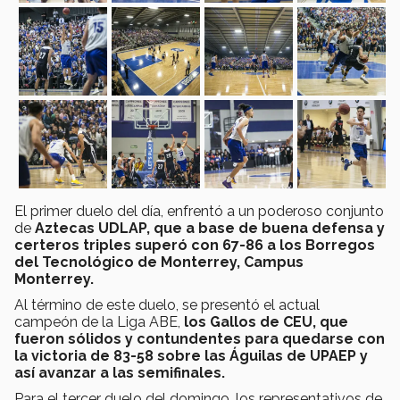
El primer duelo del día, enfrentó a un poderoso conjunto
de
Aztecas UDLAP, que a base de buena defensa y
certeros triples superó con 67-86 a los Borregos
del Tecnológico de Monterrey, Campus
Monterrey.
Al término de este duelo, se presentó el actual
campeón de la Liga ABE,
los Gallos de CEU, que
fueron sólidos y contundentes para quedarse con
la victoria de 83-58 sobre las Águilas de UPAEP y
así avanzar a las semifinales.
Para el tercer duelo del domingo, los representativos de