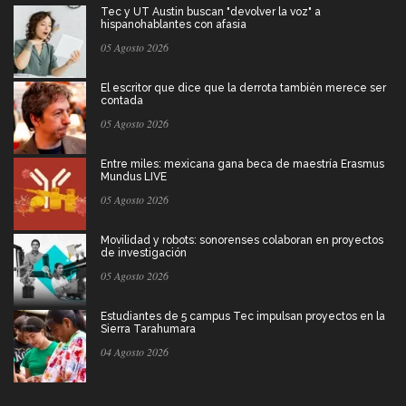
Tec y UT Austin buscan "devolver la voz" a
hispanohablantes con afasia
05 Agosto 2026
El escritor que dice que la derrota también merece ser
contada
05 Agosto 2026
Entre miles: mexicana gana beca de maestría Erasmus
Mundus LIVE
05 Agosto 2026
Movilidad y robots: sonorenses colaboran en proyectos
de investigación
05 Agosto 2026
Estudiantes de 5 campus Tec impulsan proyectos en la
Sierra Tarahumara
04 Agosto 2026