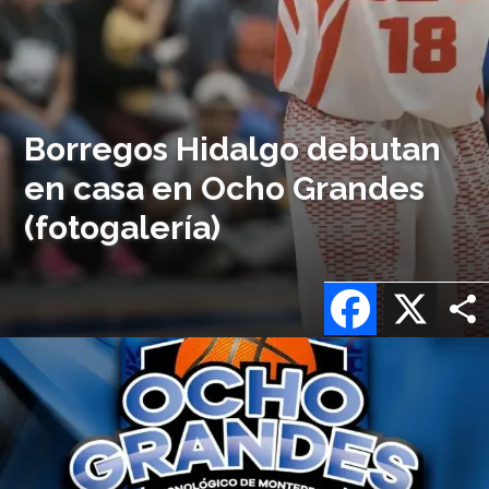
Borregos Hidalgo debutan
en casa en Ocho Grandes
(fotogalería)
Facebook
X