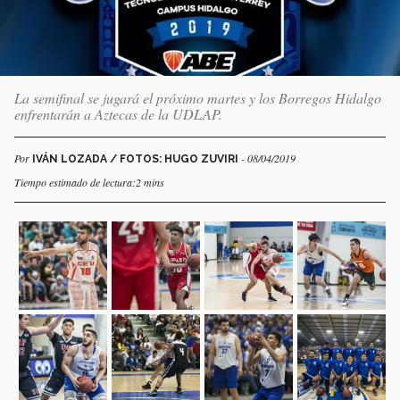
La semifinal se jugará el próximo martes y los Borregos Hidalgo
enfrentarán a Aztecas de la UDLAP.
Por
- 08/04/2019
IVÁN LOZADA / FOTOS: HUGO ZUVIRI
Tiempo estimado de lectura:2 mins