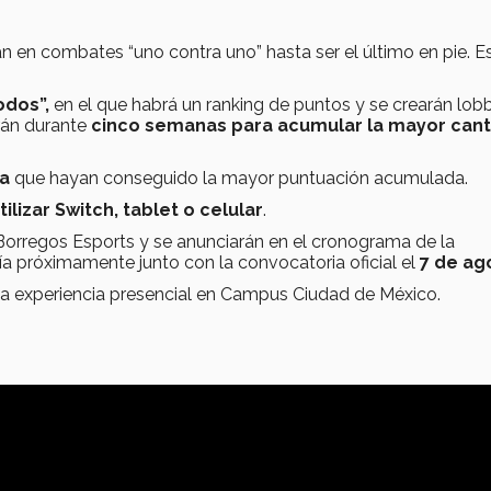
n en combates “uno contra uno” hasta ser el último en pie. E
odos”,
en el que habrá un ranking de puntos y se crearán lob
rán durante
cinco semanas para acumular la mayor can
ía
que hayan conseguido la mayor puntuación acumulada.
ilizar Switch, tablet o celular
.
Borregos Esports y se anunciarán en el cronograma de la
a próximamente junto con la convocatoria oficial el
7 de ag
na experiencia presencial en Campus Ciudad de México.