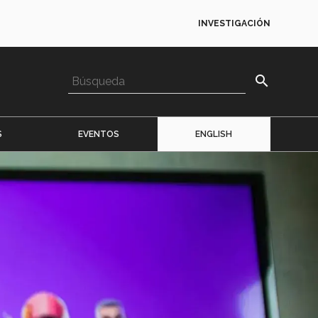
INVESTIGACIÓN
search
S
EVENTOS
ENGLISH