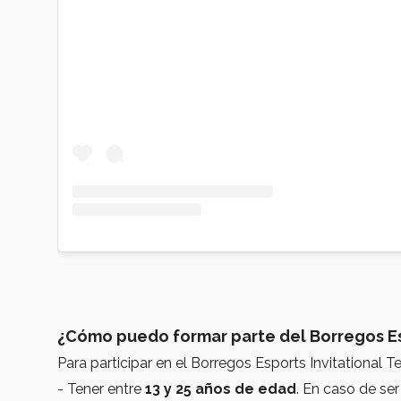
¿Cómo puedo formar parte del Borregos Es
Para participar en el Borregos Esports Invitational T
- Tener entre
13 y 25 años de edad
. En caso de se