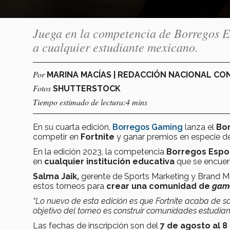
Juega en la competencia de Borregos Es
a cualquier estudiante mexicano.
Por
MARINA MACÍAS | REDACCIÓN NACIONAL C
Fotos
SHUTTERSTOCK
Tiempo estimado de lectura:4 mins
En su cuarta edición,
Borregos Gaming
lanza el
Bor
competir en
Fortnite
y ganar premios en especie d
En la edición 2023, la competencia
Borregos Esport
en
cualquier institución educativa
que se encuen
Salma Jaik,
gerente de Sports Marketing y Brand M
estos torneos para
crear una comunidad de
gam
“Lo nuevo de esta edición es que Fortnite acaba de 
objetivo del torneo es construir comunidades estudian
Las fechas de inscripción son del
7 de agosto al 