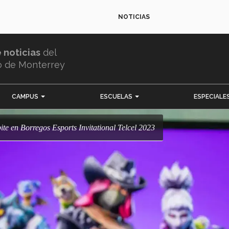
NOTICIAS
e noticias
del
o de Monterrey
CAMPUS
ESCUELAS
ESPECIALE
ite en Borregos Esports Invitational Telcel 2023