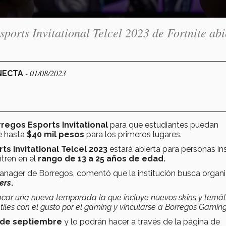
ports Invitational Telcel 2023 de Fortnite abi
- 01/08/2023
ONECTA
regos Esports Invitational
para que estudiantes puedan
e hasta
$40 mil pesos
para los primeros lugares.
s Invitational Telcel 2023
estará abierta para personas ins
tren en el
rango de 13 a 25 años de edad.
anager de Borregos, comentó que la institución busca organi
ers
.
sacar una nueva temporada la que incluye nuevos skins y temát
tiles con el gusto por el gaming y vincularse a Borregos Gaming
8 de septiembre
y lo podrán hacer a través de la página de