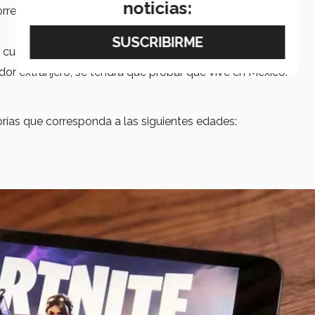
noticias:
orregos Esports.
 cumplir con la información solicitada por la organización.
or extranjero, se tendrá que probar que vive en México.
rías que corresponda a las siguientes edades: