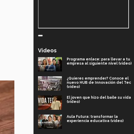
Videos
Programa enlace: para llevar a tu
empresa al siguiente nivel (video)
¿Quieres emprender? Conoce el
nuevo HUB de Innovación del Tec
(video)
El joven que hizo del baile su vida
(video)
Aula Futura: transformar la
experiencia educativa (video)