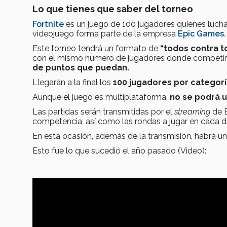
Lo que tienes que saber del torneo
Fortnite
es un juego de 100 jugadores quienes lucha
videojuego forma parte de la empresa
Epic Games.
Este torneo tendrá un formato de
“todos contra t
con el mismo número de jugadores donde competi
de puntos que puedan.
Llegarán a la final los
100 jugadores por categor
Aunque el juego es multiplataforma,
no se podrá ut
Las partidas serán transmitidas por el
streaming
de 
competencia, así como las rondas a jugar en cada dí
En esta ocasión, además de la transmisión, habrá u
Esto fue lo que sucedió el año pasado (Video):