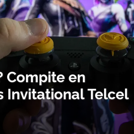
e? Compite en
 Invitational Telcel