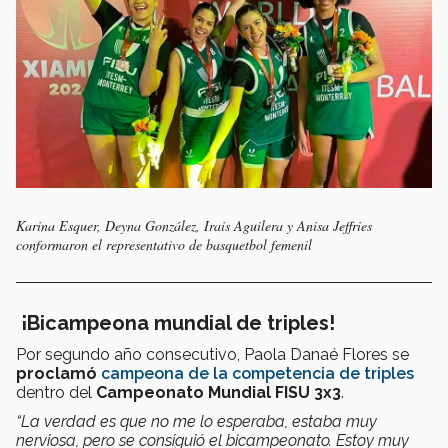
Karina Esquer, Deyna González, Irais Aguilera y Anisa Jeffries
conformaron el representativo de basquetbol femenil
¡Bicampeona mundial de triples!
Por segundo año consecutivo, Paola Danaé Flores se
proclamó
campeona de la competencia de triples
dentro del
Campeonato Mundial FISU 3x3
.
“La verdad es que no me lo esperaba, estaba muy
nerviosa, pero se consiguió el bicampeonato.
Estoy muy