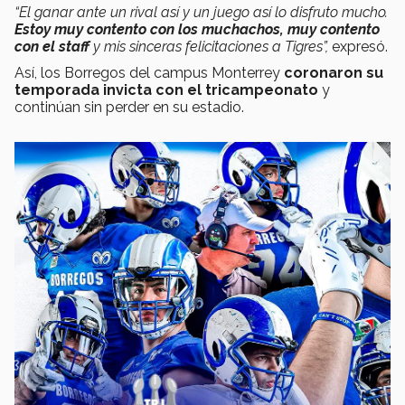
“El ganar ante un rival así y un juego así lo disfruto mucho.
Estoy muy contento con los muchachos, muy contento
con el staff
y mis sinceras felicitaciones a Tigres”,
expresó.
Así, los Borregos del campus Monterrey
coronaron su
temporada invicta con el tricampeonato
y
continúan sin perder en su estadio.