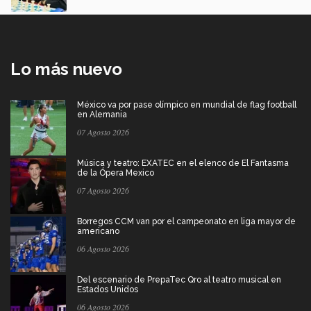
Lo más nuevo
México va por pase olímpico en mundial de flag football
en Alemania
07 Agosto 2026
Música y teatro: EXATEC en el elenco de El Fantasma
de la Ópera Mexico
07 Agosto 2026
Borregos CCM van por el campeonato en liga mayor de
americano
06 Agosto 2026
Del escenario de PrepaTec Qro al teatro musical en
Estados Unidos
06 Agosto 2026