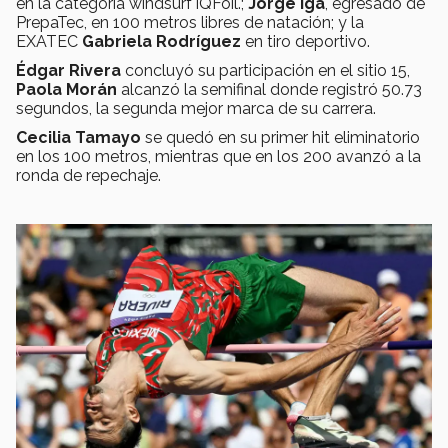
en la categoría windsurf iQFoil.;
Jorge Iga
, egresado de
PrepaTec, en 100 metros libres de natación; y la
EXATEC
Gabriela Rodríguez
en tiro deportivo.
Édgar Rivera
concluyó su participación en el sitio 15,
Paola Morán
alcanzó la semifinal donde registró 50.73
segundos, la segunda mejor marca de su carrera.
Cecilia Tamayo
se quedó en su primer hit eliminatorio
en los 100 metros, mientras que en los 200 avanzó a la
ronda de repechaje.