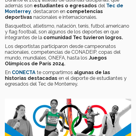
además son
estudiantes o egresados
del
Tec de
Monterrey
, destacaron en
competencias
deportivas
nacionales e internacionales.
Basquetbol, atletismo, natación, tenis, futbol americano
y flag football, son algunos de los deportes en que
integrantes de la
comunidad Tec tuvieron logros.
Los deportistas participaron desde campeonatos
nacionales, competencias de CONADEIP, copas del
mundo, mundiales, ONEFA, hasta los
Juegos
Olímpicos de París 2024.
En
CONECTA
te compartimos
algunas de las
historias destacadas
en el deporte de estudiantes y
egresados del Tec de Monterrey.