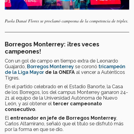
Paola Danaé Flores se proclamó campeona de la competencia de triples.
Borregos Monterrey: ¡tres veces
campeones!
Con un gol de campo en tiempo extra de Leonardo
Guajardo,
Borregos Monterrey
se coronó
tricampeón
de la Liga Mayor
de la ONEFA
al vencer a Auténticos
Tigres.
En el partido celebrado en el Estadio Banorte, la Casa
de los Borregos, los del campus Monterrey ganaron 24-
21 al equipo de la Universidad Autónoma de Nuevo
León, y así obtener el
tercer campeonato
consecutivo
.
El
entrenador en jefe de Borregos Monterrey
,
Carlos Altamirano, señaló que el título se disfrutó más
por la forma en que se dio.