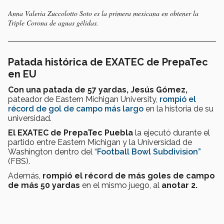
Anna Valeria Zuccolotto Soto es la primera mexicana en obtener la
Triple Corona de aguas gélidas.
Patada histórica de EXATEC de PrepaTec
en EU
Con una patada de 57 yardas, Jesús Gómez,
pateador de Eastern Michigan University,
rompió el
récord de gol de campo más largo
en la historia de su
universidad.
El EXATEC de PrepaTec Puebla
la ejecutó durante el
partido entre Eastern Michigan y la Universidad de
Washington dentro del “
Football Bowl Subdivision”
(FBS).
Además,
rompió el récord de más goles de campo
de más 50 yardas
en el mismo juego, al
anotar 2.