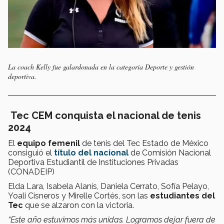
La coach Kelly fue galardonada en la categoría Deporte y gestión
deportiva.
Tec CEM conquista el nacional de tenis
2024
El
equipo femenil
de tenis del Tec Estado de México
consiguió el
título del nacional
de Comisión Nacional
Deportiva Estudiantil de Instituciones Privadas
(CONADEIP)
Elda Lara, Isabela Alanís, Daniela Cerrato, Sofía Pelayo,
Yoali Cisneros y Mirelle Cortés, son las
estudiantes del
Tec
que se alzaron con la victoria.
“Este año estuvimos más unidas. Logramos dejar fuera de