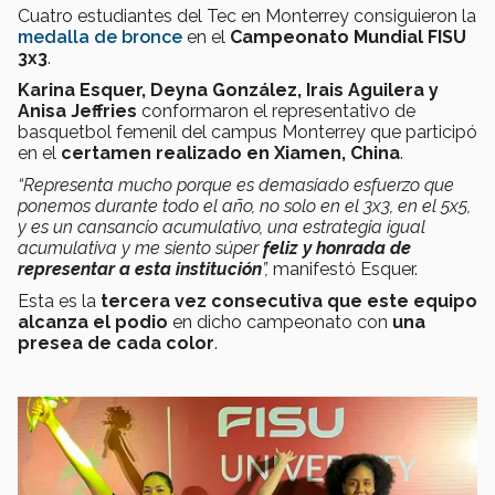
Cuatro estudiantes del Tec en Monterrey consiguieron la
medalla de bronce
en el
Campeonato Mundial FISU
3x3
.
Karina Esquer, Deyna González, Irais Aguilera y
Anisa Jeffries
conformaron el representativo de
basquetbol femenil del campus Monterrey que participó
en el
certamen realizado en Xiamen, China
.
“Representa mucho porque es demasiado esfuerzo que
ponemos durante todo el año, no solo en el 3x3, en el 5x5,
y es un cansancio acumulativo, una estrategia igual
acumulativa y me siento súper
feliz y honrada de
representar a esta institución
”,
manifestó Esquer.
Esta es la
tercera vez consecutiva que este equipo
alcanza el podio
en dicho campeonato con
una
presea de cada color
.