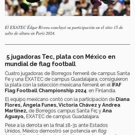
El EXATEC Édgar Rivera concluyó su participación en el sitio 15 de
salto de altura en París 2024.
5 jugadoras Tec, plata con México en
mundial de flag football
Cuatro jugadoras de Borregos femenil de campus Santa
Fe y una EXATEC de campus Guadalajara, consiguieron
la plata con la selección mexicana femenil en el
IFAF
Flag Football Championship 2024
, en Finlandia.
El equipo mexicano contó con la participación de
Diana
Flores, Ángela Funes, Victoria Chávez y Andrea
Martínez,
de Borregos campus Santa Fe
;
y
Ana
Aguayo,
EXATEC de campus Guadalajara.
Pese a la derrota en la final 18-31 ante Estados
Unidos, México demostró ser potencia en
flag