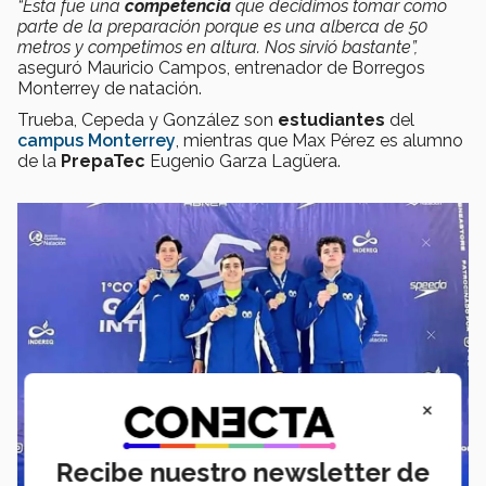
“Esta fue una
competencia
que decidimos tomar como
parte de la preparación porque es una alberca de 50
metros y competimos en altura. Nos sirvió bastante”,
aseguró Mauricio Campos, entrenador de Borregos
Monterrey de natación.
Trueba, Cepeda y González son
estudiantes
del
campus Monterrey
, mientras que Max Pérez es alumno
de la
PrepaTec
Eugenio Garza Lagüera.
×
Recibe nuestro newsletter de