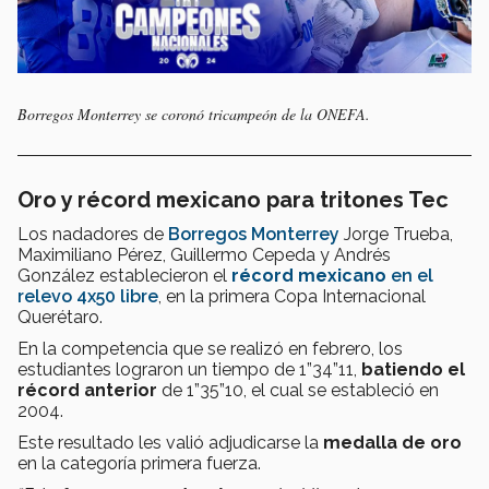
Borregos Monterrey se coronó tricampeón de la ONEFA.
Oro y récord mexicano para tritones Tec
Los nadadores de
Borregos Monterrey
Jorge Trueba,
Maximiliano Pérez, Guillermo Cepeda y Andrés
González establecieron el
récord mexicano
en el
relevo 4x50 libre
, en la primera Copa Internacional
Querétaro.
En la competencia que se realizó en febrero, los
estudiantes lograron un tiempo de 1”34”11,
batiendo el
récord anterior
de 1”35”10, el cual se estableció en
2004.
Este resultado les valió adjudicarse la
medalla de oro
en la categoría primera fuerza.