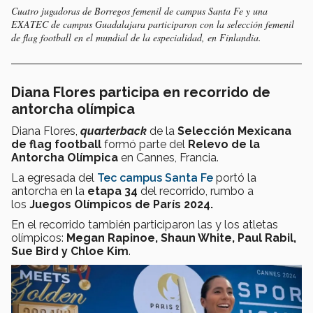
Cuatro jugadoras de Borregos femenil de campus Santa Fe y una
EXATEC de campus Guadalajara participaron con la selección femenil
de flag football en el mundial de la especialidad, en Finlandia.
Diana Flores participa en recorrido de
antorcha olímpica
Diana Flores,
quarterback
de la
Selección Mexicana
de flag football
formó parte del
Relevo de la
Antorcha Olímpica
en Cannes, Francia.
La egresada del
Tec campus Santa Fe
portó la
antorcha en la
etapa 34
del recorrido, rumbo a
los
Juegos Olímpicos de París 2024.
En el recorrido también participaron las y los atletas
olímpicos:
Megan Rapinoe, Shaun White, Paul Rabil,
Sue Bird y Chloe Kim
.