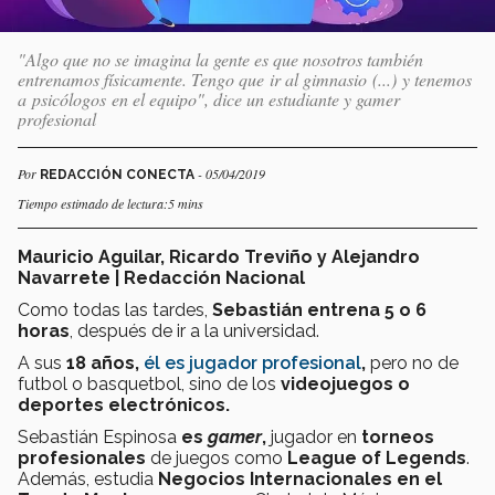
"Algo que no se imagina la gente es que nosotros también
entrenamos físicamente. Tengo que ir al gimnasio (...) y tenemos
a psicólogos en el equipo", dice un estudiante y gamer
profesional
Por
- 05/04/2019
REDACCIÓN CONECTA
Tiempo estimado de lectura:5 mins
Mauricio Aguilar, Ricardo Treviño y Alejandro
Navarrete | Redacción Nacional
Como todas las tardes,
Sebastián entrena 5 o 6
horas
, después de ir a la universidad.
A sus
18 años,
él es jugador profesional
,
pero no de
futbol o basquetbol, sino de los
videojuegos o
deportes electrónicos.
Sebastián Espinosa
es
gamer
,
jugador en
torneos
profesionales
de juegos como
League of Legends
.
Además, estudia
Negocios Internacionales en el