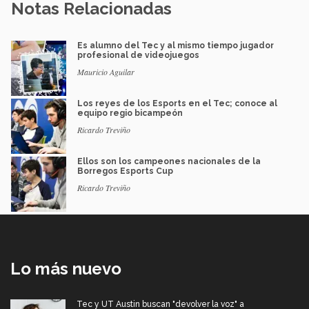
Notas Relacionadas
Es alumno del Tec y al mismo tiempo jugador
profesional de videojuegos
Mauricio Aguilar
Los reyes de los Esports en el Tec; conoce al
equipo regio bicampeón
Ricardo Treviño
Ellos son los campeones nacionales de la
Borregos Esports Cup
Ricardo Treviño
Lo más nuevo
Tec y UT Austin buscan "devolver la voz" a