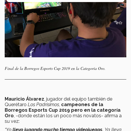
Final de la Borregos Esports Cup 2019 en la Categoría Oro.
Mauricio Álvarez
, jugador del equipo también de
Querétaro
Los Padrísimos
,
campeones de la
Borregos Esports Cup 2019 pero en la categoría
Oro
, -donde están los un poco más novatos- afirma a
su vez:
“Yo
llevo jugando mucho tiempo videojuegos.
Ya lleva