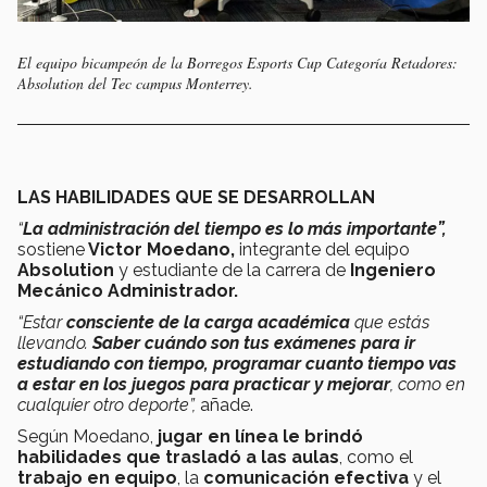
El equipo bicampeón de la Borregos Esports Cup Categoría Retadores:
Absolution del Tec campus Monterrey.
LAS HABILIDADES QUE SE DESARROLLAN
“
La administración del tiempo es lo más importante”,
sostiene
Victor Moedano,
integrante del equipo
Absolution
y estudiante de la carrera de
Ingeniero
Mecánico Administrador.
“Estar
consciente de la carga académica
que estás
llevando.
Saber cuándo son tus exámenes para ir
estudiando con tiempo, programar cuanto tiempo vas
a estar en los juegos para practicar y mejorar
, como en
cualquier otro deporte”,
añade.
Según Moedano,
jugar en línea le brindó
habilidades que trasladó a las aulas
, como el
trabajo en equipo
, la
comunicación efectiva
y el