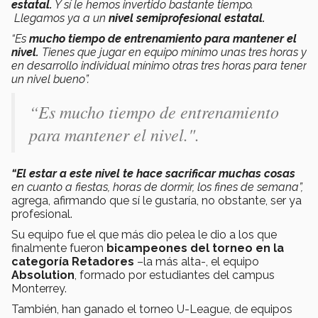
estatal.
Y sí le hemos invertido bastante tiempo.
Llegamos ya a un
nivel semiprofesional estatal.
“Es
mucho tiempo de entrenamiento para mantener el
nivel.
Tienes que jugar en equipo mínimo unas tres horas y
en desarrollo individual mínimo otras tres horas para tener
un nivel bueno”.
“Es mucho tiempo de entrenamiento
para mantener el nivel.".
“El estar a este nivel te hace sacrificar muchas cosas
en cuanto a fiestas, horas de dormir, los fines de semana”,
agrega, afirmando que sí le gustaría, no obstante, ser ya
profesional.
Su equipo fue el que más dio pelea le dio a los que
finalmente fueron
bicampeones del torneo en la
categoría Retadores
–la más alta-, el equipo
Absolution
, formado por estudiantes del campus
Monterrey.
También, han ganado el torneo U-League, de equipos