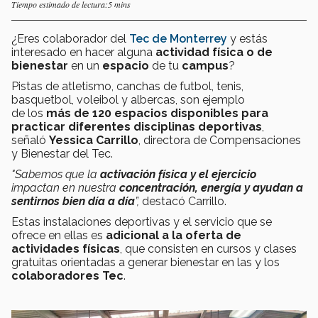
Tiempo estimado de lectura:5 mins
¿Eres colaborador del
Tec de Monterrey
y estás
interesado en hacer alguna
actividad física o de
bienestar
en un
espacio
de tu
campus
?
Pistas de atletismo, canchas de futbol, tenis,
basquetbol, voleibol y albercas, son ejemplo
de
los
más de 120 espacios disponibles para
practicar diferentes disciplinas deportivas
,
señaló
Yessica Carrillo
, directora de Compensaciones
y Bienestar del Tec.
"Sabemos que la
activación física y el ejercicio
impactan en nuestra
concentración, energía y ayudan a
sentirnos bien día a día
”,
destacó Carrillo.
Estas instalaciones deportivas y el servicio que se
ofrece en ellas es
adicional a la oferta de
actividades físicas
, que consisten en cursos y clases
gratuitas orientadas a generar bienestar en las y los
colaboradores Tec
.