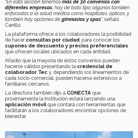
“En esta sección tenemos
más de 30 convenios con
diferentes empresas
, hay de todo tipo, algunas también
enfocadas a la salud médica como hospitales, ópticas, y
también hay opciones de
gimnasios y spas
”,
señaló
Carrillo.
La plataforma ofrece a los colaboradores la posibilidad
de hacer
consultas por ciudad
, para conocer los
cupones de descuento y precios preferenciales
que ofrecen locales ubicados en cada entidad.
Añadió que la mayoría de estos convenios pueden
hacerse válidos presentando la
credencial de
colaborador Tec
y, dependiendo los lineamientos de
cada socio comercial, pueden hacerse extensivos a
familiares cercanos.
La directora también dijo a
CONECTA
que
próximamente la institución estará lanzando una
aplicación móvil
que contará con herramientas que
facilitarán a los colaboradores encontrar opciones de
bienestar.