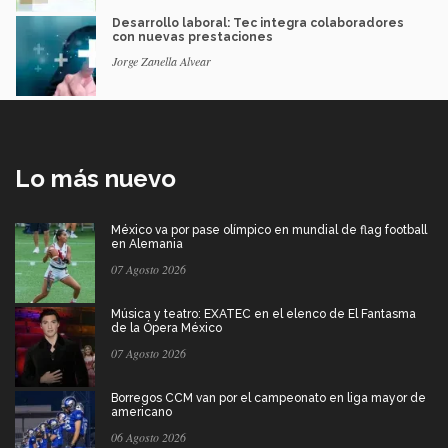
Desarrollo laboral: Tec integra colaboradores
con nuevas prestaciones
Jorge Zanella Alvear
Lo más nuevo
México va por pase olímpico en mundial de flag football
en Alemania
07 Agosto 2026
Música y teatro: EXATEC en el elenco de El Fantasma
de la Ópera México
07 Agosto 2026
Borregos CCM van por el campeonato en liga mayor de
americano
06 Agosto 2026