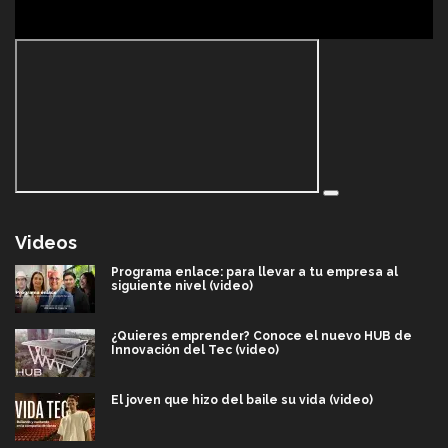
Videos
Programa enlace: para llevar a tu empresa al
siguiente nivel (video)
¿Quieres emprender? Conoce el nuevo HUB de
Innovación del Tec (video)
El joven que hizo del baile su vida (video)