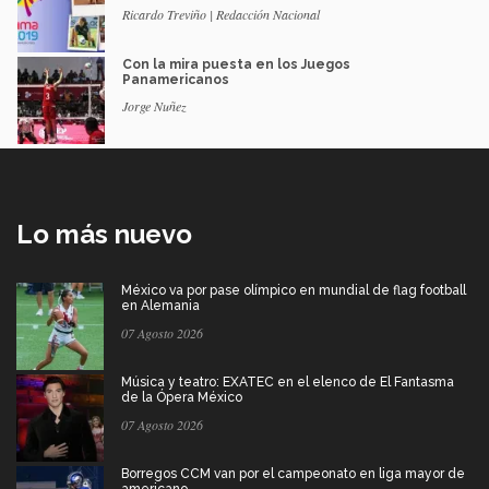
Ricardo Treviño | Redacción Nacional
Con la mira puesta en los Juegos
Panamericanos
Jorge Nuñez
Lo más nuevo
México va por pase olímpico en mundial de flag football
en Alemania
07 Agosto 2026
Música y teatro: EXATEC en el elenco de El Fantasma
de la Ópera México
07 Agosto 2026
Borregos CCM van por el campeonato en liga mayor de
americano