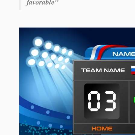
favorable"