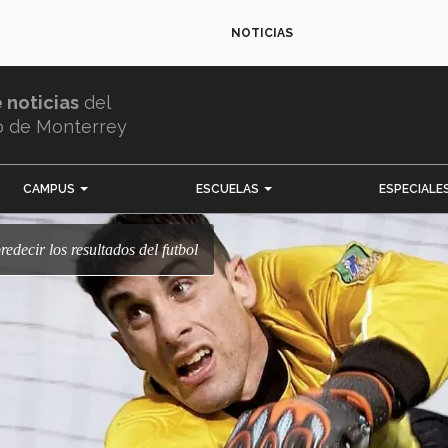
NOTICIAS
e noticias
del
o de Monterrey
CAMPUS
ESCUELAS
ESPECIALE
redecir los resultados del futbol