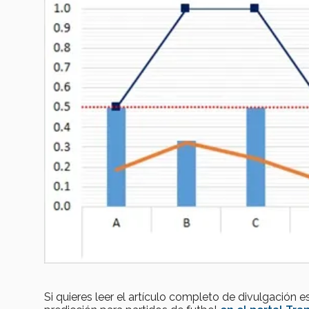
Si quieres leer el artículo completo de divulgación 