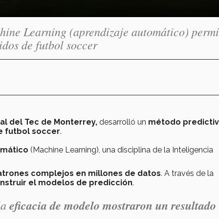
hine Learning (aprendizaje automático) permi
idos de futbol soccer
al del Tec de Monterrey,
desarrolló un
método predicti
e futbol soccer
.
omático
(Machine Learning), una disciplina de la Inteligencia
patrones complejos en millones de datos
. A través de la
nstruir el modelos de predicción
.
la
eficacia de modelo mostraron un resultado