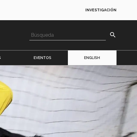
INVESTIGACIÓN
search
S
EVENTOS
ENGLISH