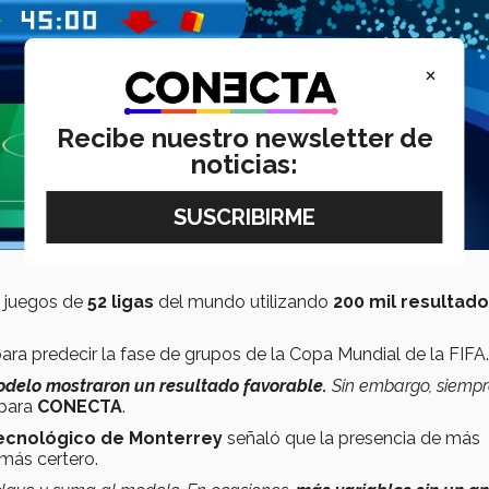
×
Recibe nuestro newsletter de
noticias:
e juegos de
52 ligas
del mundo utilizando
200 mil resultad
ra predecir la fase de grupos de la Copa Mundial de la FIFA.
odelo mostraron un resultado favorable.
Sin embargo, siempr
 para
CONECTA
.
ecnológico de Monterrey
señaló que la presencia de más
más certero.