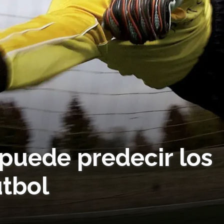
puede predecir los
utbol