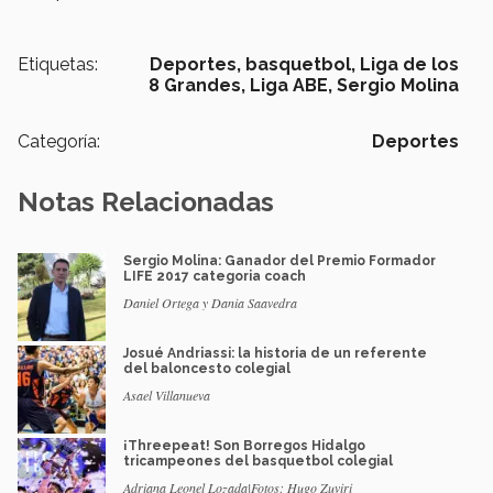
Etiquetas:
Deportes,
basquetbol,
Liga de los
8 Grandes,
Liga ABE,
Sergio Molina
Categoría:
Deportes
Notas Relacionadas
Sergio Molina: Ganador del Premio Formador
LIFE 2017 categoria coach
Daniel Ortega y Dania Saavedra
Josué Andriassi: la historia de un referente
del baloncesto colegial
Asael Villanueva
¡Threepeat! Son Borregos Hidalgo
tricampeones del basquetbol colegial
Adriana Leonel Lozada|Fotos: Hugo Zuviri