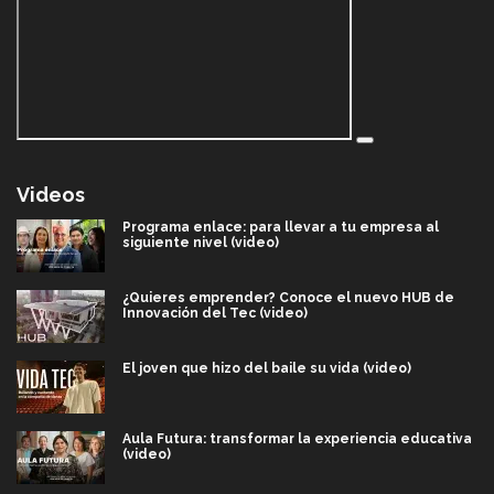
Videos
Programa enlace: para llevar a tu empresa al
siguiente nivel (video)
¿Quieres emprender? Conoce el nuevo HUB de
Innovación del Tec (video)
El joven que hizo del baile su vida (video)
Aula Futura: transformar la experiencia educativa
(video)