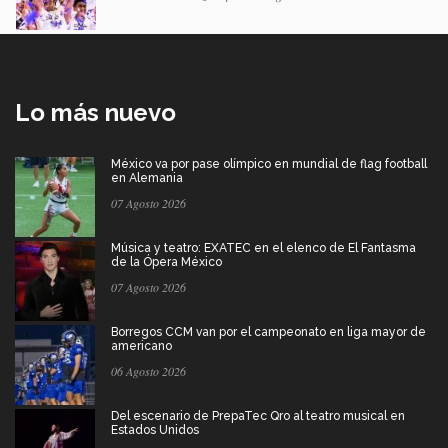
Lo más nuevo
México va por pase olímpico en mundial de flag football
en Alemania
07 Agosto 2026
Música y teatro: EXATEC en el elenco de El Fantasma
de la Ópera México
07 Agosto 2026
Borregos CCM van por el campeonato en liga mayor de
americano
06 Agosto 2026
Del escenario de PrepaTec Qro al teatro musical en
Estados Unidos