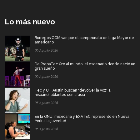
Lo más nuevo
Borregos CCM van por el campeonato en Liga Mayor de
americano
06 Agosto 2026
De PrepaTec Qro al mundo: el escenario donde nació un
gran sueño
06 Agosto 2026
Tec y UT Austin buscan "devolver la voz" a
hispanohablantes con afasia
05 Agosto 2026
En la ONU: mexicana y EXATEC representó en Nueva
York a la juventud
05 Agosto 2026