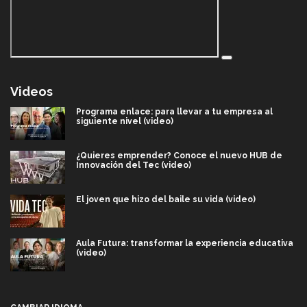
Videos
Programa enlace: para llevar a tu empresa al
siguiente nivel (video)
¿Quieres emprender? Conoce el nuevo HUB de
Innovación del Tec (video)
El joven que hizo del baile su vida (video)
Aula Futura: transformar la experiencia educativa
(video)
Más que un festival cultural: así es la magia de
VIBRART 2026 (video)