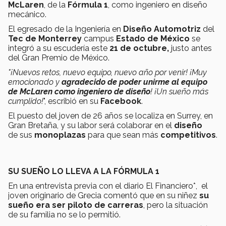
McLaren
, de la
Fórmula 1
, como ingeniero en diseño
mecánico.
El egresado de la Ingeniería en
Diseño Automotriz
del
Tec de Monterrey
campus
Estado de México
se
integró a su escudería este
21 de octubre,
justo antes
del Gran Premio de México.
"¡Nuevos retos, nuevo equipo, nuevo año por venir! ¡Muy
emocionado y
agradecido de poder unirme al equipo
de McLaren como ingeniero de diseño
! ¡Un sueño más
cumplido!
", escribió en su
Facebook
.
El puesto del joven de 26 años se localiza en Surrey, en
Gran Bretaña, y su labor será colaborar en el
diseño
de sus
monoplazas
para que sean más
competitivos
.
SU SUEÑO LO LLEVA A LA FÓRMULA 1
En una entrevista previa con el diario El Financiero*, el
joven originario de Grecia comentó que en su niñez
su
sueño era ser piloto de carreras
, pero la situación
de su familia no se lo permitió.