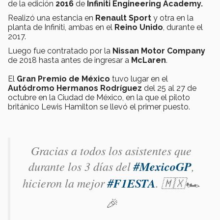
de la edición
2016
de
Infiniti Engineering Academy.
Realizó una estancia en
Renault Sport
y otra en la
planta de Infiniti, ambas en el
Reino Unido
, durante el
2017.
Luego fue contratado por la
Nissan Motor Company
de 2018 hasta antes de ingresar a
McLaren
.
El
Gran Premio de México
tuvo lugar en el
Autódromo Hermanos Rodríguez
del 25 al 27 de
octubre en la Ciudad de México, en la que el piloto
británico Lewis Hamilton se llevó el primer puesto.
Gracias a todos los asistentes que
durante los 3 días del
#MexicoGP
,
hicieron la mejor
#F1ESTA
. 🇲🇽🏎
🎉