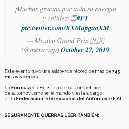
¡Muchas gracias por toda su energía
y calidez!👏
#F1
pic.twitter.com/XXMupgxoXM
— Mexico Grand Prix 🇲🇽
(@mexicogp)
October 27, 2019
Este evento tuvo una asistencia récord de más de
345
mil asistentes.
La
Fórmula 1
o
F1
es la máxima competición
de automovilismo en el mundo​ y está a cargo
de la
Federación Internacional del Automóvil (FIA)
.
SEGURAMENTE QUERRÁS LEER TAMBIÉN: