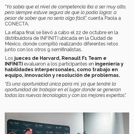
"Yo sabía que el nivel de competencia iba a ser muy alto,
pero siempre estuve segura de que lo podía lograr, a
pesar de saber que no sería algo fácil",
cuenta Paola a
CONECTA.
La etapa final se llevó a cabo el 22 de octubre en la
distribuidora de INFINITI ubicada en la Ciudad de
México, donde compitió realizando diferentes retos
junto con los otros 9 semifinalistas.
Los
jueces de Harvard, Renault F1 Team e
INFINITI
evaluaron a los participantes en
ingeniería y
habilidades interpersonales, como trabajo en
equipo, innovación y resolución de problemas.
“Es una oportunidad única para mi, ya que tendré la
oportunidad de trabajar en el lugar donde se generan
todas las nuevas tecnologías y con los mejores expertos".