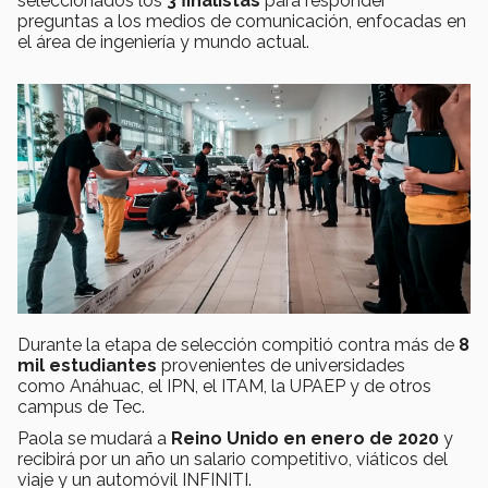
seleccionados los
3 finalistas
para responder
preguntas a los medios de comunicación, enfocadas en
el área de ingeniería y mundo actual.
Durante la etapa de selección compitió contra más de
8
mil estudiantes
provenientes de universidades
como Anáhuac, el IPN, el ITAM, la UPAEP y de otros
campus de Tec.
Paola se mudará a
Reino Unido en enero de 2020
y
recibirá por un año un salario competitivo, viáticos del
viaje y un automóvil INFINITI.