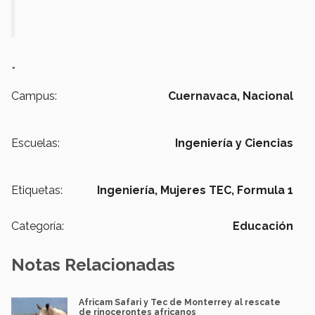
"
Campus:
Cuernavaca,
Nacional
Escuelas:
Ingeniería y Ciencias
Etiquetas:
Ingeniería,
Mujeres TEC,
Formula 1
Categoría:
Educación
Notas Relacionadas
Africam Safari y Tec de Monterrey al rescate
de rinocerontes africanos